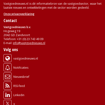
Vastgoednieuws.nl is dé informatiebron van de vastgoedsector, waar het
laatste nieuws en ontwikkelingen met de sector worden gedeeld.
Onze privacyverklaring
Contact
Vastgoednieuws b.v.
Hogeweg 19
2042 GD Zandvoort
Telefoon: +31 (0) 23 743 49 09
E-mail:
info@vastgoednieuws.nl
Volg ons
vastgoednieuws.nl
Notificaties
Nieuwsbrief
RSS-feed
Linkedin
X