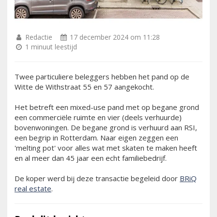
Redactie
17 december 2024 om 11:28
1 minuut leestijd
Twee particuliere beleggers hebben het pand op de
Witte de Withstraat 55 en 57 aangekocht.
Het betreft een mixed-use pand met op begane grond
een commerciële ruimte en vier (deels verhuurde)
bovenwoningen. De begane grond is verhuurd aan RSI,
een begrip in Rotterdam. Naar eigen zeggen een
'melting pot' voor alles wat met skaten te maken heeft
en al meer dan 45 jaar een echt familiebedrijf.
De koper werd bij deze transactie begeleid door
BRiQ
real estate
.