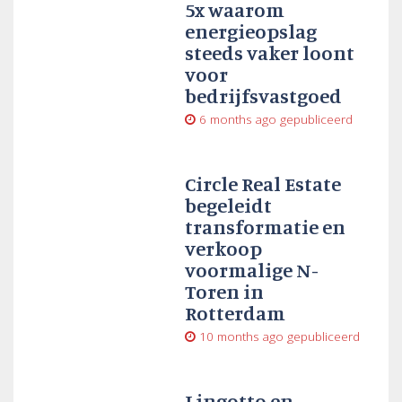
5x waarom
energieopslag
steeds vaker loont
voor
bedrijfsvastgoed
6 months ago
gepubliceerd
Circle Real Estate
begeleidt
transformatie en
verkoop
voormalige N-
Toren in
Rotterdam
10 months ago
gepubliceerd
Lingotto en