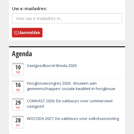
Uw e-mailadres:
Aanmelden
Agenda
Vastgoedborrel Breda 2026
10
sep
Hoogbouwcongres 2026 - Bouwen aan
16
gemeenschappen: sociale kwaliteit in hoogbouw
sep
COMVAST 2026: De vakbeurs voor commercieel
29
vastgoed
sep
WOCODA 2027: De vakbeurs voor volkshuisvesting
28
jan