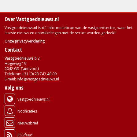
Over Vastgoednieuws.nl
Vastgoednieuws.nl is dé informatiebron van de vastgoedsector, waar het
laatste nieuws en ontwikkelingen met de sector worden gedeeld.
Onze privacyverklaring
Contact
Vastgoednieuws b.v.
Hogeweg 19
2042 GD Zandvoort
Telefoon: +31 (0) 23 743 49 09
E-mail:
info@vastgoednieuws.nl
Volg ons
vastgoednieuws.nl
Notificaties
Nieuwsbrief
RSS-feed