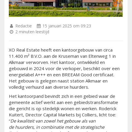
Redactie
15 januari 2025 om 09:23
2 minuten leestijd
XO Real Estate heeft een kantoorgebouw van circa
11.400 m² B.V.O. aan de Kruseman van Eltenweg 1 in
Alkmaar verworven. Het kantoor, ontwikkeld en
gebouwd in 2024 voor de verkoper, beschikt over een
energielabel A+++ en een BREEAM Good certificaat.
Het gebouw is gelegen naast station Alkmaar en
volledig verhuurd aan diverse huurders.
Het kantoorpand bevindt zich in een gebied waar de
gemeente actief werkt aan een gebiedstransformatie
die gericht is op stedelijk wonen en werken. Roderick
Kuitert, Director Capital Markets bij Colliers, licht toe:
“
De kwaliteit van zowel het gebouw als
van
de
huurders
,
in combinatie met de strategische