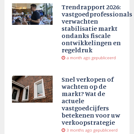
Trendrapport 2026:
vastgoedprofessionals
verwachten
stabilisatie markt
ondanks fiscale
ontwikkelingen en
regeldruk
a month ago
gepubliceerd
Snel verkopen of
wachten op de
markt? Wat de
actuele
vastgoedcijfers
betekenen voor uw
verkoopstrategie
3 months ago
gepubliceerd