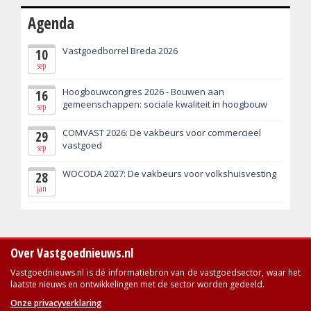
Agenda
Vastgoedborrel Breda 2026
10
sep
Hoogbouwcongres 2026 - Bouwen aan
16
gemeenschappen: sociale kwaliteit in hoogbouw
sep
COMVAST 2026: De vakbeurs voor commercieel
29
vastgoed
sep
WOCODA 2027: De vakbeurs voor volkshuisvesting
28
jan
Over Vastgoednieuws.nl
Vastgoednieuws.nl is dé informatiebron van de vastgoedsector, waar het
laatste nieuws en ontwikkelingen met de sector worden gedeeld.
Onze privacyverklaring