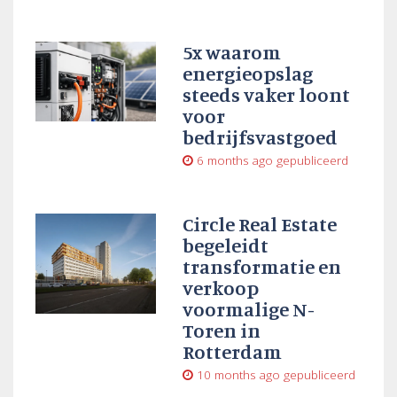
5x waarom
energieopslag
steeds vaker loont
voor
bedrijfsvastgoed
6 months ago
gepubliceerd
Circle Real Estate
begeleidt
transformatie en
verkoop
voormalige N-
Toren in
Rotterdam
10 months ago
gepubliceerd