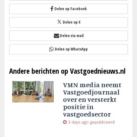
Delen op Facebook
Delen op X
Delen via mail
Delen op WhatsApp
Andere berichten op Vastgoednieuws.nl
VMN media neemt
Vastgoedjournaal
over en versterkt
positie in
vastgoedsector
3 days ago
gepubliceerd