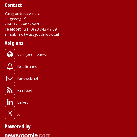
Contact
Vastgoednieuws b.v.
Hogeweg 19
2042 GD Zandvoort
Telefoon: +31 (0) 23 743 49 09
E-mail:
info@vastgoednieuws.nl
Volg ons
vastgoednieuws.nl
Notificaties
Nieuwsbrief
RSS-feed
Linkedin
X
Powered by