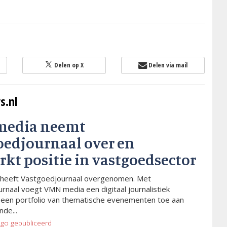
Delen op X
Delen via mail
s.nl
media neemt
oedjournaal over en
rkt positie in vastgoedsector
heeft Vastgoedjournaal overgenomen. Met
rnaal voegt VMN media een digitaal journalistiek
 een portfolio van thematische evenementen toe aan
de...
ago
gepubliceerd