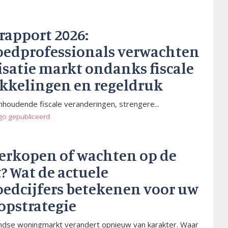
rapport 2026:
oedprofessionals verwachten
isatie markt ondanks fiscale
kkelingen en regeldruk
houdende fiscale veranderingen, strengere...
go
gepubliceerd
verkopen of wachten op de
? Wat de actuele
oedcijfers betekenen voor uw
opstrategie
dse woningmarkt verandert opnieuw van karakter. Waar