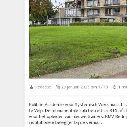
Redactie
20 januari 2025 om 17:19
1 min
Kolibrie Academie voor Systemisch Werk huurt bi
te Velp. De monumentale aula betreft ca. 315 m²
voor het opleiden van nieuwe trainers. BMV Bedri
institutionele belegger bij de verhuur.