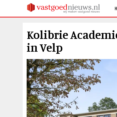
Kolibrie Academie
in Velp