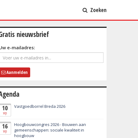
Zoeken
Gratis nieuwsbrief
Uw e-mailadres:
Aanmelden
Agenda
Vastgoedborrel Breda 2026
10
sep
Hoogbouwcongres 2026 - Bouwen aan
16
gemeenschappen: sociale kwaliteit in
sep
hoogbouw