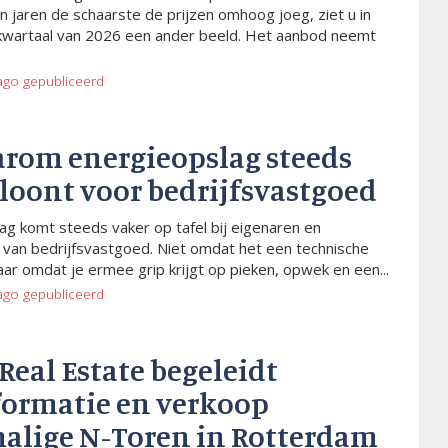
n jaren de schaarste de prijzen omhoog joeg, ziet u in
kwartaal van 2026 een ander beeld. Het aanbod neemt
ago
gepubliceerd
arom energieopslag steeds
 loont voor bedrijfsvastgoed
ag komt steeds vaker op tafel bij eigenaren en
van bedrijfsvastgoed. Niet omdat het een technische
aar omdat je ermee grip krijgt op pieken, opwek en een...
ago
gepubliceerd
 Real Estate begeleidt
formatie en verkoop
alige N-Toren in Rotterdam