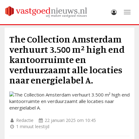
Toggle
The Collection Amsterdam
verhuurt 3.500 m² high end
kantoorruimte en
verduurzaamt alle locaties
naar energielabel A.
Redactie
22 januari 2025 om 10:45
1 minuut leestijd