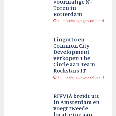
voormalige N-
Toren in
Rotterdam
10 months ago
gepubliceerd
Lingotto en
Common City
Development
verkopen The
Circle aan Team
Rockstars IT
10 months ago
gepubliceerd
RIVVIA breidt uit
in Amsterdam en
voegt tweede
locatie toe aan