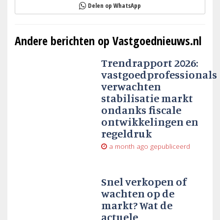
Delen op WhatsApp
Andere berichten op Vastgoednieuws.nl
Trendrapport 2026:
vastgoedprofessionals
verwachten
stabilisatie markt
ondanks fiscale
ontwikkelingen en
regeldruk
a month ago
gepubliceerd
Snel verkopen of
wachten op de
markt? Wat de
actuele