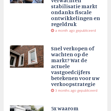
verwachten
stabilisatie markt
ondanks fiscale
ontwikkelingen en
regeldruk
a month ago
gepubliceerd
Snel verkopen of
wachten op de
markt? Wat de
actuele
vastgoedcijfers
betekenen voor uw
verkoopstrategie
3 months ago
gepubliceerd
5x waarom