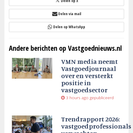
Delen op X
Delen via mail
Delen op WhatsApp
Andere berichten op Vastgoednieuws.nl
VMN media neemt
Vastgoedjournaal
over en versterkt
positie in
vastgoedsector
3 hours ago
gepubliceerd
Trendrapport 2026:
vastgoedprofessionals