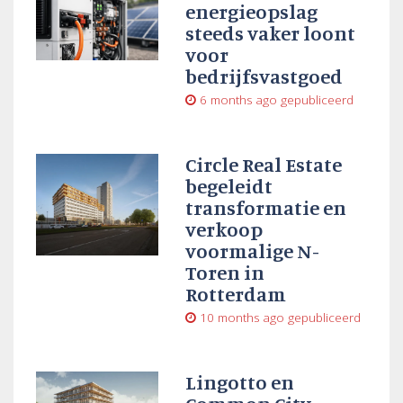
energieopslag
steeds vaker loont
voor
bedrijfsvastgoed
6 months ago
gepubliceerd
Circle Real Estate
begeleidt
transformatie en
verkoop
voormalige N-
Toren in
Rotterdam
10 months ago
gepubliceerd
Lingotto en