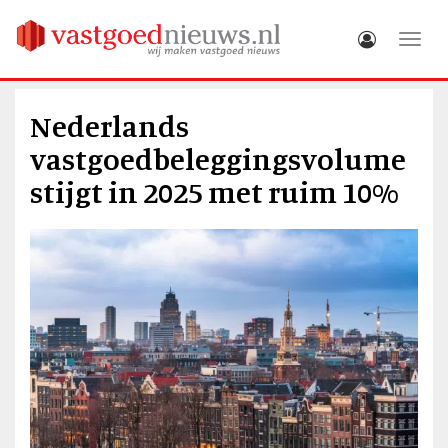
Toggle
Nederlands
vastgoedbeleggingsvolume
stijgt in 2025 met ruim 10%