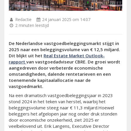
Redactie
24 januari 2025 om 14:07
2 minuten leestijd
De Nederlandse vastgoedbeleggingsmarkt stijgt in
2025 naar een beleggingsvolume van € 12,5 miljard.
Dit blijkt uit het
Real Estate Market Outlook-
rapport
van vastgoedadviseur CBRE. De groei wordt
aangedreven door verbeterde economische
omstandigheden, dalende rentetarieven en een
toenemende kapitaalallocatie naar de
vastgoedmarkt.
Na een dramatisch vastgoedbeleggingsjaar in 2023
stond 2024 in het teken van herstel, waarbij het
beleggingsvolume steeg naar € 11,3 miljard.Hoewel
beleggers het afgelopen jaar nog onder druk stonden
door economische onzekerheid, ziet 2025 er
veelbelovend uit. Erik Langens, Executive Director