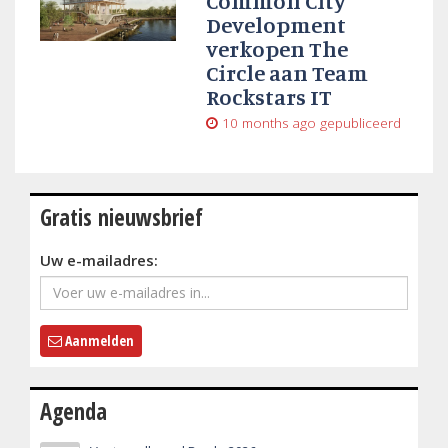
Common City
Development
verkopen The
Circle aan Team
Rockstars IT
10 months ago
gepubliceerd
Gratis nieuwsbrief
Uw e-mailadres:
Aanmelden
Agenda