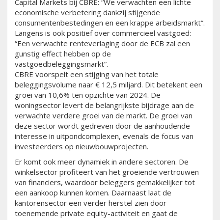
Capital Markets bij CBRE: “We verwachten een lichte
economische verbetering dankzij stijgende
consumentenbestedingen en een krappe arbeidsmarkt”.
Langens is ook positief over commercieel vastgoed:
“Een verwachte renteverlaging door de ECB zal een
gunstig effect hebben op de
vastgoedbeleggingsmarkt”.
CBRE voorspelt een stijging van het totale
beleggingsvolume naar € 12,5 miljard. Dit betekent een
groei van 10,6% ten opzichte van 2024. De
woningsector levert de belangrijkste bijdrage aan de
verwachte verdere groei van de markt. De groei van
deze sector wordt gedreven door de aanhoudende
interesse in uitpondcomplexen, evenals de focus van
investeerders op nieuwbouwprojecten.
Er komt ook meer dynamiek in andere sectoren. De
winkelsector profiteert van het groeiende vertrouwen
van financiers, waardoor beleggers gemakkelijker tot
een aankoop kunnen komen. Daarnaast laat de
kantorensector een verder herstel zien door
toenemende private equity-activiteit en gaat de