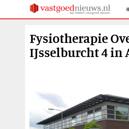
Fysiotherapie Ov
IJsselburcht 4 i