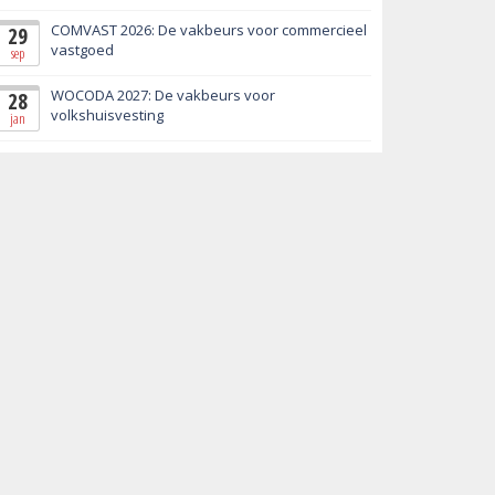
COMVAST 2026: De vakbeurs voor commercieel
29
vastgoed
sep
WOCODA 2027: De vakbeurs voor
28
volkshuisvesting
jan