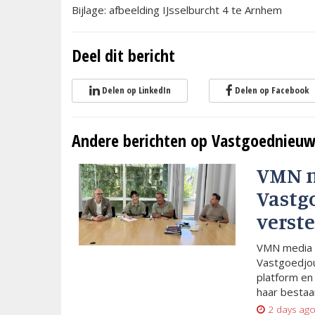
Bijlage: afbeelding IJsselburcht 4 te Arnhem
Deel dit bericht
Delen op LinkedIn
Delen op Facebook
Andere berichten op Vastgoednieuw
VMN 
Vastg
verste
VMN media 
Vastgoedjou
platform en
haar bestaan
2 days ag