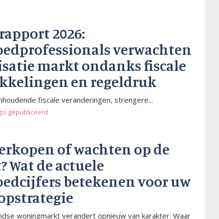
rapport 2026:
oedprofessionals verwachten
isatie markt ondanks fiscale
kkelingen en regeldruk
houdende fiscale veranderingen, strengere...
go
gepubliceerd
verkopen of wachten op de
? Wat de actuele
oedcijfers betekenen voor uw
opstrategie
dse woningmarkt verandert opnieuw van karakter. Waar