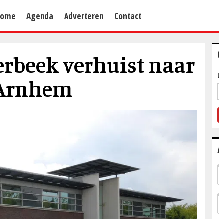
Home
Agenda
Adverteren
Contact
erbeek verhuist naar
n Arnhem