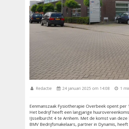
Redactie
24 januari 2025 om 14:08
1 min
Eenmanszaak Fysiotherapie Overbeek opent per 1 
Het bedrijf heeft een langjarige huurovereenkoms
IJsselburcht 4 te Arnhem. Met de komst van deze 
BMV Bedrijfsmakelaars, partner in Dynamis, heeft