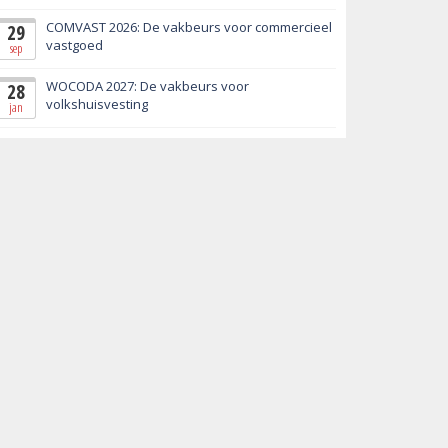
COMVAST 2026: De vakbeurs voor commercieel
29
vastgoed
sep
WOCODA 2027: De vakbeurs voor
28
volkshuisvesting
jan