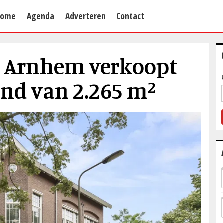
Home
Agenda
Adverteren
Contact
g Arnhem verkoopt
d van 2.265 m²