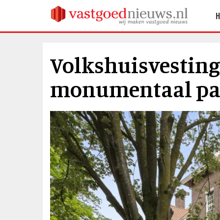
Volkshuisvestin
monumentaal pan