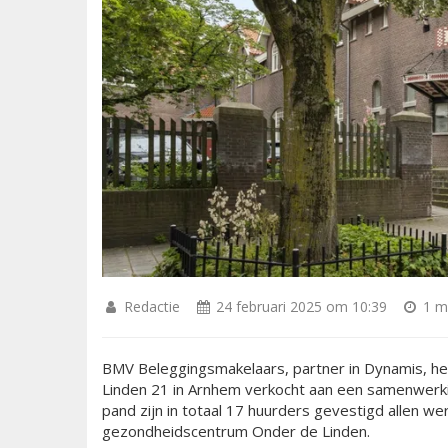
Redactie
24 februari 2025 om 10:39
1 mi
BMV Beleggingsmakelaars, partner in Dynamis, h
Linden 21 in Arnhem verkocht aan een samenwerki
pand zijn in totaal 17 huurders gevestigd allen
gezondheidscentrum Onder de Linden.