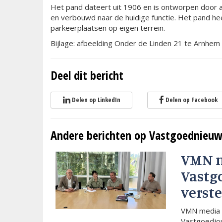
Het pand dateert uit 1906 en is ontworpen door ar
en verbouwd naar de huidige functie. Het pand he
parkeerplaatsen op eigen terrein.
Bijlage: afbeelding Onder de Linden 21 te Arnhem
Deel dit bericht
Delen op LinkedIn
Delen op Facebook
Andere berichten op Vastgoednieuw
VMN 
Vastg
verste
VMN media 
Vastgoedjou