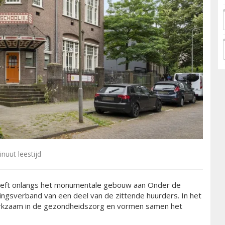
nuut leestijd
eeft onlangs het monumentale gebouw aan Onder de
ngsverband van een deel van de zittende huurders. In het
 werkzaam in de gezondheidszorg en vormen samen het