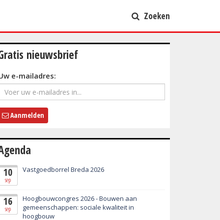
Zoeken
Gratis nieuwsbrief
Uw e-mailadres:
Aanmelden
Agenda
Vastgoedborrel Breda 2026
10
sep
Hoogbouwcongres 2026 - Bouwen aan
16
gemeenschappen: sociale kwaliteit in
sep
hoogbouw