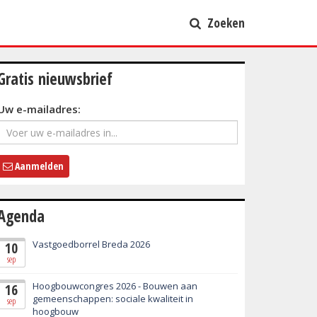
Zoeken
Gratis nieuwsbrief
Uw e-mailadres:
Aanmelden
Agenda
Vastgoedborrel Breda 2026
10
sep
Hoogbouwcongres 2026 - Bouwen aan
16
gemeenschappen: sociale kwaliteit in
sep
hoogbouw