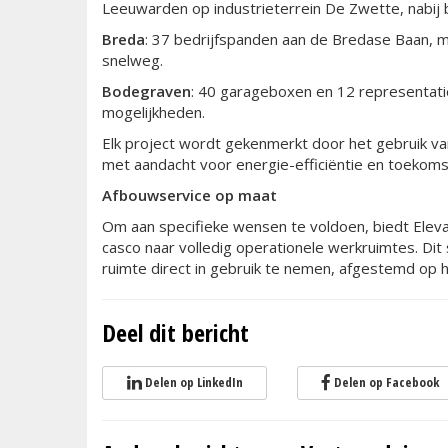
Leeuwarden op industrieterrein De Zwette, nabij b
Breda
: 37 bedrijfspanden aan de Bredase Baan, m
snelweg.
Bodegraven
: 40 garageboxen en 12 representatie
mogelijkheden.
Elk project wordt gekenmerkt door het gebruik 
met aandacht voor energie-efficiëntie en toekom
Afbouwservice op maat
Om aan specifieke wensen te voldoen, biedt Eleva
casco naar volledig operationele werkruimtes. Dit
ruimte direct in gebruik te nemen, afgestemd op 
Deel dit bericht
Delen op LinkedIn
Delen op Facebook