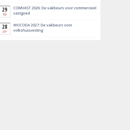
COMVAST 2026: De vakbeurs voor commercieel
29
vastgoed
sep
WOCODA 2027: De vakbeurs voor
28
volkshuisvesting
jan