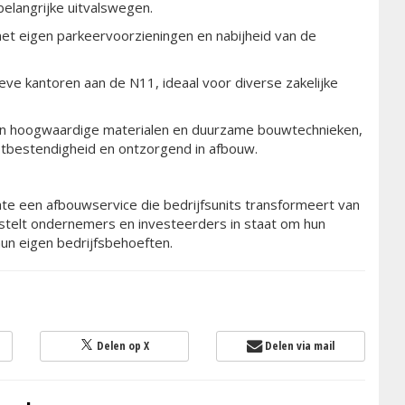
elangrijke uitvalswegen.
et eigen parkeervoorzieningen en nabijheid van de
ve kantoren aan de N11, ideaal voor diverse zakelijke
van hoogwaardige materialen en duurzame bouwtechnieken,
stbestendigheid en ontzorgend in afbouw.
te een afbouwservice die bedrijfsunits transformeert van
 stelt ondernemers en investeerders in staat om hun
hun eigen bedrijfsbehoeften.
Delen op X
Delen via mail