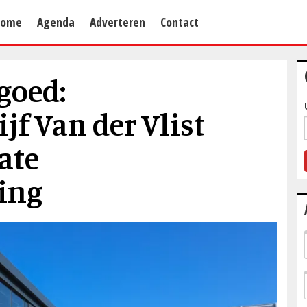
Home
Agenda
Adverteren
Contact
goed:
f Van der Vlist
ate
ing