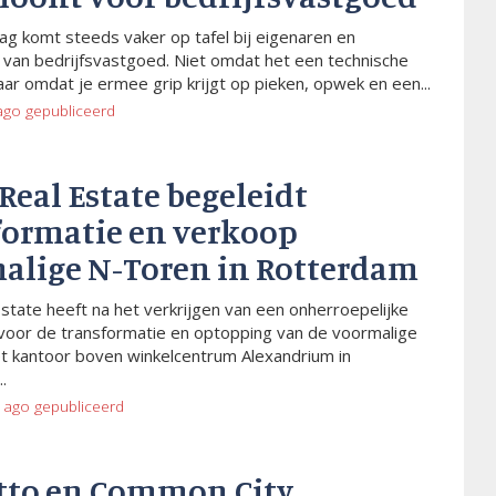
ag komt steeds vaker op tafel bij eigenaren en
van bedrijfsvastgoed. Niet omdat het een technische
aar omdat je ermee grip krijgt op pieken, opwek en een...
ago
gepubliceerd
 Real Estate begeleidt
formatie en verkoop
alige N-Toren in Rotterdam
Estate heeft na het verkrijgen van een onherroepelijke
voor de transformatie en optopping van de voormalige
t kantoor boven winkelcentrum Alexandrium in
.
 ago
gepubliceerd
tto en Common City