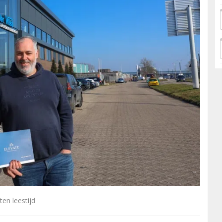
en leestijd