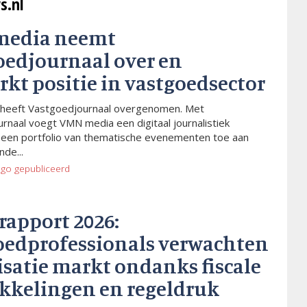
s.nl
media neemt
oedjournaal over en
rkt positie in vastgoedsector
heeft Vastgoedjournaal overgenomen. Met
rnaal voegt VMN media een digitaal journalistiek
 een portfolio van thematische evenementen toe aan
de...
ago
gepubliceerd
rapport 2026:
oedprofessionals verwachten
isatie markt ondanks fiscale
kkelingen en regeldruk