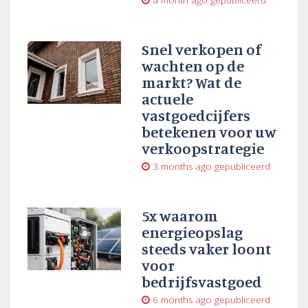
a month ago
gepubliceerd
Snel verkopen of
wachten op de
markt? Wat de
actuele
vastgoedcijfers
betekenen voor uw
verkoopstrategie
3 months ago
gepubliceerd
5x waarom
energieopslag
steeds vaker loont
voor
bedrijfsvastgoed
6 months ago
gepubliceerd