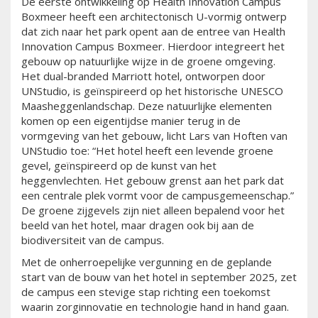
De eerste ontwikkeling op Health Innovation Campus
Boxmeer heeft een architectonisch U-vormig ontwerp
dat zich naar het park opent aan de entree van Health
Innovation Campus Boxmeer. Hierdoor integreert het
gebouw op natuurlijke wijze in de groene omgeving.
Het dual-branded Marriott hotel, ontworpen door
UNStudio, is geïnspireerd op het historische UNESCO
Maasheggenlandschap. Deze natuurlijke elementen
komen op een eigentijdse manier terug in de
vormgeving van het gebouw, licht Lars van Hoften van
UNStudio toe: “Het hotel heeft een levende groene
gevel, geïnspireerd op de kunst van het
heggenvlechten. Het gebouw grenst aan het park dat
een centrale plek vormt voor de campusgemeenschap.”
De groene zijgevels zijn niet alleen bepalend voor het
beeld van het hotel, maar dragen ook bij aan de
biodiversiteit van de campus.
Met de onherroepelijke vergunning en de geplande
start van de bouw van het hotel in september 2025, zet
de campus een stevige stap richting een toekomst
waarin zorginnovatie en technologie hand in hand gaan.