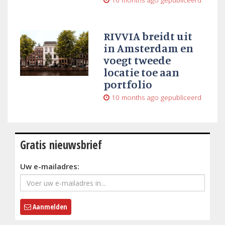
10 months ago
gepubliceerd
RIVVIA breidt uit
in Amsterdam en
voegt tweede
locatie toe aan
portfolio
10 months ago
gepubliceerd
Gratis nieuwsbrief
Uw e-mailadres:
Aanmelden