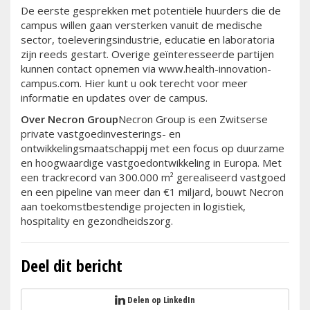
De eerste gesprekken met potentiële huurders die de
campus willen gaan versterken vanuit de medische
sector, toeleveringsindustrie, educatie en laboratoria
zijn reeds gestart. Overige geïnteresseerde partijen
kunnen contact opnemen via www.health-innovation-
campus.com. Hier kunt u ook terecht voor meer
informatie en updates over de campus.
Over Necron
Group
Necron Group is een Zwitserse
private vastgoedinvesterings- en
ontwikkelingsmaatschappij met een focus op duurzame
en hoogwaardige vastgoedontwikkeling in Europa. Met
een trackrecord van 300.000 m² gerealiseerd vastgoed
en een pipeline van meer dan €1 miljard, bouwt Necron
aan toekomstbestendige projecten in logistiek,
hospitality en gezondheidszorg.
Deel dit bericht
Delen op LinkedIn