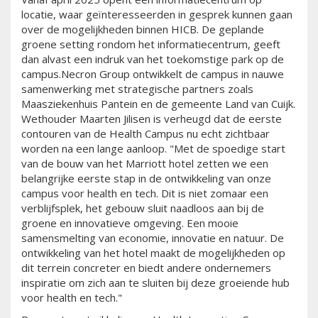
locatie, waar geïnteresseerden in gesprek kunnen gaan
over de mogelijkheden binnen HICB. De geplande
groene setting rondom het informatiecentrum, geeft
dan alvast een indruk van het toekomstige park op de
campus.Necron Group ontwikkelt de campus in nauwe
samenwerking met strategische partners zoals
Maasziekenhuis Pantein en de gemeente Land van Cuijk.
Wethouder Maarten Jilisen is verheugd dat de eerste
contouren van de Health Campus nu echt zichtbaar
worden na een lange aanloop. "Met de spoedige start
van de bouw van het Marriott hotel zetten we een
belangrijke eerste stap in de ontwikkeling van onze
campus voor health en tech. Dit is niet zomaar een
verblijfsplek, het gebouw sluit naadloos aan bij de
groene en innovatieve omgeving. Een mooie
samensmelting van economie, innovatie en natuur. De
ontwikkeling van het hotel maakt de mogelijkheden op
dit terrein concreter en biedt andere ondernemers
inspiratie om zich aan te sluiten bij deze groeiende hub
voor health en tech."