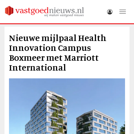
Toggle
Nieuwe mijlpaal Health
Innovation Campus
Boxmeer met Marriott
International