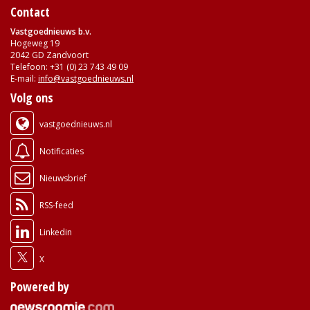
Contact
Vastgoednieuws b.v.
Hogeweg 19
2042 GD Zandvoort
Telefoon: +31 (0) 23 743 49 09
E-mail:
info@vastgoednieuws.nl
Volg ons
vastgoednieuws.nl
Notificaties
Nieuwsbrief
RSS-feed
Linkedin
X
Powered by