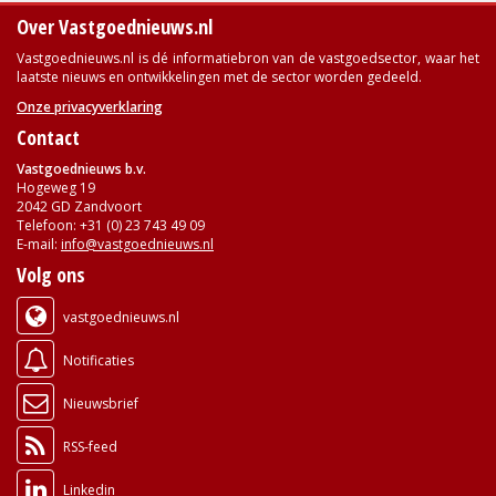
Over Vastgoednieuws.nl
Vastgoednieuws.nl is dé informatiebron van de vastgoedsector, waar het
laatste nieuws en ontwikkelingen met de sector worden gedeeld.
Onze privacyverklaring
Contact
Vastgoednieuws b.v.
Hogeweg 19
2042 GD Zandvoort
Telefoon: +31 (0) 23 743 49 09
E-mail:
info@vastgoednieuws.nl
Volg ons
vastgoednieuws.nl
Notificaties
Nieuwsbrief
RSS-feed
Linkedin