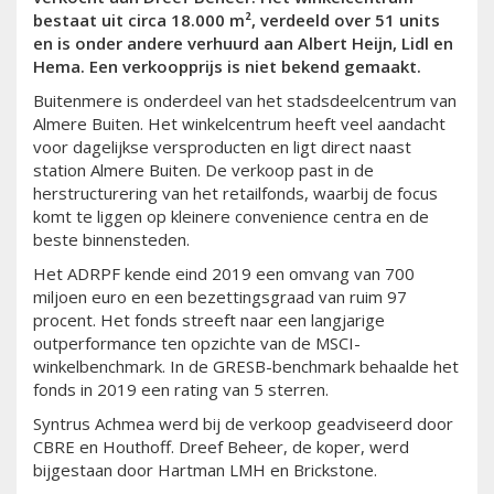
bestaat uit circa 18.000 m², verdeeld over 51 units
en is onder andere verhuurd aan Albert Heijn, Lidl en
Hema. Een verkoopprijs is niet bekend gemaakt.
Buitenmere is onderdeel van het stadsdeelcentrum van
Almere Buiten. Het winkelcentrum heeft veel aandacht
voor dagelijkse versproducten en ligt direct naast
station Almere Buiten. De verkoop past in de
herstructurering van het retailfonds, waarbij de focus
komt te liggen op kleinere convenience centra en de
beste binnensteden.
Het ADRPF kende eind 2019 een omvang van 700
miljoen euro en een bezettingsgraad van ruim 97
procent. Het fonds streeft naar een langjarige
outperformance ten opzichte van de MSCI-
winkelbenchmark. In de GRESB-benchmark behaalde het
fonds in 2019 een rating van 5 sterren.
Syntrus Achmea werd bij de verkoop geadviseerd door
CBRE en Houthoff. Dreef Beheer, de koper, werd
bijgestaan door Hartman LMH en Brickstone.