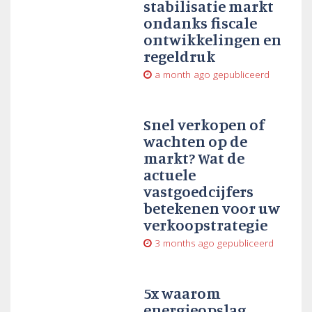
stabilisatie markt
ondanks fiscale
ontwikkelingen en
regeldruk
a month ago
gepubliceerd
Snel verkopen of
wachten op de
markt? Wat de
actuele
vastgoedcijfers
betekenen voor uw
verkoopstrategie
3 months ago
gepubliceerd
5x waarom
energieopslag