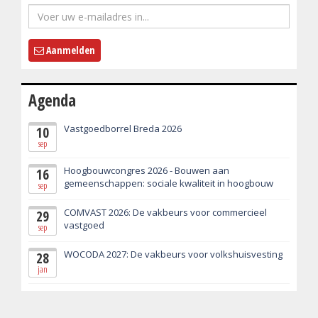
Aanmelden
Agenda
Vastgoedborrel Breda 2026
10
sep
Hoogbouwcongres 2026 - Bouwen aan
16
gemeenschappen: sociale kwaliteit in hoogbouw
sep
COMVAST 2026: De vakbeurs voor commercieel
29
vastgoed
sep
WOCODA 2027: De vakbeurs voor volkshuisvesting
28
jan