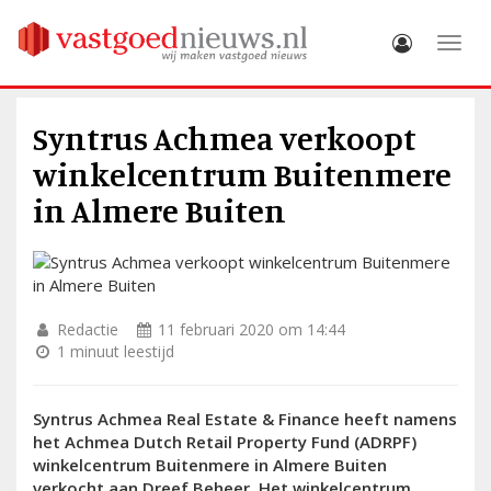
Toggle
Syntrus Achmea verkoopt
winkelcentrum Buitenmere
in Almere Buiten
Redactie
11 februari 2020 om 14:44
1 minuut leestijd
Syntrus Achmea Real Estate & Finance heeft namens
het Achmea Dutch Retail Property Fund (ADRPF)
winkelcentrum Buitenmere in Almere Buiten
verkocht aan Dreef Beheer. Het winkelcentrum