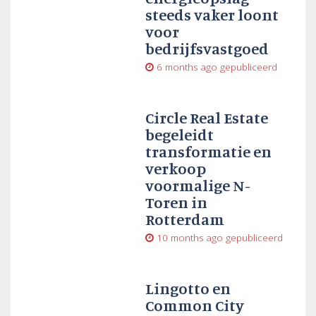
steeds vaker loont
voor
bedrijfsvastgoed
6 months ago
gepubliceerd
Circle Real Estate
begeleidt
transformatie en
verkoop
voormalige N-
Toren in
Rotterdam
10 months ago
gepubliceerd
Lingotto en
Common City