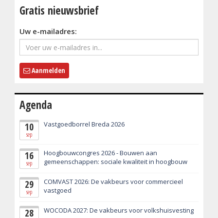
Gratis nieuwsbrief
Uw e-mailadres:
Aanmelden
Agenda
Vastgoedborrel Breda 2026
10
sep
Hoogbouwcongres 2026 - Bouwen aan
16
gemeenschappen: sociale kwaliteit in hoogbouw
sep
COMVAST 2026: De vakbeurs voor commercieel
29
vastgoed
sep
WOCODA 2027: De vakbeurs voor volkshuisvesting
28