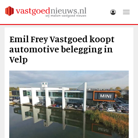
Toggle
Emil Frey Vastgoed koopt
automotive belegging in
Velp