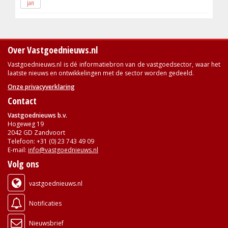
jan
Over Vastgoednieuws.nl
Vastgoednieuws.nl is dé informatiebron van de vastgoedsector, waar het
laatste nieuws en ontwikkelingen met de sector worden gedeeld.
Onze privacyverklaring
Contact
Vastgoednieuws b.v.
Hogeweg 19
2042 GD Zandvoort
Telefoon: +31 (0) 23 743 49 09
E-mail:
info@vastgoednieuws.nl
Volg ons
vastgoednieuws.nl
Notificaties
Nieuwsbrief