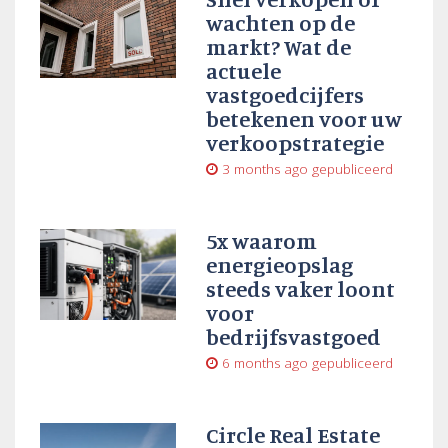
wachten op de
markt? Wat de
actuele
vastgoedcijfers
betekenen voor uw
verkoopstrategie
3 months ago
gepubliceerd
5x waarom
energieopslag
steeds vaker loont
voor
bedrijfsvastgoed
6 months ago
gepubliceerd
Circle Real Estate