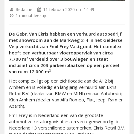
Redactie
11 februari 2020 om 14:49
1 minuut leestijd
De Gebr. Van Ekris hebben een verhuurd autobedrijf
met showroom aan de Markweg 2-4 in het Gelderse
Velp verkocht aan Emil Frey Vastgoed. Het complex
heeft een verhuurbaar vloeroppervlak van circa
7.700 m² verdeeld over 3 bouwlagen en staat
inclusief circa 203 parkeerplaatsen op een perceel
van ruim 12.000 m².
Het complex ligt op een zichtlocatie aan de A12 bij
Arnhem en is volledig en langjarig verhuurd aan Ekris
Retail B.V. (dealer van BMW en MINI) en aan Autobedrijf
Kien Arnhem (dealer van Alfa Romeo, Fiat, Jeep, Ram en
Abarth).
Emil Frey is in Nederland één van de grootste
automotive retailorganisaties en vertegenwoordigt in
Nederland 13 verschillende automerken. Ekris Retail B.V.