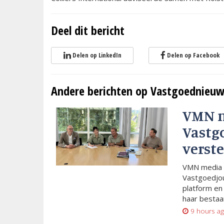
Deel dit bericht
Delen op LinkedIn
Delen op Facebook
Andere berichten op Vastgoednieuw
VMN 
Vastg
verste
VMN media 
Vastgoedjou
platform en
haar bestaan
9 hours a