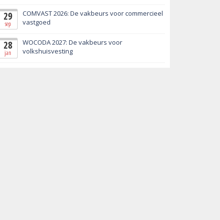
COMVAST 2026: De vakbeurs voor commercieel
29
vastgoed
sep
WOCODA 2027: De vakbeurs voor
28
volkshuisvesting
jan