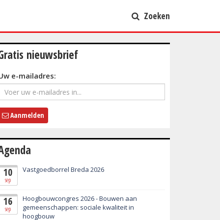
Zoeken
Gratis nieuwsbrief
Uw e-mailadres:
Aanmelden
Agenda
Vastgoedborrel Breda 2026
10
sep
Hoogbouwcongres 2026 - Bouwen aan
16
gemeenschappen: sociale kwaliteit in
sep
hoogbouw