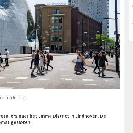
nuten leestijd
retailers naar het Emma District in Eindhoven. De
omst gesloten.