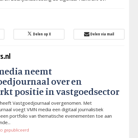
Delen op X
Delen via mail
s.nl
media neemt
oedjournaal over en
rkt positie in vastgoedsector
heeft Vastgoedjournaal overgenomen. Met
rnaal voegt VMN media een digitaal journalistiek
 een portfolio van thematische evenementen toe aan
de...
go
gepubliceerd