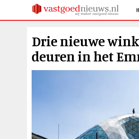
Drie nieuwe win
deuren in het Em