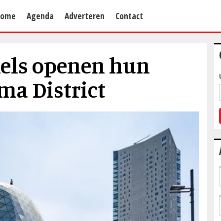
Home
Agenda
Adverteren
Contact
kels openen hun
ma District