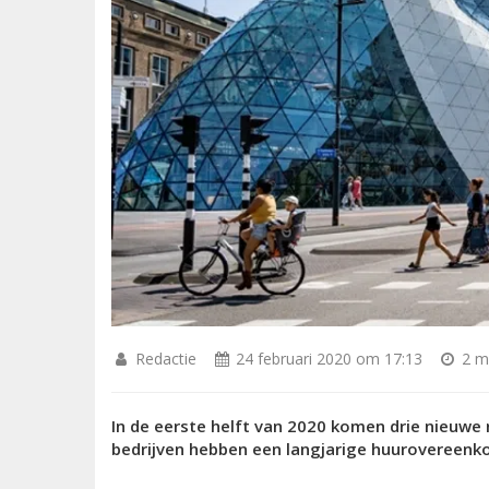
Redactie
24 februari 2020 om 17:13
2 mi
In de eerste helft van 2020 komen drie nieuwe 
bedrijven hebben een langjarige huurovereenk