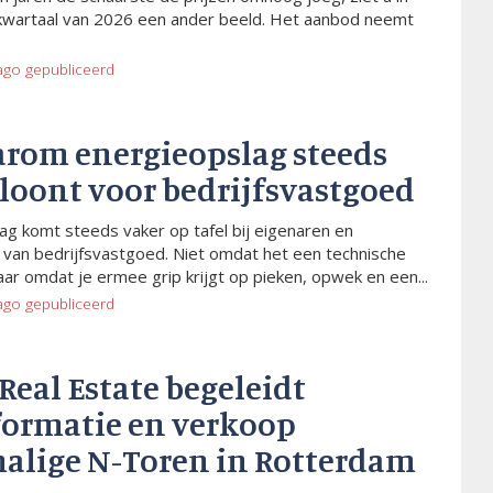
kwartaal van 2026 een ander beeld. Het aanbod neemt
ago
gepubliceerd
arom energieopslag steeds
 loont voor bedrijfsvastgoed
ag komt steeds vaker op tafel bij eigenaren en
van bedrijfsvastgoed. Niet omdat het een technische
aar omdat je ermee grip krijgt op pieken, opwek en een...
ago
gepubliceerd
 Real Estate begeleidt
formatie en verkoop
alige N-Toren in Rotterdam