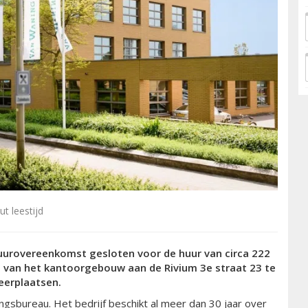
t leestijd
huurovereenkomst gesloten voor de huur van circa 222
 van het kantoorgebouw aan de Rivium 3e straat 23 te
keerplaatsen.
gsbureau. Het bedrijf beschikt al meer dan 30 jaar over