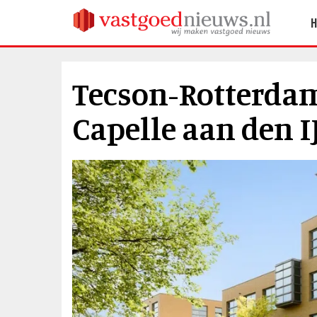
Tecson-Rotterdam 
Capelle aan den I