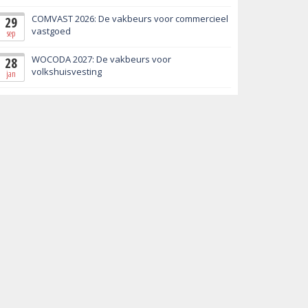
COMVAST 2026: De vakbeurs voor commercieel
29
vastgoed
sep
WOCODA 2027: De vakbeurs voor
28
volkshuisvesting
jan