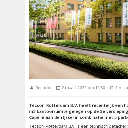
Redactie
2 maart 2020 om 10:30
1 minuu
Tecson-Rotterdam B.V. heeft recentelijk een 
m2 kantoorruimte gelegen op de 3e verdieping
Capelle aan den IJssel in combinatie met 5 par
Tecson-Rotterdam B.V. is een technisch detacherin