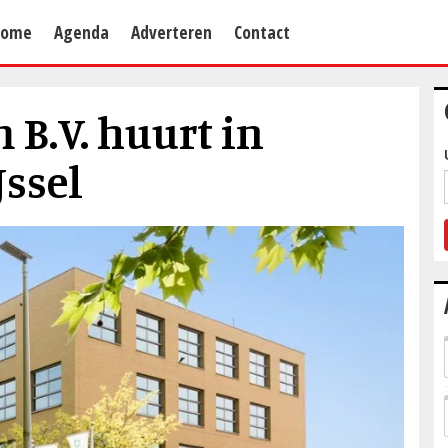
Home
Agenda
Adverteren
Contact
B.V. huurt in
Jssel