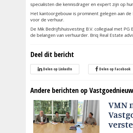
specialisten die kennisdrager en expert zijn op hu
Het kantoorgebouw is prominent gelegen aan de Ri
voor de verhuur.
De Mik Bedrijfshuisvesting B.V. collegiaal met PG 
de belangen van verhuurder. Briq Real Estate adv
Deel dit bericht
Delen op LinkedIn
Delen op Facebook
Andere berichten op Vastgoednieuw
VMN 
Vastg
verste