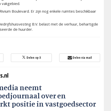
n vakgebied.
vium Boulevard. Er zijn nog enkele ruimtes beschikbaar
Bedrijfshuisvesting B.V. belast met de verhuur, behartigde
iseerde de huurder.
Delen op X
Delen via mail
s.nl
media neemt
oedjournaal over en
rkt positie in vastgoedsector