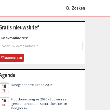
Zoeken
Gratis nieuwsbrief
Uw e-mailadres:
Aanmelden
Agenda
Vastgoedborrel Breda 2026
10
sep
Hoogbouwcongres 2026 - Bouwen aan
16
gemeenschappen: sociale kwaliteit in
sep
hoogbouw