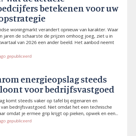
oedcijfers betekenen voor uw
opstrategie
dse woningmarkt verandert opnieuw van karakter. Waar
n jaren de schaarste de prijzen omhoog joeg, ziet u in
kwartaal van 2026 een ander beeld. Het aanbod neemt
ago
gepubliceerd
arom energieopslag steeds
 loont voor bedrijfsvastgoed
ag komt steeds vaker op tafel bij eigenaren en
van bedrijfsvastgoed. Niet omdat het een technische
aar omdat je ermee grip krijgt op pieken, opwek en een...
ago
gepubliceerd