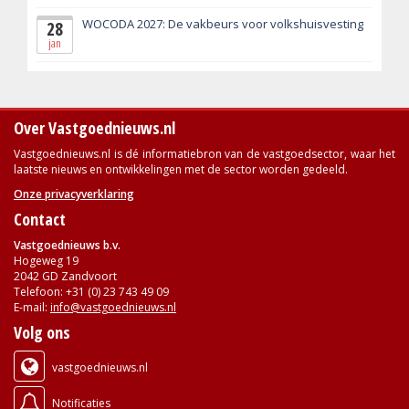
WOCODA 2027: De vakbeurs voor volkshuisvesting
28
jan
Over Vastgoednieuws.nl
Vastgoednieuws.nl is dé informatiebron van de vastgoedsector, waar het
laatste nieuws en ontwikkelingen met de sector worden gedeeld.
Onze privacyverklaring
Contact
Vastgoednieuws b.v.
Hogeweg 19
2042 GD Zandvoort
Telefoon: +31 (0) 23 743 49 09
E-mail:
info@vastgoednieuws.nl
Volg ons
vastgoednieuws.nl
Notificaties