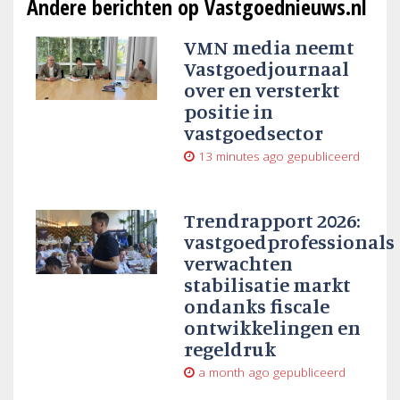
Andere berichten op Vastgoednieuws.nl
VMN media neemt
Vastgoedjournaal
over en versterkt
positie in
vastgoedsector
13 minutes ago
gepubliceerd
Trendrapport 2026:
vastgoedprofessionals
verwachten
stabilisatie markt
ondanks fiscale
ontwikkelingen en
regeldruk
a month ago
gepubliceerd