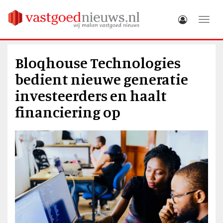
Toggle
Bloqhouse Technologies
bedient nieuwe generatie
investeerders en haalt
financiering op