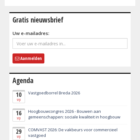
Gratis nieuwsbrief
Uw e-mailadres:
Aanmelden
Agenda
Vastgoedborrel Breda 2026
10
sep
Hoogbouwcongres 2026 - Bouwen aan
16
gemeenschappen: sociale kwaliteit in hoogbouw
sep
COMVAST 2026: De vakbeurs voor commercieel
29
vastgoed
sep