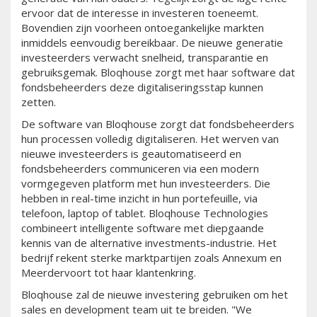
ervoor dat de interesse in investeren toeneemt.
Bovendien zijn voorheen ontoegankelijke markten
inmiddels eenvoudig bereikbaar. De nieuwe generatie
investeerders verwacht snelheid, transparantie en
gebruiksgemak. Bloqhouse zorgt met haar software dat
fondsbeheerders deze digitaliseringsstap kunnen
zetten.
De software van Bloqhouse zorgt dat fondsbeheerders
hun processen volledig digitaliseren. Het werven van
nieuwe investeerders is geautomatiseerd en
fondsbeheerders communiceren via een modern
vormgegeven platform met hun investeerders. Die
hebben in real-time inzicht in hun portefeuille, via
telefoon, laptop of tablet. Bloqhouse Technologies
combineert intelligente software met diepgaande
kennis van de alternative investments-industrie. Het
bedrijf rekent sterke marktpartijen zoals Annexum en
Meerdervoort tot haar klantenkring.
Bloqhouse zal de nieuwe investering gebruiken om het
sales en development team uit te breiden. "We