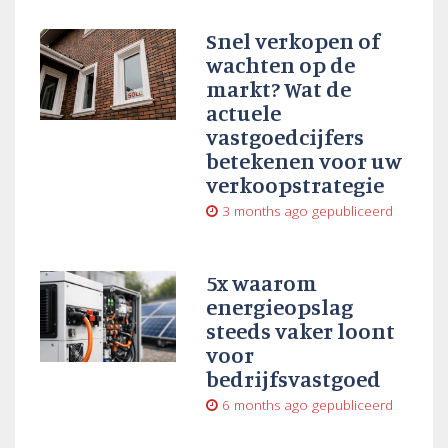
Snel verkopen of
wachten op de
markt? Wat de
actuele
vastgoedcijfers
betekenen voor uw
verkoopstrategie
3 months ago
gepubliceerd
5x waarom
energieopslag
steeds vaker loont
voor
bedrijfsvastgoed
6 months ago
gepubliceerd