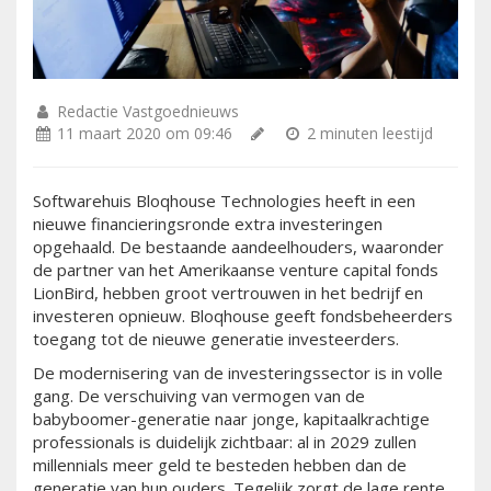
Redactie Vastgoednieuws
11 maart 2020 om 09:46
2 minuten leestijd
Softwarehuis Bloqhouse Technologies heeft in een
nieuwe financieringsronde extra investeringen
opgehaald. De bestaande aandeelhouders, waaronder
de partner van het Amerikaanse venture capital fonds
LionBird, hebben groot vertrouwen in het bedrijf en
investeren opnieuw. Bloqhouse geeft fondsbeheerders
toegang tot de nieuwe generatie investeerders.
De modernisering van de investeringssector is in volle
gang. De verschuiving van vermogen van de
babyboomer-generatie naar jonge, kapitaalkrachtige
professionals is duidelijk zichtbaar: al in 2029 zullen
millennials meer geld te besteden hebben dan de
generatie van hun ouders. Tegelijk zorgt de lage rente