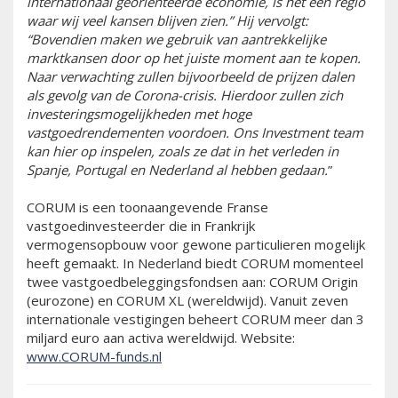
internationaal georiënteerde economie, is het een regio
waar wij veel kansen blijven zien.” Hij vervolgt:
“Bovendien maken we gebruik van aantrekkelijke
marktkansen door op het juiste moment aan te kopen.
Naar verwachting zullen bijvoorbeeld de prijzen dalen
als gevolg van de Corona-crisis. Hierdoor zullen zich
investeringsmogelijkheden met hoge
vastgoedrendementen voordoen. Ons Investment team
kan hier op inspelen, zoals ze dat in het verleden in
Spanje, Portugal en Nederland al hebben gedaan.
”
CORUM is een toonaangevende Franse
vastgoedinvesteerder die in Frankrijk
vermogensopbouw voor gewone particulieren mogelijk
heeft gemaakt. In Nederland biedt CORUM momenteel
twee vastgoedbeleggingsfondsen aan: CORUM Origin
(eurozone) en CORUM XL (wereldwijd). Vanuit zeven
internationale vestigingen beheert CORUM meer dan 3
miljard euro aan activa wereldwijd. Website:
www.CORUM-funds.nl