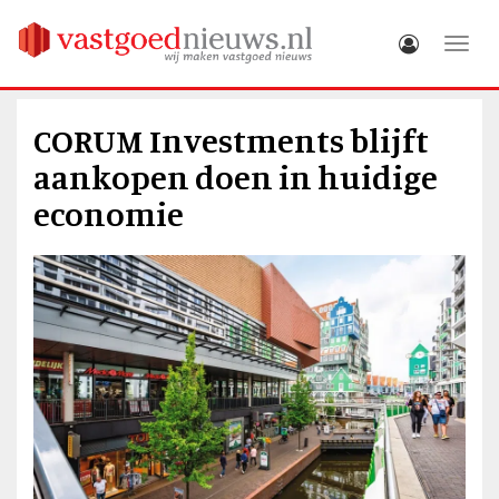
Toggle
CORUM Investments blijft
aankopen doen in huidige
economie