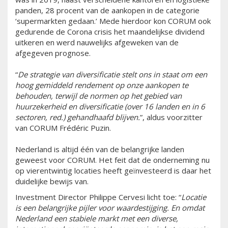
panden, 28 procent van de aankopen in de categorie
‘supermarkten gedaan.’ Mede hierdoor kon CORUM ook
gedurende de Corona crisis het maandelijkse dividend
uitkeren en werd nauwelijks afgeweken van de
afgegeven prognose.
“
De strategie van diversificatie stelt ons in staat om een
hoog gemiddeld rendement op onze aankopen te
behouden, terwijl de normen op het gebied van
huurzekerheid en diversificatie (over 16 landen en in 6
sectoren, red.) gehandhaafd blijven.
”, aldus voorzitter
van CORUM Frédéric Puzin.
Nederland is altijd één van de belangrijke landen
geweest voor CORUM. Het feit dat de onderneming nu
op vierentwintig locaties heeft geïnvesteerd is daar het
duidelijke bewijs van.
Investment Director Philippe Cervesi licht toe: “
Locatie
is een belangrijke pijler voor waardestijging. En omdat
Nederland een stabiele markt met een diverse,