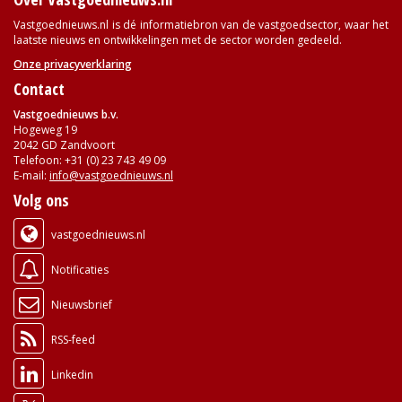
Vastgoednieuws.nl is dé informatiebron van de vastgoedsector, waar het
laatste nieuws en ontwikkelingen met de sector worden gedeeld.
Onze privacyverklaring
Contact
Vastgoednieuws b.v.
Hogeweg 19
2042 GD Zandvoort
Telefoon: +31 (0) 23 743 49 09
E-mail:
info@vastgoednieuws.nl
Volg ons
vastgoednieuws.nl
Notificaties
Nieuwsbrief
RSS-feed
Linkedin