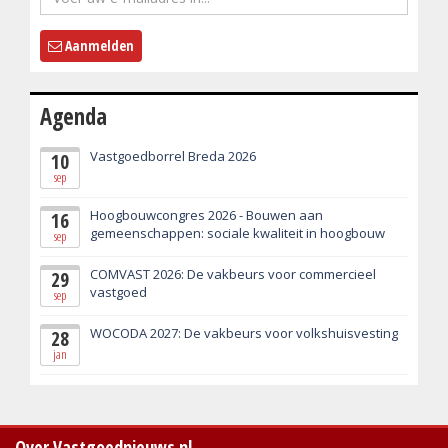
Aanmelden
Agenda
Vastgoedborrel Breda 2026
10
sep
Hoogbouwcongres 2026 - Bouwen aan
16
gemeenschappen: sociale kwaliteit in hoogbouw
sep
COMVAST 2026: De vakbeurs voor commercieel
29
vastgoed
sep
WOCODA 2027: De vakbeurs voor volkshuisvesting
28
jan
Over Vastgoednieuws.nl