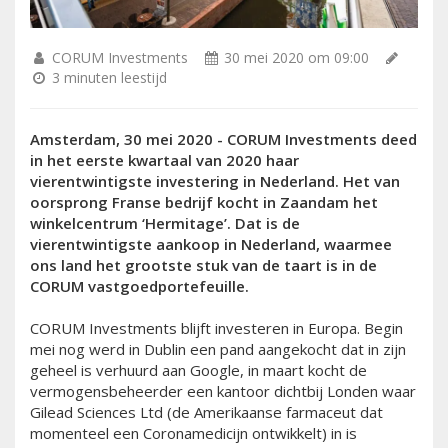
CORUM Investments
30 mei 2020 om 09:00
3 minuten leestijd
Amsterdam, 30 mei 2020 - CORUM Investments deed
in het eerste kwartaal van 2020 haar
vierentwintigste investering in Nederland. Het van
oorsprong Franse bedrijf kocht in Zaandam het
winkelcentrum ‘Hermitage’. Dat is de
vierentwintigste aankoop in Nederland, waarmee
ons land het grootste stuk van de taart is in de
CORUM vastgoedportefeuille.
CORUM Investments blijft investeren in Europa. Begin
mei nog werd in Dublin een pand aangekocht dat in zijn
geheel is verhuurd aan Google, in maart kocht de
vermogensbeheerder een kantoor dichtbij Londen waar
Gilead Sciences Ltd (de Amerikaanse farmaceut dat
momenteel een Coronamedicijn ontwikkelt) in is