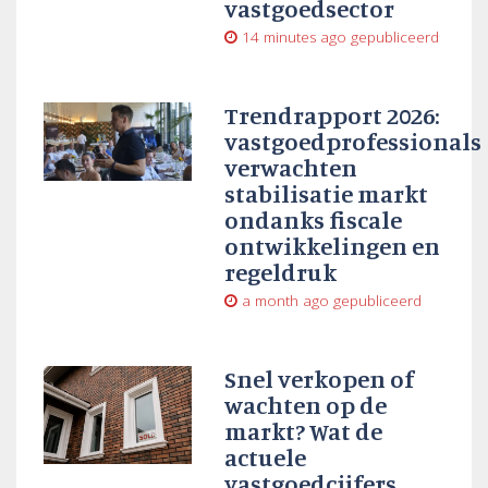
vastgoedsector
14 minutes ago
gepubliceerd
Trendrapport 2026:
vastgoedprofessionals
verwachten
stabilisatie markt
ondanks fiscale
ontwikkelingen en
regeldruk
a month ago
gepubliceerd
Snel verkopen of
wachten op de
markt? Wat de
actuele
vastgoedcijfers