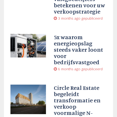
betekenen voor uw
verkoopstrategie
3 months ago
gepubliceerd
5x waarom
energieopslag
steeds vaker loont
voor
bedrijfsvastgoed
6 months ago
gepubliceerd
Circle Real Estate
begeleidt
transformatie en
verkoop
voormalige N-