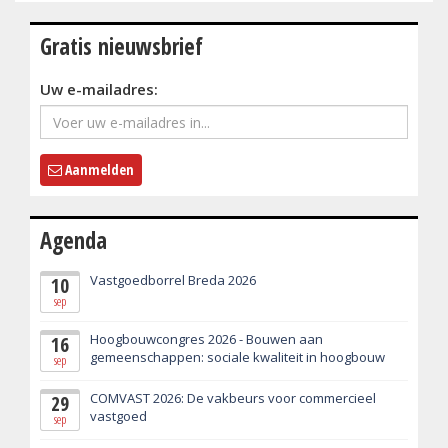
Gratis nieuwsbrief
Uw e-mailadres:
Aanmelden
Agenda
Vastgoedborrel Breda 2026
10
sep
Hoogbouwcongres 2026 - Bouwen aan
16
gemeenschappen: sociale kwaliteit in hoogbouw
sep
COMVAST 2026: De vakbeurs voor commercieel
29
vastgoed
sep