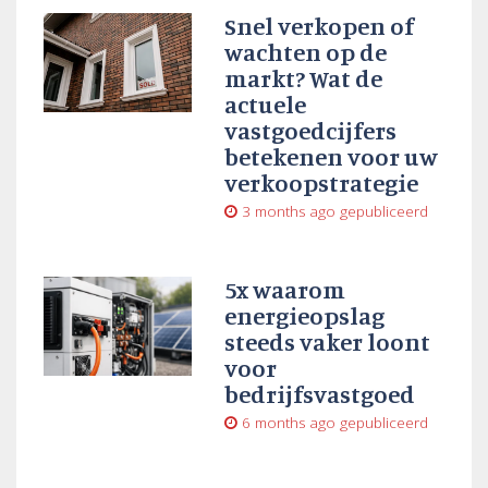
Snel verkopen of
wachten op de
markt? Wat de
actuele
vastgoedcijfers
betekenen voor uw
verkoopstrategie
3 months ago
gepubliceerd
5x waarom
energieopslag
steeds vaker loont
voor
bedrijfsvastgoed
6 months ago
gepubliceerd