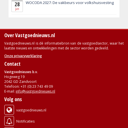
WOCODA 2027: De vakbeurs voor volkshuisvesting
28
jan
Over Vastgoednieuws.nl
Vastgoednieuws.nl is dé informatiebron van de vastgoedsector, waar het
laatste nieuws en ontwikkelingen met de sector worden gedeeld.
Onze privacyverklaring
Contact
Vastgoednieuws b.v.
Hogeweg 19
2042 GD Zandvoort
Telefoon: +31 (0) 23 743 49 09
E-mail:
info@vastgoednieuws.nl
Volg ons
vastgoednieuws.nl
Notificaties