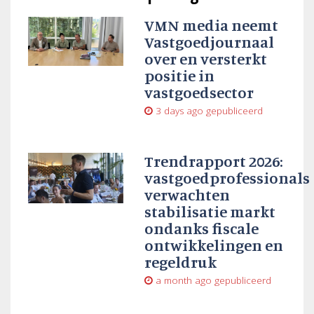
VMN media neemt
Vastgoedjournaal
over en versterkt
positie in
vastgoedsector
3 days ago
gepubliceerd
Trendrapport 2026:
vastgoedprofessionals
verwachten
stabilisatie markt
ondanks fiscale
ontwikkelingen en
regeldruk
a month ago
gepubliceerd