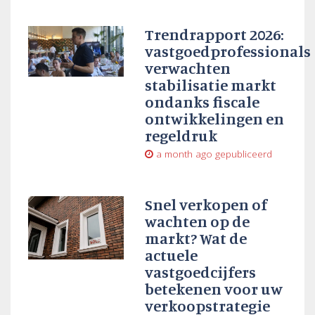
Trendrapport 2026:
vastgoedprofessionals
verwachten
stabilisatie markt
ondanks fiscale
ontwikkelingen en
regeldruk
a month ago
gepubliceerd
Snel verkopen of
wachten op de
markt? Wat de
actuele
vastgoedcijfers
betekenen voor uw
verkoopstrategie