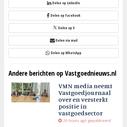
Delen op LinkedIn
Delen op Facebook
Delen op X
Delen via mail
Delen op WhatsApp
Andere berichten op Vastgoednieuws.nl
VMN media neemt
Vastgoedjournaal
over en versterkt
positie in
vastgoedsector
20 hours ago
gepubliceerd