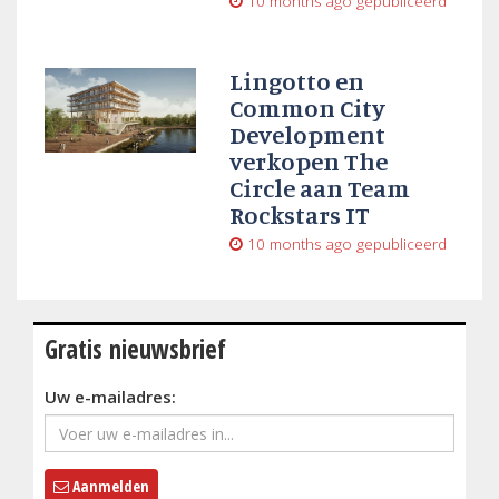
10 months ago
gepubliceerd
Lingotto en
Common City
Development
verkopen The
Circle aan Team
Rockstars IT
10 months ago
gepubliceerd
Gratis nieuwsbrief
Uw e-mailadres:
Aanmelden