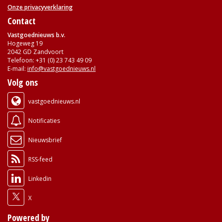
Onze privacyverklaring
Contact
Vastgoednieuws b.v.
Hogeweg 19
2042 GD Zandvoort
Telefoon: +31 (0) 23 743 49 09
E-mail:
info@vastgoednieuws.nl
Volg ons
vastgoednieuws.nl
Notificaties
Nieuwsbrief
RSS-feed
Linkedin
X
Powered by