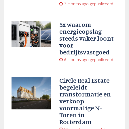
3 months ago
gepubliceerd
5x waarom
energieopslag
steeds vaker loont
voor
bedrijfsvastgoed
6 months ago
gepubliceerd
Circle Real Estate
begeleidt
transformatie en
verkoop
voormalige N-
Toren in
Rotterdam