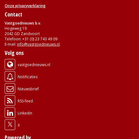
Onze privacyverklaring
Contact
Vastgoednieuws b.v.
Hogeweg 19
2042 GD Zandvoort
Telefoon: +31 (0) 23 743 49 09
E-mail:
info@vastgoednieuws.nl
Volg ons
vastgoednieuws.nl
Notificaties
Nieuwsbrief
RSS-feed
Linkedin
X
Powered by