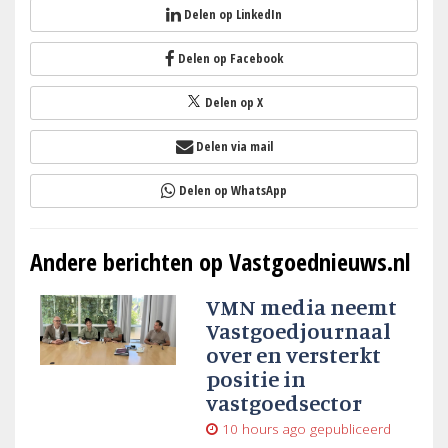
Delen op LinkedIn
Delen op Facebook
Delen op X
Delen via mail
Delen op WhatsApp
Andere berichten op Vastgoednieuws.nl
VMN media neemt
Vastgoedjournaal
over en versterkt
positie in
vastgoedsector
10 hours ago
gepubliceerd