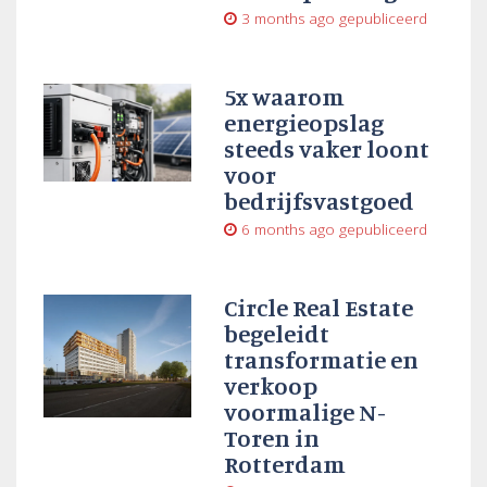
3 months ago
gepubliceerd
5x waarom
energieopslag
steeds vaker loont
voor
bedrijfsvastgoed
6 months ago
gepubliceerd
Circle Real Estate
begeleidt
transformatie en
verkoop
voormalige N-
Toren in
Rotterdam