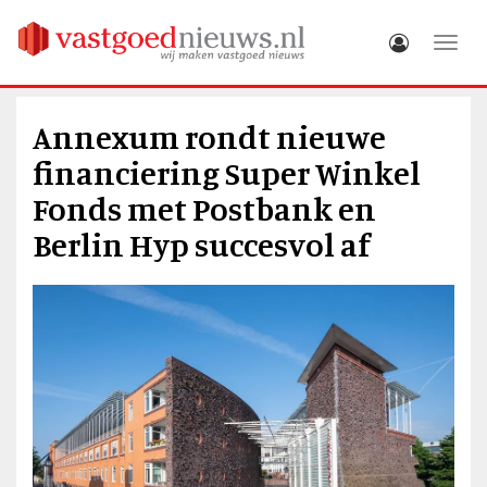
Toggle
Annexum rondt nieuwe
financiering Super Winkel
Fonds met Postbank en
Berlin Hyp succesvol af