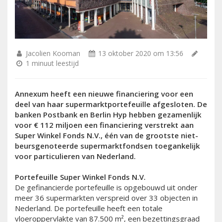
Jacolien Kooman
13 oktober 2020 om 13:56
1 minuut leestijd
Annexum heeft een nieuwe financiering voor een
deel van haar supermarktportefeuille afgesloten. De
banken Postbank en Berlin Hyp hebben gezamenlijk
voor € 112 miljoen een financiering verstrekt aan
Super Winkel Fonds N.V., één van de grootste niet-
beursgenoteerde supermarktfondsen toegankelijk
voor particulieren van Nederland.
Portefeuille Super Winkel Fonds N.V.
De gefinancierde portefeuille is opgebouwd uit onder
meer 36 supermarkten verspreid over 33 objecten in
Nederland. De portefeuille heeft een totale
vloeroppervlakte van 87.500 m², een bezettingsgraad