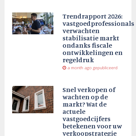
Trendrapport 2026:
vastgoedprofessionals
verwachten
stabilisatie markt
ondanks fiscale
ontwikkelingen en
regeldruk
a month ago
gepubliceerd
Snel verkopen of
wachten op de
markt? Wat de
actuele
vastgoedcijfers
betekenen voor uw
verkoopstrategie