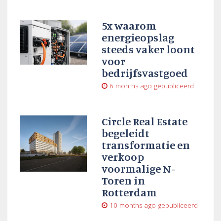
5x waarom
energieopslag
steeds vaker loont
voor
bedrijfsvastgoed
6 months ago
gepubliceerd
Circle Real Estate
begeleidt
transformatie en
verkoop
voormalige N-
Toren in
Rotterdam
10 months ago
gepubliceerd