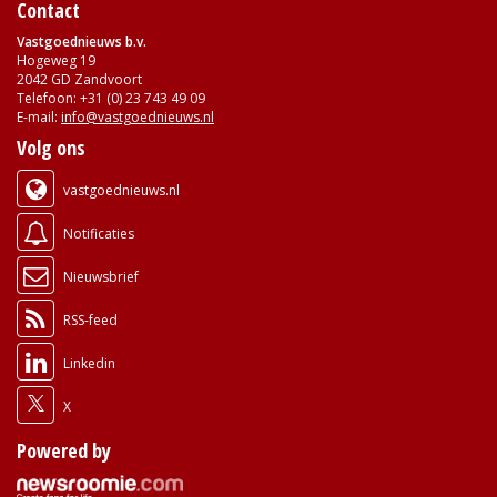
Contact
Vastgoednieuws b.v.
Hogeweg 19
2042 GD Zandvoort
Telefoon: +31 (0) 23 743 49 09
E-mail:
info@vastgoednieuws.nl
Volg ons
vastgoednieuws.nl
Notificaties
Nieuwsbrief
RSS-feed
Linkedin
X
Powered by