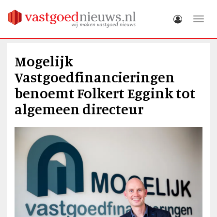
Toggle
Mogelijk
Vastgoedfinancieringen
benoemt Folkert Eggink tot
algemeen directeur