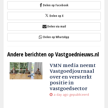
Delen op Facebook
Delen op X
Delen via mail
Delen op WhatsApp
Andere berichten op Vastgoednieuws.nl
VMN media neemt
Vastgoedjournaal
over en versterkt
positie in
vastgoedsector
a day ago
gepubliceerd