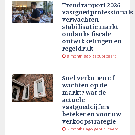
Trendrapport 2026:
vastgoedprofessionals
verwachten
stabilisatie markt
ondanks fiscale
ontwikkelingen en
regeldruk
a month ago
gepubliceerd
Snel verkopen of
wachten op de
markt? Wat de
actuele
vastgoedcijfers
betekenen voor uw
verkoopstrategie
3 months ago
gepubliceerd