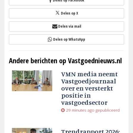
Delen op Facebook
Delen op X
Delen via mail
Delen op WhatsApp
Andere berichten op Vastgoednieuws.nl
VMN media neemt
Vastgoedjournaal
over en versterkt
positie in
vastgoedsector
29 minutes ago
gepubliceerd
Trendrapport 2026: