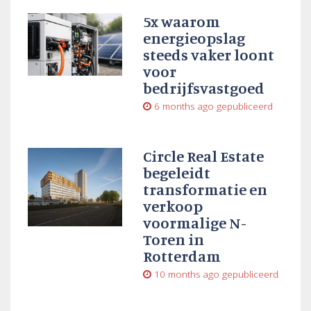
5x waarom
energieopslag
steeds vaker loont
voor
bedrijfsvastgoed
6 months ago
gepubliceerd
Circle Real Estate
begeleidt
transformatie en
verkoop
voormalige N-
Toren in
Rotterdam
10 months ago
gepubliceerd