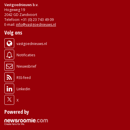
Vastgoednieuws b.v.
Hogeweg 19
2042 GD Zandvoort
Telefoon: +31 (0) 23 743 49 09
E-mail:
info@vastgoednieuws.nl
Volg ons
vastgoednieuws.nl
Notificaties
Nieuwsbrief
RSS-feed
Linkedin
X
Powered by