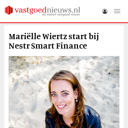
Toggle
Mariëlle Wiertz start bij
Nestr Smart Finance