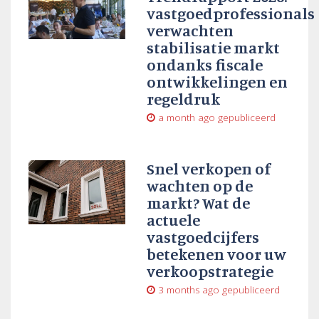
vastgoedprofessionals
verwachten
stabilisatie markt
ondanks fiscale
ontwikkelingen en
regeldruk
a month ago
gepubliceerd
Snel verkopen of
wachten op de
markt? Wat de
actuele
vastgoedcijfers
betekenen voor uw
verkoopstrategie
3 months ago
gepubliceerd