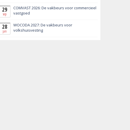
COMVAST 2026: De vakbeurs voor commercieel
29
vastgoed
sep
WOCODA 2027: De vakbeurs voor
28
volkshuisvesting
jan