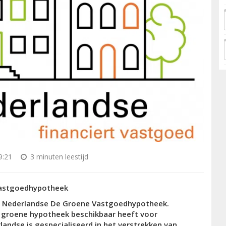
9:21
3 minuten leestijd
Vastgoedhypotheek
De Nederlandse De Groene Vastgoedhypotheek.
n groene hypotheek beschikbaar heeft voor
andse is gespecialiseerd in het verstrekken van