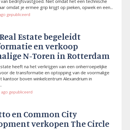
van bedrijfsvastgoed. Niet omdat het een technische
aar omdat je ermee grip krijgt op pieken, opwek en een...
ago
gepubliceerd
 Real Estate begeleidt
formatie en verkoop
alige N-Toren in Rotterdam
Estate heeft na het verkrijgen van een onherroepelijke
voor de transformatie en optopping van de voormalige
t kantoor boven winkelcentrum Alexandrium in
.
 ago
gepubliceerd
tto en Common City
opment verkopen The Circle