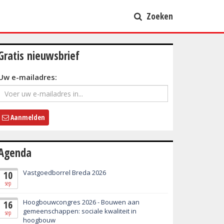
Zoeken
Gratis nieuwsbrief
Uw e-mailadres:
Aanmelden
Agenda
Vastgoedborrel Breda 2026
10
sep
Hoogbouwcongres 2026 - Bouwen aan
16
gemeenschappen: sociale kwaliteit in
sep
hoogbouw