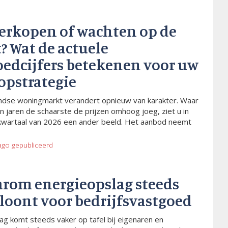
verkopen of wachten op de
? Wat de actuele
oedcijfers betekenen voor uw
opstrategie
dse woningmarkt verandert opnieuw van karakter. Waar
n jaren de schaarste de prijzen omhoog joeg, ziet u in
kwartaal van 2026 een ander beeld. Het aanbod neemt
ago
gepubliceerd
arom energieopslag steeds
 loont voor bedrijfsvastgoed
ag komt steeds vaker op tafel bij eigenaren en