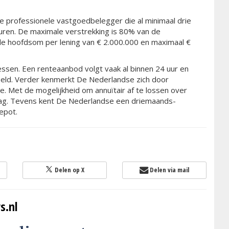
 professionele vastgoedbelegger die al minimaal drie
huren. De maximale verstrekking is 80% van de
e hoofdsom per lening van € 2.000.000 en maximaal €
ssen. Een renteaanbod volgt vaak al binnen 24 uur en
eld. Verder kenmerkt De Nederlandse zich door
 Met de mogelijkheid om annuïtair af te lossen over
aag. Tevens kent De Nederlandse een driemaands-
epot.
Delen op X
Delen via mail
s.nl