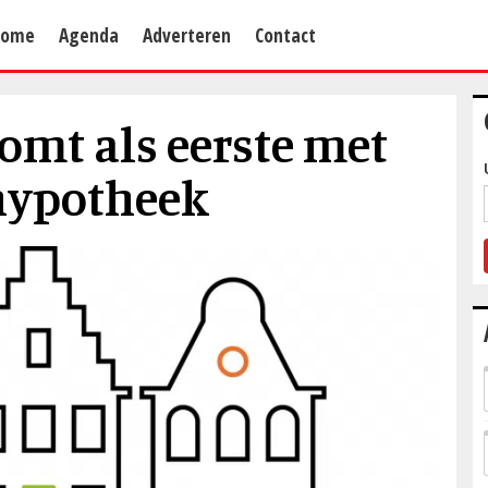
Home
Agenda
Adverteren
Contact
omt als eerste met
hypotheek