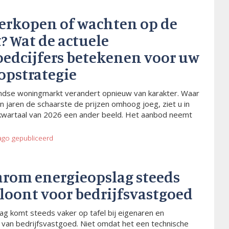
verkopen of wachten op de
? Wat de actuele
oedcijfers betekenen voor uw
opstrategie
dse woningmarkt verandert opnieuw van karakter. Waar
n jaren de schaarste de prijzen omhoog joeg, ziet u in
kwartaal van 2026 een ander beeld. Het aanbod neemt
ago
gepubliceerd
arom energieopslag steeds
 loont voor bedrijfsvastgoed
ag komt steeds vaker op tafel bij eigenaren en
van bedrijfsvastgoed. Niet omdat het een technische