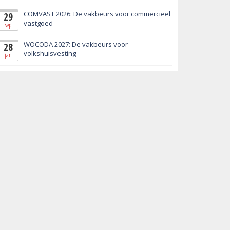
COMVAST 2026: De vakbeurs voor commercieel
29
vastgoed
sep
WOCODA 2027: De vakbeurs voor
28
volkshuisvesting
jan