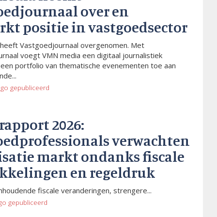
oedjournaal over en
rkt positie in vastgoedsector
heeft Vastgoedjournaal overgenomen. Met
rnaal voegt VMN media een digitaal journalistiek
 een portfolio van thematische evenementen toe aan
de...
ago
gepubliceerd
rapport 2026:
oedprofessionals verwachten
isatie markt ondanks fiscale
kkelingen en regeldruk
houdende fiscale veranderingen, strengere...
go
gepubliceerd