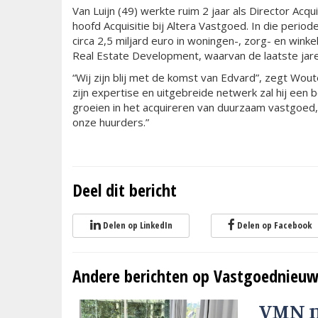
Van Luijn (49) werkte ruim 2 jaar als Director Acq
hoofd Acquisitie bij Altera Vastgoed. In die perio
circa 2,5 miljard euro in woningen-, zorg- en wink
Real Estate Development, waarvan de laatste jare
“Wij zijn blij met de komst van Edvard”, zegt Wou
zijn expertise en uitgebreide netwerk zal hij een 
groeien in het acquireren van duurzaam vastgoed,
onze huurders.”
Deel dit bericht
Delen op LinkedIn
Delen op Facebook
Andere berichten op Vastgoednieuw
VMN 