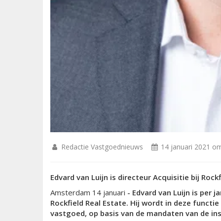
Redactie Vastgoednieuws
14 januari 2021 o
Edvard van Luijn is
direct
eur
Acquisitie bij
Rockf
Amsterdam 14 januari
-
Edvard van Luijn is per j
a
Rockfield Real
Estate
. Hij wordt in deze functi
vastgoed, op basis van de mandaten van de ins