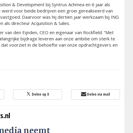
uisition & Development bij Syntrus Achmea en 6 jaar als
de werd voor beide bedrijven een groei gerealiseerd van
elvastgoed. Daarvoor was hij dertien jaar werkzaam bij ING
n als directeur Acquisition & Sales.
ter van den Eijnden, CEO en eigenaar van Rockfield. “Met
belangrijke bijdrage leveren aan onze ambitie om sterk te
 dat voorziet in de behoefte van onze opdrachtgevers en
Delen op X
Delen via mail
s.nl
media neemt