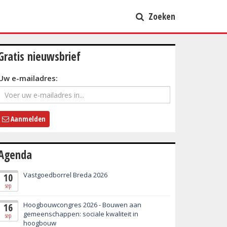
Zoeken
Gratis nieuwsbrief
Uw e-mailadres:
Aanmelden
Agenda
Vastgoedborrel Breda 2026
10
sep
Hoogbouwcongres 2026 - Bouwen aan
16
gemeenschappen: sociale kwaliteit in
sep
hoogbouw