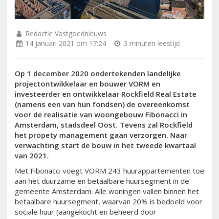
Redactie Vastgoednieuws
14 januari 2021 om 17:24
3 minuten leestijd
Op 1 december 2020 ondertekenden landelijke
projectontwikkelaar en bouwer VORM en
investeerder en ontwikkelaar Rockfield Real Estate
(namens een van hun fondsen) de overeenkomst
voor de realisatie van woongebouw Fibonacci in
Amsterdam, stadsdeel Oost. Tevens zal Rockfield
het propety management gaan verzorgen. Naar
verwachting start de bouw in het tweede kwartaal
van 2021.
Met Fibonacci voegt VORM 243 huurappartementen toe
aan het duurzame en betaalbare huursegment in de
gemeente Amsterdam. Alle woningen vallen binnen het
betaalbare huursegment, waarvan 20% is bedoeld voor
sociale huur (aangekocht en beheerd door