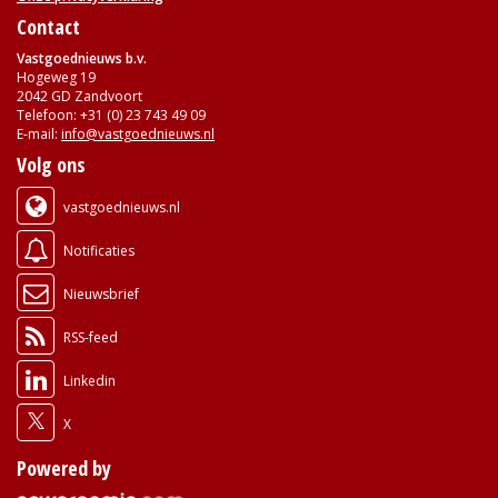
Contact
Vastgoednieuws b.v.
Hogeweg 19
2042 GD Zandvoort
Telefoon: +31 (0) 23 743 49 09
E-mail:
info@vastgoednieuws.nl
Volg ons
vastgoednieuws.nl
Notificaties
Nieuwsbrief
RSS-feed
Linkedin
X
Powered by