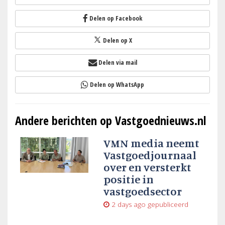
Delen op Facebook
Delen op X
Delen via mail
Delen op WhatsApp
Andere berichten op Vastgoednieuws.nl
VMN media neemt
Vastgoedjournaal
over en versterkt
positie in
vastgoedsector
2 days ago
gepubliceerd