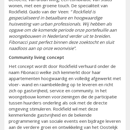
wonen, met een groene touch. De specialiteit van
Rockfield. Guido van der Veen:
“ Rockfield is
gespecialiseerd in betaalbare en hoogwaardige
huisvesting van urban professionals. Wij hebben als
opgave om de komende periode onze portefeuille aan
woongebouwen in Nederland verder uit te breiden.
Fibonacci past perfect binnen deze zoektocht en sluit
naadloos aan op onze woonvisie”.
Community living concept
Het concept wordt door Rockfield verhuurd onder de
naam Fibonacci welke zich kenmerkt door haar
appartementen hoogwaardig en volledig afgewerkt met
vloer- wand en raambekleding op te leveren en richt
zich op gastvrijheid, service en community. In het
woongebouw komen voorzieningen die de participatie
tussen huurders onderling als ook met de directe
omgeving stimuleren. Rockfield wil met deze
kenmerkende gastvrijheid en de bekende
programmering van sociale events een bijdrage leveren
aan de verdere groei en ontwikkeling van het Oostelijk