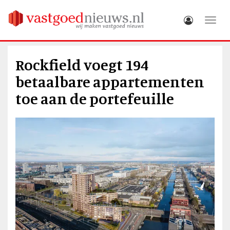
Toggle
Rockfield voegt 194
betaalbare appartementen
toe aan de portefeuille