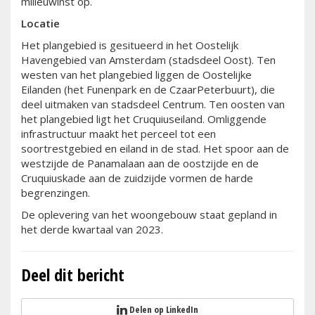
milieuwinst op.
Locatie
Het plangebied is gesitueerd in het Oostelijk
Havengebied van Amsterdam (stadsdeel Oost). Ten
westen van het plangebied liggen de Oostelijke
Eilanden (het Funenpark en de CzaarPeterbuurt), die
deel uitmaken van stadsdeel Centrum. Ten oosten van
het plangebied ligt het Cruquiuseiland. Omliggende
infrastructuur maakt het perceel tot een
soortrestgebied en eiland in de stad. Het spoor aan de
westzijde de Panamalaan aan de oostzijde en de
Cruquiuskade aan de zuidzijde vormen de harde
begrenzingen.
De oplevering van het woongebouw staat gepland in
het derde kwartaal van 2023.
Deel dit bericht
Delen op LinkedIn