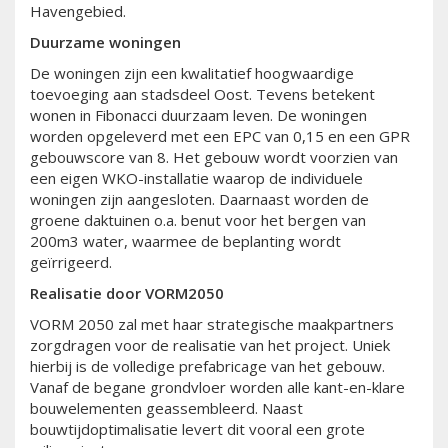
Havengebied.
Duurzame woningen
De woningen zijn een kwalitatief hoogwaardige
toevoeging aan stadsdeel Oost. Tevens betekent
wonen in Fibonacci duurzaam leven. De woningen
worden opgeleverd met een EPC van 0,15 en een GPR
gebouwscore van 8. Het gebouw wordt voorzien van
een eigen WKO-installatie waarop de individuele
woningen zijn aangesloten. Daarnaast worden de
groene daktuinen o.a. benut voor het bergen van
200m3 water, waarmee de beplanting wordt
geïrrigeerd.
Realisatie door VORM2050
VORM 2050 zal met haar strategische maakpartners
zorgdragen voor de realisatie van het project. Uniek
hierbij is de volledige prefabricage van het gebouw.
Vanaf de begane grondvloer worden alle kant-en-klare
bouwelementen geassembleerd. Naast
bouwtijdoptimalisatie levert dit vooral een grote