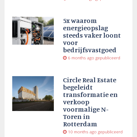
5x waarom
energieopslag
steeds vaker loont
voor
bedrijfsvastgoed
6 months ago
gepubliceerd
Circle Real Estate
begeleidt
transformatie en
verkoop
voormalige N-
Toren in
Rotterdam
10 months ago
gepubliceerd