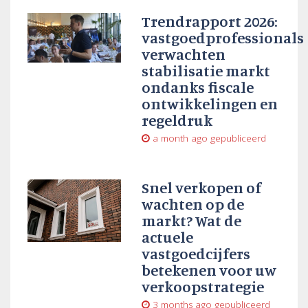
Trendrapport 2026:
vastgoedprofessionals
verwachten
stabilisatie markt
ondanks fiscale
ontwikkelingen en
regeldruk
a month ago
gepubliceerd
Snel verkopen of
wachten op de
markt? Wat de
actuele
vastgoedcijfers
betekenen voor uw
verkoopstrategie
3 months ago
gepubliceerd