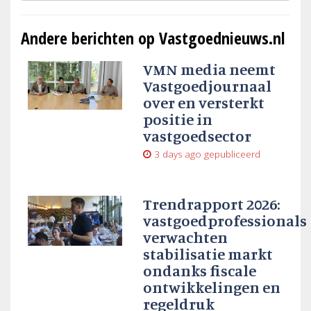
Andere berichten op Vastgoednieuws.nl
VMN media neemt
Vastgoedjournaal
over en versterkt
positie in
vastgoedsector
3 days ago
gepubliceerd
Trendrapport 2026:
vastgoedprofessionals
verwachten
stabilisatie markt
ondanks fiscale
ontwikkelingen en
regeldruk