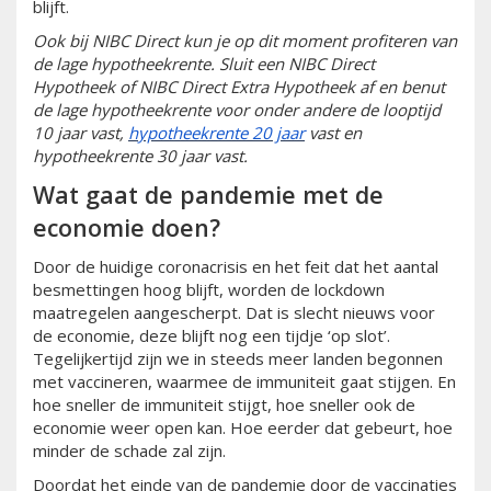
blijft.
Ook bij NIBC Direct kun je op dit moment profiteren van
de lage hypotheekrente. Sluit een NIBC Direct
Hypotheek of NIBC Direct Extra Hypotheek af en benut
de lage hypotheekrente voor onder andere de looptijd
10 jaar vast,
hypotheekrente 20 jaar
vast en
hypotheekrente 30 jaar vast.
Wat gaat de pandemie met de
economie doen?
Door de huidige coronacrisis en het feit dat het aantal
besmettingen hoog blijft, worden de lockdown
maatregelen aangescherpt. Dat is slecht nieuws voor
de economie, deze blijft nog een tijdje ‘op slot’.
Tegelijkertijd zijn we in steeds meer landen begonnen
met vaccineren, waarmee de immuniteit gaat stijgen. En
hoe sneller de immuniteit stijgt, hoe sneller ook de
economie weer open kan. Hoe eerder dat gebeurt, hoe
minder de schade zal zijn.
Doordat het einde van de pandemie door de vaccinaties