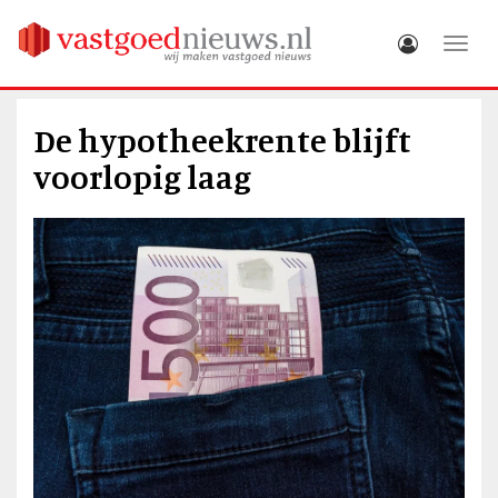
Toggle
De hypotheekrente blijft
voorlopig laag