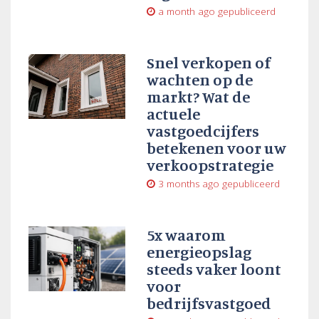
a month ago
gepubliceerd
Snel verkopen of
wachten op de
markt? Wat de
actuele
vastgoedcijfers
betekenen voor uw
verkoopstrategie
3 months ago
gepubliceerd
5x waarom
energieopslag
steeds vaker loont
voor
bedrijfsvastgoed