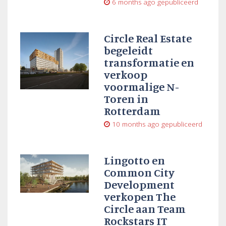
6 months ago
gepubliceerd
Circle Real Estate
begeleidt
transformatie en
verkoop
voormalige N-
Toren in
Rotterdam
10 months ago
gepubliceerd
Lingotto en
Common City
Development
verkopen The
Circle aan Team
Rockstars IT