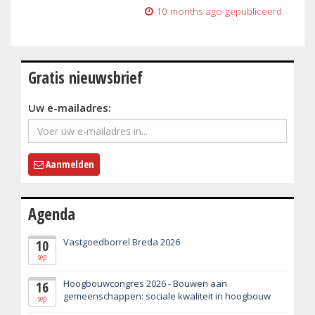
10 months ago
gepubliceerd
Gratis nieuwsbrief
Uw e-mailadres:
Aanmelden
Agenda
Vastgoedborrel Breda 2026
10
sep
Hoogbouwcongres 2026 - Bouwen aan
16
gemeenschappen: sociale kwaliteit in hoogbouw
sep