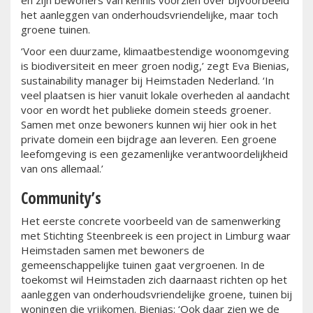
en zijn bewoners van kennis voorzien over bijvoorbeeld
het aanleggen van onderhoudsvriendelijke, maar toch
groene tuinen.
‘Voor een duurzame, klimaatbestendige woonomgeving
is biodiversiteit en meer groen nodig,’ zegt Eva Bienias,
sustainability manager bij Heimstaden Nederland. ‘In
veel plaatsen is hier vanuit lokale overheden al aandacht
voor en wordt het publieke domein steeds groener.
Samen met onze bewoners kunnen wij hier ook in het
private domein een bijdrage aan leveren. Een groene
leefomgeving is een gezamenlijke verantwoordelijkheid
van ons allemaal.’
Community’s
Het eerste concrete voorbeeld van de samenwerking
met Stichting Steenbreek is een project in Limburg waar
Heimstaden samen met bewoners de
gemeenschappelijke tuinen gaat vergroenen. In de
toekomst wil Heimstaden zich daarnaast richten op het
aanleggen van onderhoudsvriendelijke groene, tuinen bij
woningen die vrijkomen. Bienias: ‘Ook daar zien we de