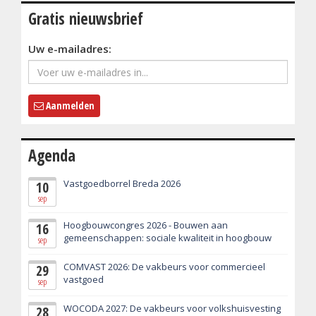
Gratis nieuwsbrief
Uw e-mailadres:
Aanmelden
Agenda
Vastgoedborrel Breda 2026
10
sep
Hoogbouwcongres 2026 - Bouwen aan
16
gemeenschappen: sociale kwaliteit in hoogbouw
sep
COMVAST 2026: De vakbeurs voor commercieel
29
vastgoed
sep
WOCODA 2027: De vakbeurs voor volkshuisvesting
28