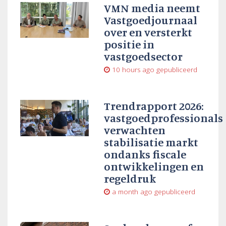
VMN media neemt
Vastgoedjournaal
over en versterkt
positie in
vastgoedsector
10 hours ago
gepubliceerd
Trendrapport 2026:
vastgoedprofessionals
verwachten
stabilisatie markt
ondanks fiscale
ontwikkelingen en
regeldruk
a month ago
gepubliceerd