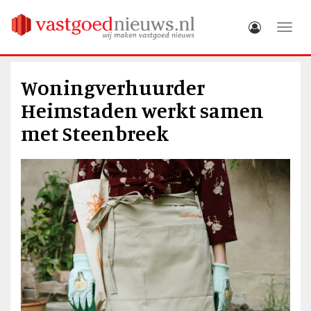
Toggle
Woningverhuurder
Heimstaden werkt samen
met Steenbreek