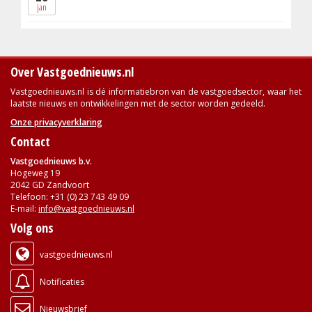
jan
Over Vastgoednieuws.nl
Vastgoednieuws.nl is dé informatiebron van de vastgoedsector, waar het
laatste nieuws en ontwikkelingen met de sector worden gedeeld.
Onze privacyverklaring
Contact
Vastgoednieuws b.v.
Hogeweg 19
2042 GD Zandvoort
Telefoon: +31 (0) 23 743 49 09
E-mail:
info@vastgoednieuws.nl
Volg ons
vastgoednieuws.nl
Notificaties
Nieuwsbrief