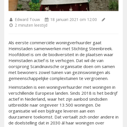
Edward Touw
18 januari 2021 om 12:00
2 minuten leestijd
Als eerste commerciële woningverhuurder gaat
Heimstaden samenwerken met Stichting Steenbreek.
Hoofddoel is om de biodiversiteit in de plaatsen waar
Heimstaden actief is te verhogen. Dat wil de van
oorsprong Scandinavische organisatie doen om samen
met bewoners zowel tuinen van gezinswoningen als
gemeenschappelijke complextuinen te vergroenen.
Heimstaden is een woningverhuurder met woningen in
verschillende Europese landen. Sinds 2018 is het bedrijf
actief in Nederland, waar het zijn aanbod sindsdien
uitbreidde naar ongeveer 13.500 woningen. De
organisatie wil een bijdrage leveren aan een
duurzamere toekomst. Dat vertaalt zich onder andere in
de doelstelling dat in 2030 ál haar woningen over