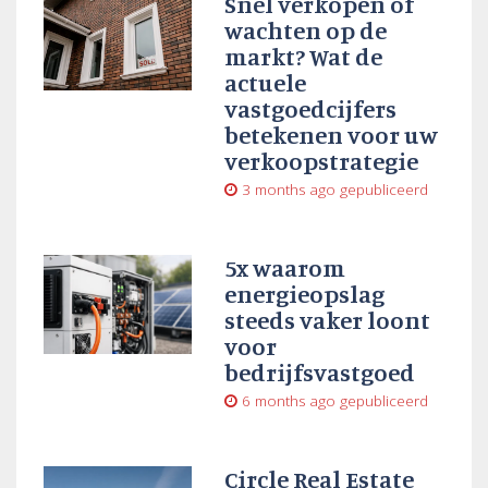
Snel verkopen of
wachten op de
markt? Wat de
actuele
vastgoedcijfers
betekenen voor uw
verkoopstrategie
3 months ago
gepubliceerd
5x waarom
energieopslag
steeds vaker loont
voor
bedrijfsvastgoed
6 months ago
gepubliceerd
Circle Real Estate