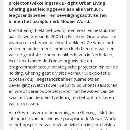
projectontwikkelingstak B-Right Urban Living.
Ghering gaat leidinggeven aan alle verhuur-,
leegstandsbeheer- en beveiligingsactiviteiten
binnen het paraplumerk Mosaic World.
Met Ghering trekt het bedrijf een ervaren bestuurder
aan. Zij werkte sinds 2006 bij Facilicom Group waar ze
diverse directiefuncties heeft bekleed. Ze was in het
verleden onder meer commercieel directeur van een
van de grootste schoonmaakbedrijven in Nederland,
directeur binnen de Franse organisatie en
programmadirecteur strategische projecten binnen de
holding. Ghering gaat divisies verhuur & exploitatie
(Spots4You), leegstandsbeheer (Camelot) en
beveiliging (WatchTower Security Solutions) aansturen
en wordt verantwoordelijk voor het bewaken van de
kwaliteit van de dienstverlening en het optimaliseren
van processen.
Van Gestel over de benoeming van Ghering: “Met de
introductie van ons nieuwe paraplumerk Mosaic World
en het opsplitsen van onze activiteiten in vier divisies