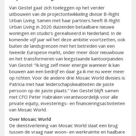
Van Gestel gaat zich toeleggen op het verder
uitbouwen van de projectontwikkeling divisie B-Right
Urban Living. Samen met haar partners heeft B-Right
Urban Living in 2020 duizenden betaalbare nieuwe
woningen en studio’s gerealiseerd in Nederland. In de
komende vijf jaar wil het deze ambitie voortzetten, ook
buiten de landsgrenzen met het betreden van een
tweede Europese markt, onder meer door nieuwbouw
en het transformeren van leegstaande kantoorpanden.
Van Gestel: “Ik krijg zelf meer energie wanneer ik kan
bouwen aan een bedrijf en daar ga ik me nu weer meer
op richten. Voor de andere drie Mosaic World divisies is
Patricia met haar leiderschapskwaliteiten de juiste
persoon op de juiste plaats.” Van Gestel blijft samen
met CFO Peter Habraken verantwoordelijk voor alle
private equity, investerings- en financieringsactiviteiten
van Mosaic World.
Over Mosaic World
De dienstverlening van Mosaic World slaat een brug
tussen de vraag naar woon- en werkruimte en haalbare