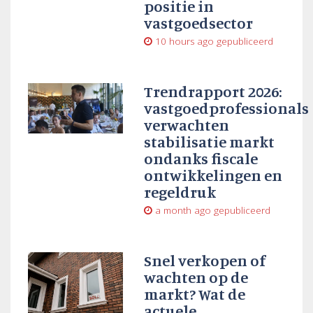
positie in
vastgoedsector
10 hours ago
gepubliceerd
Trendrapport 2026:
vastgoedprofessionals
verwachten
stabilisatie markt
ondanks fiscale
ontwikkelingen en
regeldruk
a month ago
gepubliceerd
Snel verkopen of
wachten op de
markt? Wat de
actuele