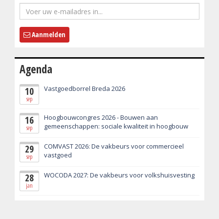
Aanmelden
Agenda
Vastgoedborrel Breda 2026
10
sep
Hoogbouwcongres 2026 - Bouwen aan
16
gemeenschappen: sociale kwaliteit in hoogbouw
sep
COMVAST 2026: De vakbeurs voor commercieel
29
vastgoed
sep
WOCODA 2027: De vakbeurs voor volkshuisvesting
28
jan