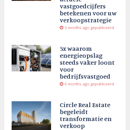
vastgoedcijfers
betekenen voor uw
verkoopstrategie
3 months ago
gepubliceerd
5x waarom
energieopslag
steeds vaker loont
voor
bedrijfsvastgoed
6 months ago
gepubliceerd
Circle Real Estate
begeleidt
transformatie en
verkoop