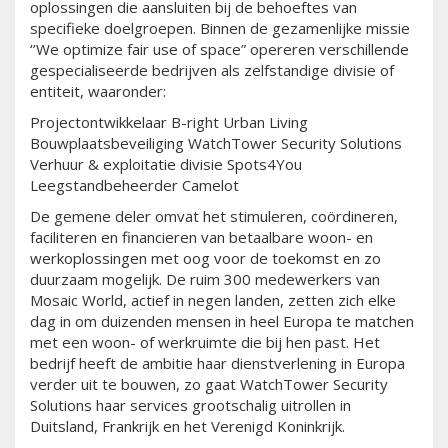
oplossingen die aansluiten bij de behoeftes van
specifieke doelgroepen. Binnen de gezamenlijke missie
‘’We optimize fair use of space” opereren verschillende
gespecialiseerde bedrijven als zelfstandige divisie of
entiteit, waaronder:
Projectontwikkelaar B-right Urban Living
Bouwplaatsbeveiliging WatchTower Security Solutions
Verhuur & exploitatie divisie Spots4You
Leegstandbeheerder Camelot
De gemene deler omvat het stimuleren, coördineren,
faciliteren en financieren van betaalbare woon- en
werkoplossingen met oog voor de toekomst en zo
duurzaam mogelijk. De ruim 300 medewerkers van
Mosaic World, actief in negen landen, zetten zich elke
dag in om duizenden mensen in heel Europa te matchen
met een woon- of werkruimte die bij hen past. Het
bedrijf heeft de ambitie haar dienstverlening in Europa
verder uit te bouwen, zo gaat WatchTower Security
Solutions haar services grootschalig uitrollen in
Duitsland, Frankrijk en het Verenigd Koninkrijk.