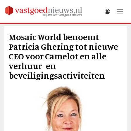
Toggle
Mosaic World benoemt
Patricia Ghering tot nieuwe
CEO voor Camelot en alle
verhuur- en
beveiligingsactiviteiten