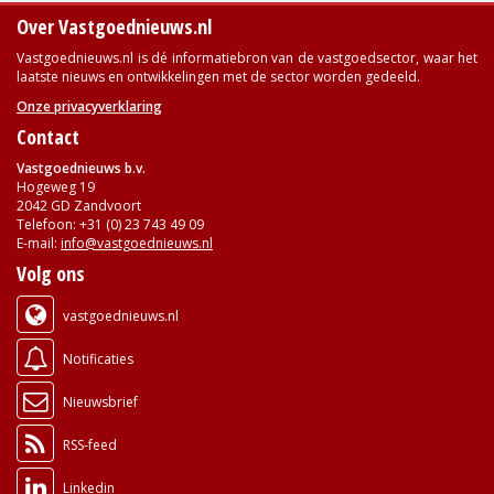
Over Vastgoednieuws.nl
Vastgoednieuws.nl is dé informatiebron van de vastgoedsector, waar het
laatste nieuws en ontwikkelingen met de sector worden gedeeld.
Onze privacyverklaring
Contact
Vastgoednieuws b.v.
Hogeweg 19
2042 GD Zandvoort
Telefoon: +31 (0) 23 743 49 09
E-mail:
info@vastgoednieuws.nl
Volg ons
vastgoednieuws.nl
Notificaties
Nieuwsbrief
RSS-feed
Linkedin