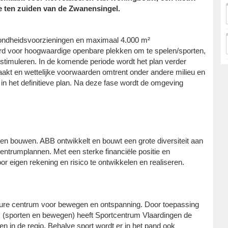
e ten zuiden van de Zwanensingel.
zondheidsvoorzieningen en maximaal 4.000 m²
erd voor hoogwaardige openbare plekken om te spelen/sporten,
imuleren. In de komende periode wordt het plan verder
aakt en wettelijke voorwaarden omtrent onder andere milieu en
 in het definitieve plan. Na deze fase wordt de omgeving
 en bouwen. ABB ontwikkelt en bouwt een grote diversiteit aan
ntrumplannen. Met een sterke financiële positie en
oor eigen rekening en risico te ontwikkelen en realiseren.
isure centrum voor bewegen en ontspanning. Door toepassing
s (sporten en bewegen) heeft Sportcentrum Vlaardingen de
 in de regio. Behalve sport wordt er in het pand ook