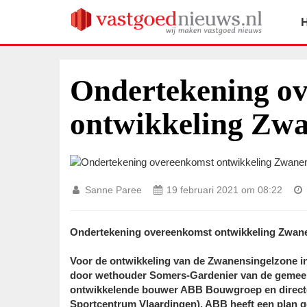
Ondertekening o
ontwikkeling Zwa
Sanne Paree
19 februari 2021 om 08:22
Ondertekening overeenkomst ontwikkeling Zwan
Voor de ontwikkeling van de Zwanensingelzone i
door wethouder Somers-Gardenier van de gemeent
ontwikkelende bouwer ABB Bouwgroep en directeu
Sportcentrum Vlaardingen). ABB heeft een plan 