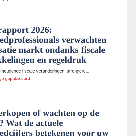
rapport 2026:
edprofessionals verwachten
isatie markt ondanks fiscale
kelingen en regeldruk
oudende fiscale veranderingen, strengere...
go
gepubliceerd
erkopen of wachten op de
? Wat de actuele
edcijfers betekenen voor uw