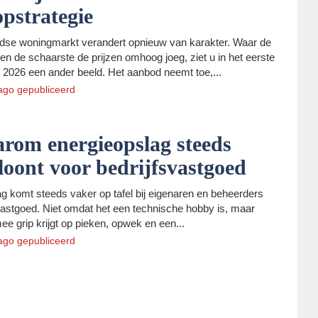
pstrategie
dse woningmarkt verandert opnieuw van karakter. Waar de
ren de schaarste de prijzen omhoog joeg, ziet u in het eerste
 2026 een ander beeld. Het aanbod neemt toe,...
ago
gepubliceerd
rom energieopslag steeds
loont voor bedrijfsvastgoed
g komt steeds vaker op tafel bij eigenaren en beheerders
vastgoed. Niet omdat het een technische hobby is, maar
ee grip krijgt op pieken, opwek en een...
ago
gepubliceerd