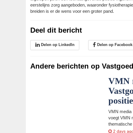
eerstelijns zorg aangeboden, waaronder fysiotherapie
breiden is er de wens voor een groter pand.
Deel dit bericht
Delen op LinkedIn
Delen op Facebook
Andere berichten op Vastgoe
VMN m
Vastgo
positi
VMN media h
voegt VMN me
thematische
2 days ag