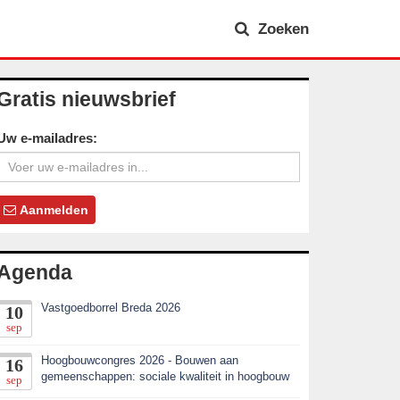
Zoeken
Gratis nieuwsbrief
Uw e-mailadres:
Aanmelden
Agenda
Vastgoedborrel Breda 2026
10
sep
Hoogbouwcongres 2026 - Bouwen aan
16
gemeenschappen: sociale kwaliteit in hoogbouw
sep