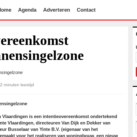
Home
Agenda
Adverteren
Contact
vereenkomst
nensingelzone
2 minuten leestijd
ensingelzone
n Vlaardingen is een intentieovereenkomst ondertekend
e Vlaardingen, directeuren Van Dijk en Dekker van
r Busselaar van Yinte B.V. (eigenaar van het
gemaakt voor het realiseren van woningbouw, een nieuw