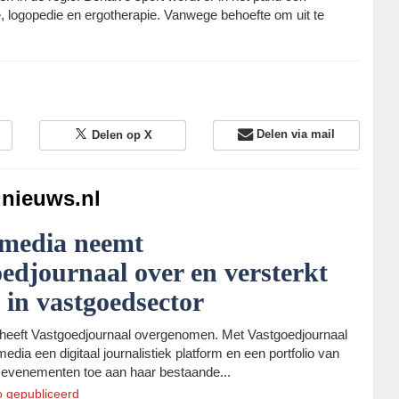
, logopedie en ergotherapie. Vanwege behoefte om uit te
Delen via mail
Delen op X
dnieuws.nl
edia neemt
edjournaal over en versterkt
e in vastgoedsector
eeft Vastgoedjournaal overgenomen. Met Vastgoedjournaal
dia een digitaal journalistiek platform en een portfolio van
 evenementen toe aan haar bestaande...
o
gepubliceerd