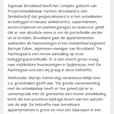
Eigenaar Brookland heeft het complex gekocht van
Projectontwikkelaar Herkon. Brookland is een
familiebedrijf dat gespecialiseerd is in het ontwikkelen
en beleggen in nieuwe winkelcentra, supermarkten,
wooncomplexen en parkeergarages en waarvoor geldt
dat er een absolute wens is om de portefeuille verder
uit te breiden. Brookland gaat de appartementen
aanbieden als huurwoningen in het middenhuursegment.
Bernjan Faber, algemeen manager van Brookland: “De
Nachtegaal is een mooie aanvulling op onze
beleggingsportefeuille. Er is een enorm grote vraag
naar middeldure huurwoningen in Spijkenisse, met De
Nachtegaal voorzien wij graag in deze behoefte.
Wethouder Martijn Hamerslag verantwoordelijk voor
o.a. grondzaken geeft aan: “De goede samenwerking
met de ontwikkelaar heeft er toe geleid dat er in
samenspraak met de gemeente een mooie ontwikkeling
komt die een positieve bijdrage levert aan het aanzien
van de wijk. De behoefte naar bereikbare
appartementen is groot en voorziet daarnaast in een