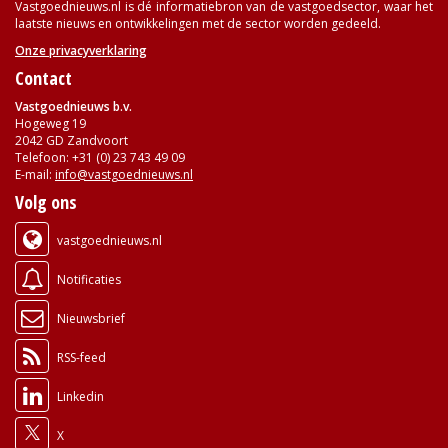
Vastgoednieuws.nl is dé informatiebron van de vastgoedsector, waar het
laatste nieuws en ontwikkelingen met de sector worden gedeeld.
Onze privacyverklaring
Contact
Vastgoednieuws b.v.
Hogeweg 19
2042 GD Zandvoort
Telefoon: +31 (0) 23 743 49 09
E-mail:
info@vastgoednieuws.nl
Volg ons
vastgoednieuws.nl
Notificaties
Nieuwsbrief
RSS-feed
Linkedin
X