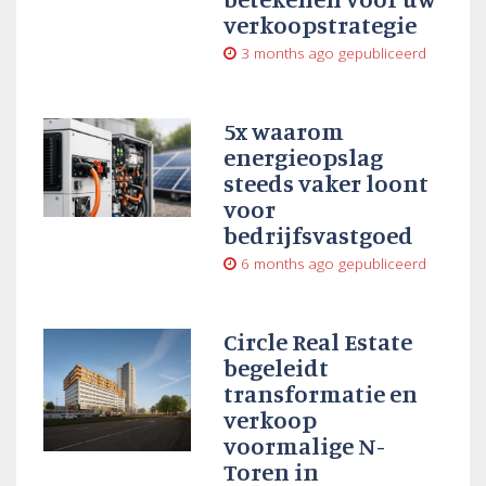
verkoopstrategie
3 months ago
gepubliceerd
5x waarom
energieopslag
steeds vaker loont
voor
bedrijfsvastgoed
6 months ago
gepubliceerd
Circle Real Estate
begeleidt
transformatie en
verkoop
voormalige N-
Toren in