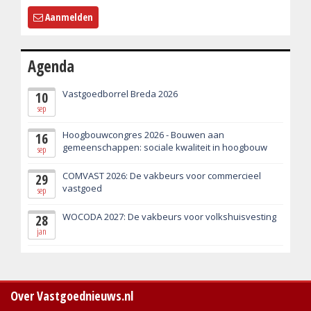
Aanmelden
Agenda
Vastgoedborrel Breda 2026
10
sep
Hoogbouwcongres 2026 - Bouwen aan
16
gemeenschappen: sociale kwaliteit in hoogbouw
sep
COMVAST 2026: De vakbeurs voor commercieel
29
vastgoed
sep
WOCODA 2027: De vakbeurs voor volkshuisvesting
28
jan
Over Vastgoednieuws.nl