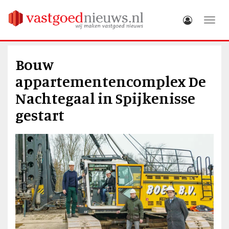
Toggle
Bouw
appartementencomplex De
Nachtegaal in Spijkenisse
gestart