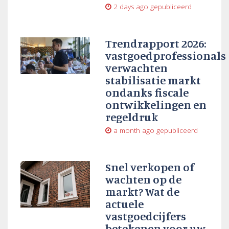
2 days ago
gepubliceerd
Trendrapport 2026:
vastgoedprofessionals
verwachten
stabilisatie markt
ondanks fiscale
ontwikkelingen en
regeldruk
a month ago
gepubliceerd
Snel verkopen of
wachten op de
markt? Wat de
actuele
vastgoedcijfers
betekenen voor uw