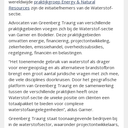
wereldwijde
praktijkgroep Energy & Natural
Resources
zijn de initiatiefnemers van de Waterstof-
sectie.
Advocaten van Greenberg Traurig van verschillende
praktijkgebieden voegen zich bij de Waterstof-sectie
van Garner en Bodelier. Deze praktijkgebieden
omvatten energie, financiering, projectontwikkeling,
zekerheden, emissiehandel, overheidssubsidies,
regelgeving, financiën en belastingen.
“Het toenemende gebruik van waterstof als drager
voor energieopslag en als alternatieve brandstofbron
brengt een groot aantal juridische vragen met zich mee,
die vele disciplines doorkruisen. Door het geografische
platform van Greenberg Traurig en de samenwerking
tussen de verschillende praktijken heeft onze
Waterstof-sectie de unieke positie om cliënten een
totaalpakket te bieden voor complexe
waterstofaangelegenheden”, aldus Garner.
Greenberg Traurig staat toonaangevende bedrijven bij
in de waterstofsector, waaronder projectontwikkelaars,