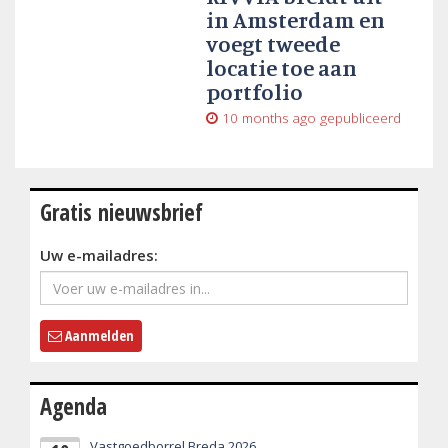
in Amsterdam en
voegt tweede
locatie toe aan
portfolio
10 months ago
gepubliceerd
Gratis nieuwsbrief
Uw e-mailadres:
Aanmelden
Agenda
Vastgoedborrel Breda 2026