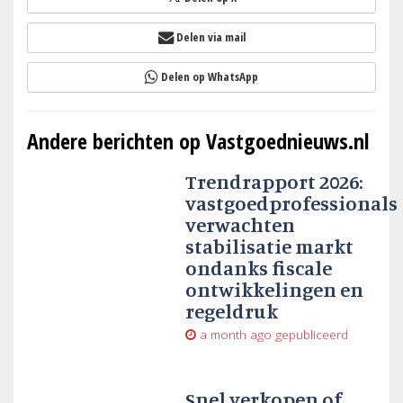
Delen via mail
Delen op WhatsApp
Andere berichten op Vastgoednieuws.nl
Trendrapport 2026:
vastgoedprofessionals
verwachten
stabilisatie markt
ondanks fiscale
ontwikkelingen en
regeldruk
a month ago
gepubliceerd
Snel verkopen of