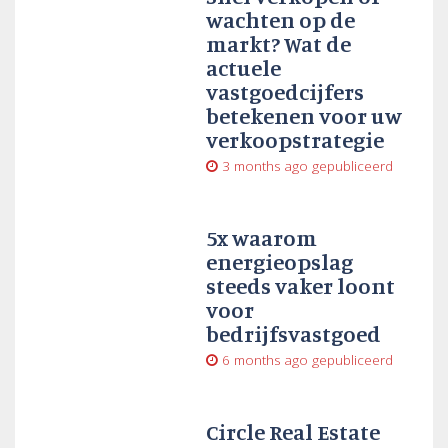
wachten op de
markt? Wat de
actuele
vastgoedcijfers
betekenen voor uw
verkoopstrategie
3 months ago
gepubliceerd
5x waarom
energieopslag
steeds vaker loont
voor
bedrijfsvastgoed
6 months ago
gepubliceerd
Circle Real Estate