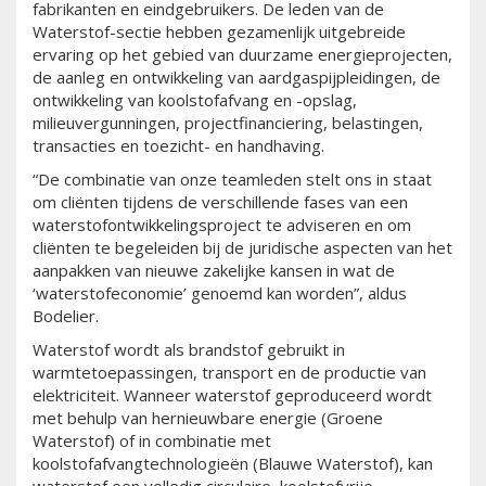
fabrikanten en eindgebruikers. De leden van de
Waterstof-sectie hebben gezamenlijk uitgebreide
ervaring op het gebied van duurzame energieprojecten,
de aanleg en ontwikkeling van aardgaspijpleidingen, de
ontwikkeling van koolstofafvang en -opslag,
milieuvergunningen, projectfinanciering, belastingen,
transacties en toezicht- en handhaving.
“De combinatie van onze teamleden stelt ons in staat
om cliënten tijdens de verschillende fases van een
waterstofontwikkelingsproject te adviseren en om
cliënten te begeleiden bij de juridische aspecten van het
aanpakken van nieuwe zakelijke kansen in wat de
‘waterstofeconomie’ genoemd kan worden”, aldus
Bodelier.
Waterstof wordt als brandstof gebruikt in
warmtetoepassingen, transport en de productie van
elektriciteit. Wanneer waterstof geproduceerd wordt
met behulp van hernieuwbare energie (Groene
Waterstof) of in combinatie met
koolstofafvangtechnologieën (Blauwe Waterstof), kan