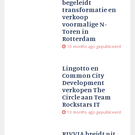
begeleidt
transformatie en
verkoop
voormalige N-
Toren in
Rotterdam
10 months ago
gepubliceerd
Lingotto en
Common City
Development
verkopen The
Circle aan Team
Rockstars IT
10 months ago
gepubliceerd
RIVVIA breidt uit