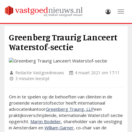
Toggle
Greenberg Traurig Lanceert
Waterstof-sectie
Redactie Vastgoednieuws
4 maart 2021 om 17:11
3 minuten leestijd
Om in te spelen op de behoeften van cliënten in de
groeiende waterstofsector heeft internationaal
advocatenkantoor
Greenberg Traurig, LLP
een
praktijkoverschrijdende, internationale Waterstof-sectie
opgericht.
Marijn Bodelier
, shareholder van de vestiging
in Amsterdam en
William Garner
, co-chair van de