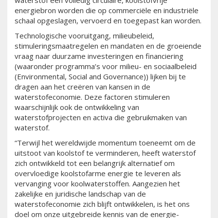
waterstof een volledig circulaire, koolstofvrije
energiebron worden die op commerciële en industriële
schaal opgeslagen, vervoerd en toegepast kan worden.
Technologische vooruitgang, milieubeleid,
stimuleringsmaatregelen en mandaten en de groeiende
vraag naar duurzame investeringen en financiering
(waaronder programma’s voor milieu- en sociaalbeleid
(Environmental, Social and Governance)) lijken bij te
dragen aan het creëren van kansen in de
waterstofeconomie. Deze factoren stimuleren
waarschijnlijk ook de ontwikkeling van
waterstofprojecten en activa die gebruikmaken van
waterstof.
“Terwijl het wereldwijde momentum toeneemt om de
uitstoot van koolstof te verminderen, heeft waterstof
zich ontwikkeld tot een belangrijk alternatief om
overvloedige koolstofarme energie te leveren als
vervanging voor koolwaterstoffen. Aangezien het
zakelijke en juridische landschap van de
waterstofeconomie zich blijft ontwikkelen, is het ons
doel om onze uitgebreide kennis van de energie-