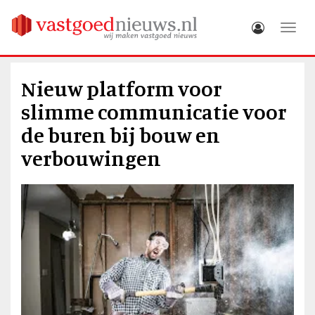
Toggle
Nieuw platform voor
slimme communicatie voor
de buren bij bouw en
verbouwingen