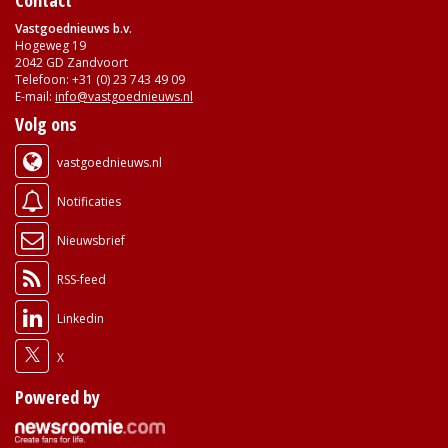
Vastgoednieuws b.v.
Hogeweg 19
2042 GD Zandvoort
Telefoon: +31 (0) 23 743 49 09
E-mail:
info@vastgoednieuws.nl
Volg ons
vastgoednieuws.nl
Notificaties
Nieuwsbrief
RSS-feed
Linkedin
X
Powered by