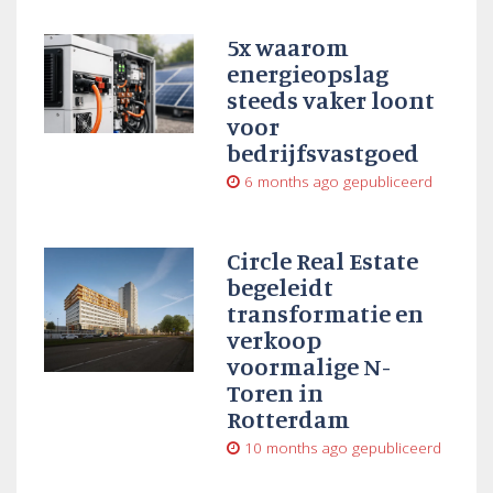
5x waarom
energieopslag
steeds vaker loont
voor
bedrijfsvastgoed
6 months ago
gepubliceerd
Circle Real Estate
begeleidt
transformatie en
verkoop
voormalige N-
Toren in
Rotterdam
10 months ago
gepubliceerd