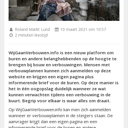
Roland Markt Lund
10 maart 2021 om 10:57
2 minuten leestijd
WijGaanVerbouwen.info is een nieuw platform om
buren en andere belanghebbenden op de hoogte te
brengen bij bouw en verbouwingen. Mensen met
verbouwplannen kunnen zich aanmelden op deze
website en krijgen een eigen pagina plus
informerende brief voor de buren. Op deze manier is
het in één oogopslag duidelijk wanneer ze wat
kunnen verwachten tijdens een verbouwing in de
buurt. Begrip voor elkaar is waar alles om draait.
Op WijGaanVerbouwen.info kan men zich aanmelden
wanneer er verbouwplannen in de steigers staan. De
aanvrager krijgt dan een eigen pagina en een
informerende brief voor de buren en andere