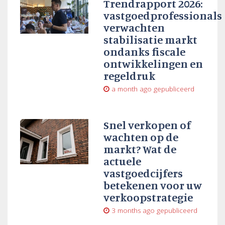
Trendrapport 2026:
vastgoedprofessionals
verwachten
stabilisatie markt
ondanks fiscale
ontwikkelingen en
regeldruk
a month ago
gepubliceerd
Snel verkopen of
wachten op de
markt? Wat de
actuele
vastgoedcijfers
betekenen voor uw
verkoopstrategie
3 months ago
gepubliceerd