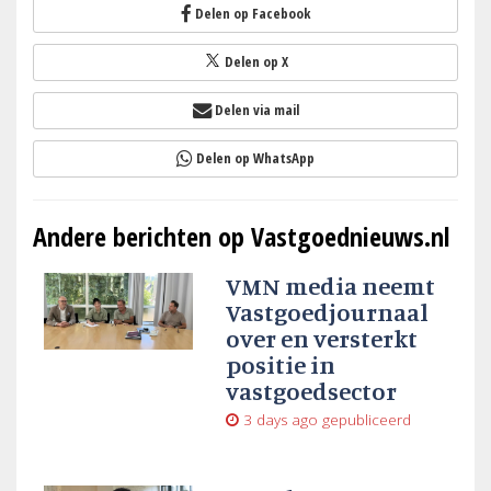
Delen op Facebook
Delen op X
Delen via mail
Delen op WhatsApp
Andere berichten op Vastgoednieuws.nl
VMN media neemt
Vastgoedjournaal
over en versterkt
positie in
vastgoedsector
3 days ago
gepubliceerd