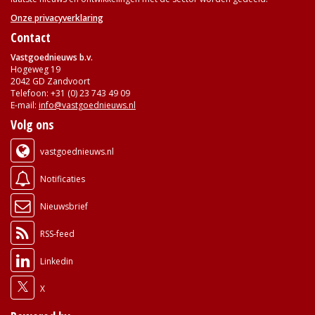
Onze privacyverklaring
Contact
Vastgoednieuws b.v.
Hogeweg 19
2042 GD Zandvoort
Telefoon: +31 (0) 23 743 49 09
E-mail:
info@vastgoednieuws.nl
Volg ons
vastgoednieuws.nl
Notificaties
Nieuwsbrief
RSS-feed
Linkedin
X