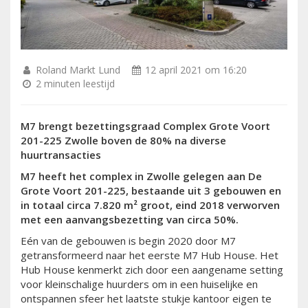
Roland Markt Lund
12 april 2021 om 16:20
2 minuten leestijd
M7 brengt bezettingsgraad Complex Grote Voort
201-225 Zwolle boven de 80% na diverse
huurtransacties
M7 heeft het complex in Zwolle gelegen aan De
Grote Voort 201-225, bestaande uit 3 gebouwen en
in totaal circa 7.820 m² groot, eind 2018 verworven
met een aanvangsbezetting van circa 50%.
Eén van de gebouwen is begin 2020 door M7
getransformeerd naar het eerste M7 Hub House. Het
Hub House kenmerkt zich door een aangename setting
voor kleinschalige huurders om in een huiselijke en
ontspannen sfeer het laatste stukje kantoor eigen te