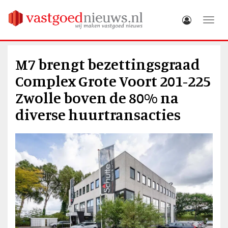
Toggle
M7 brengt bezettingsgraad
Complex Grote Voort 201-225
Zwolle boven de 80% na
diverse huurtransacties