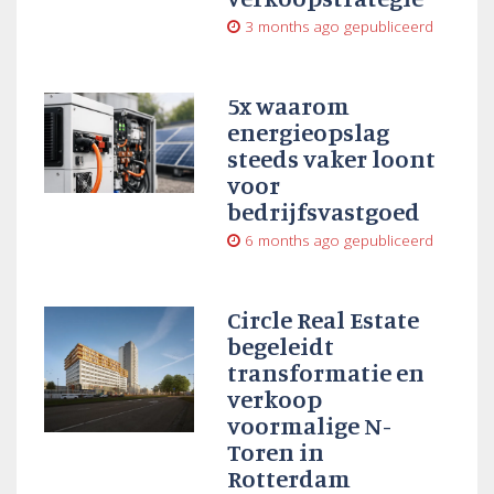
3 months ago
gepubliceerd
5x waarom
energieopslag
steeds vaker loont
voor
bedrijfsvastgoed
6 months ago
gepubliceerd
Circle Real Estate
begeleidt
transformatie en
verkoop
voormalige N-
Toren in
Rotterdam