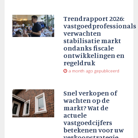
Trendrapport 2026:
vastgoedprofessionals
verwachten
stabilisatie markt
ondanks fiscale
ontwikkelingen en
regeldruk
a month ago
gepubliceerd
Snel verkopen of
wachten op de
markt? Wat de
actuele
vastgoedcijfers
betekenen voor uw
verkoopstrategie