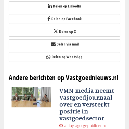
Delen op LinkedIn
Delen op Facebook
Delen op X
Delen via mail
Delen op WhatsApp
Andere berichten op Vastgoednieuws.nl
VMN media neemt
Vastgoedjournaal
over en versterkt
positie in
vastgoedsector
a day ago
gepubliceerd