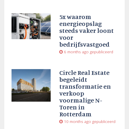
5x waarom
energieopslag
steeds vaker loont
voor
bedrijfsvastgoed
6 months ago
gepubliceerd
Circle Real Estate
begeleidt
transformatie en
verkoop
voormalige N-
Toren in
Rotterdam
10 months ago
gepubliceerd