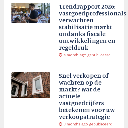
Trendrapport 2026:
vastgoedprofessionals
verwachten
stabilisatie markt
ondanks fiscale
ontwikkelingen en
regeldruk
a month ago
gepubliceerd
Snel verkopen of
wachten op de
markt? Wat de
actuele
vastgoedcijfers
betekenen voor uw
verkoopstrategie
3 months ago
gepubliceerd