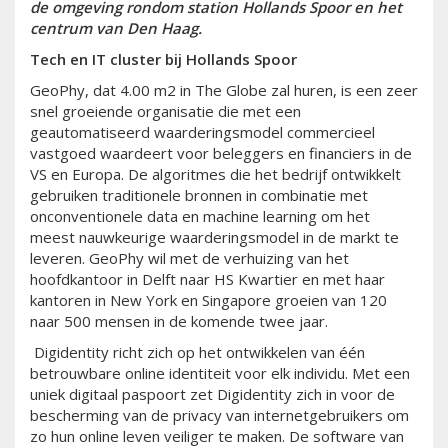
de omgeving rondom station Hollands Spoor en het
centrum van Den Haag.
Tech en IT cluster bij Hollands Spoor
GeoPhy, dat 4.00 m2 in The Globe zal huren, is een zeer
snel groeiende organisatie die met een
geautomatiseerd waarderingsmodel commercieel
vastgoed waardeert voor beleggers en financiers in de
VS en Europa. De algoritmes die het bedrijf ontwikkelt
gebruiken traditionele bronnen in combinatie met
onconventionele data en machine learning om het
meest nauwkeurige waarderingsmodel in de markt te
leveren. GeoPhy wil met de verhuizing van het
hoofdkantoor in Delft naar HS Kwartier en met haar
kantoren in New York en Singapore groeien van 120
naar 500 mensen in de komende twee jaar.
Digidentity richt zich op het ontwikkelen van één
betrouwbare online identiteit voor elk individu. Met een
uniek digitaal paspoort zet Digidentity zich in voor de
bescherming van de privacy van internetgebruikers om
zo hun online leven veiliger te maken. De software van