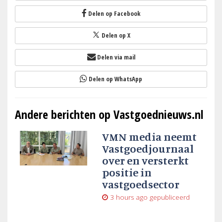
Delen op Facebook
Delen op X
Delen via mail
Delen op WhatsApp
Andere berichten op Vastgoednieuws.nl
VMN media neemt
Vastgoedjournaal
over en versterkt
positie in
vastgoedsector
3 hours ago
gepubliceerd