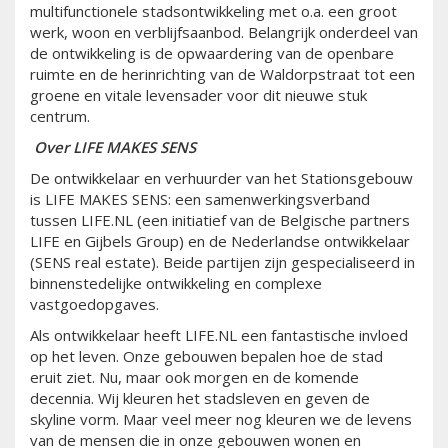
multifunctionele stadsontwikkeling met o.a. een groot
werk, woon en verblijfsaanbod. Belangrijk onderdeel van
de ontwikkeling is de opwaardering van de openbare
ruimte en de herinrichting van de Waldorpstraat tot een
groene en vitale levensader voor dit nieuwe stuk
centrum.
Over LIFE MAKES SENS
De ontwikkelaar en verhuurder van het Stationsgebouw
is LIFE MAKES SENS: een samenwerkingsverband
tussen LIFE.NL (een initiatief van de Belgische partners
LIFE en Gijbels Group) en de Nederlandse ontwikkelaar
(SENS real estate). Beide partijen zijn gespecialiseerd in
binnenstedelijke ontwikkeling en complexe
vastgoedopgaves.
Als ontwikkelaar heeft LIFE.NL een fantastische invloed
op het leven. Onze gebouwen bepalen hoe de stad
eruit ziet. Nu, maar ook morgen en de komende
decennia. Wij kleuren het stadsleven en geven de
skyline vorm. Maar veel meer nog kleuren we de levens
van de mensen die in onze gebouwen wonen en