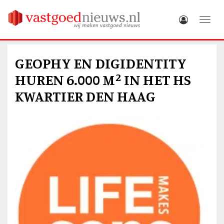
Toggle
GEOPHY EN DIGIDENTITY
HUREN 6.000 M² IN HET HS
KWARTIER DEN HAAG