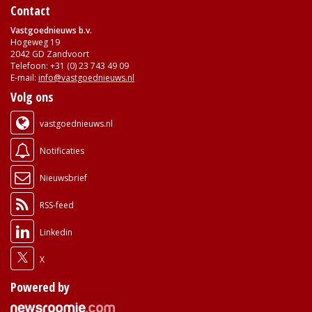
Contact
Vastgoednieuws b.v.
Hogeweg 19
2042 GD Zandvoort
Telefoon: +31 (0) 23 743 49 09
E-mail:
info@vastgoednieuws.nl
Volg ons
vastgoednieuws.nl
Notificaties
Nieuwsbrief
RSS-feed
Linkedin
X
Powered by