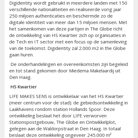
Digidentity wordt gebruikt in meerdere landen met 150
verschillende nationaliteiten en realiseerde vorig jaar
250 miljoen authenticaties en beschermde zo de
digitale identiteit van meer dan 15 miljoen mensen. Met
het samenkomen van deze partijen in The Globe richt
de ontwikkeling van HS Kwartier zich op organisaties in
de Tech en IT sector met een focus op de samenleving
van de toekomst. Digidentity zal 2.000 m2 in the Globe
gaan huren.
De onderhandelingen en overeenkomsten zijn begeleid
en tot stand gekomen door Miedema Makelaardij uit
Den Haag.
HS Kwartier
LIFE MAKES SENS is ontwikkelaar van het HS Kwartier
(meer centrum voor de stad): de gebiedsontwikkeling in
Laakhavens rondom station Hollands Spoor. Deze
ontwikkeling beslaat het door LIFE verworven
Stationspostgebouw, The Globe en Ontwikkelplot,
gelegen aan de Waldorpstraat in Den Haag. In totaal
beslaat deze ontwikkeling ongeveer 245.000 m²