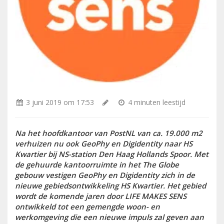
3 juni 2019 om 17:53
4 minuten leestijd
Na het hoofdkantoor van PostNL van ca. 19.000 m2
verhuizen nu ook GeoPhy en Digidentity naar HS
Kwartier bij NS-station Den Haag Hollands Spoor. Met
de gehuurde kantoorruimte in het The Globe
gebouw vestigen GeoPhy en Digidentity zich in de
nieuwe gebiedsontwikkeling HS Kwartier. Het gebied
wordt de komende jaren door LIFE MAKES SENS
ontwikkeld tot een gemengde woon- en
werkomgeving die een nieuwe impuls zal geven aan