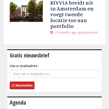
RIVVIA breidt uit
in Amsterdam en
voegt tweede
locatie toe aan
portfolio
10 months ago
gepubliceerd
Gratis nieuwsbrief
Uw e-mailadres:
Aanmelden
Agenda