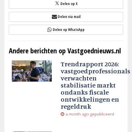
Delen op X
Delen via mail
Delen op WhatsApp
Andere berichten op Vastgoednieuws.nl
Trendrapport 2026:
vastgoedprofessionals
verwachten
stabilisatie markt
ondanks fiscale
ontwikkelingen en
regeldruk
a month ago
gepubliceerd