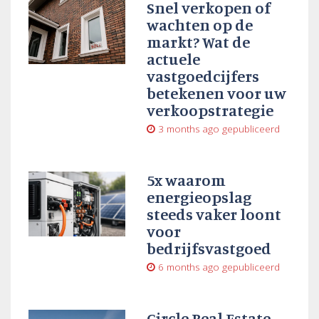
Snel verkopen of
wachten op de
markt? Wat de
actuele
vastgoedcijfers
betekenen voor uw
verkoopstrategie
3 months ago
gepubliceerd
5x waarom
energieopslag
steeds vaker loont
voor
bedrijfsvastgoed
6 months ago
gepubliceerd
Circle Real Estate