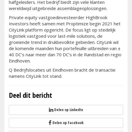
halfgeleiders. Het bedrijf biedt zijn vele klanten
wereldwijd uitgebreide assemblageoplossingen.
Private equity vastgoedinvesteerder HighBrook
Investors heeft samen met Proptimize begin 2021 het
CityLink platform opgericht. De focus ligt op stedelijk
logistiek vastgoed voor last-mile solutions, de
groeiende trend in drukbevolkte gebieden. CityLink wil
de komende maanden hun portefeuille uitbreiden van ±
40 DC’s naar meer dan 70 DC’s in de Randstad en regio
Eindhoven.
Q Bedrijfslocaties uit Eindhoven bracht de transactie
namens CityLink tot stand.
Deel dit bericht
Delen op LinkedIn
Delen op Facebook