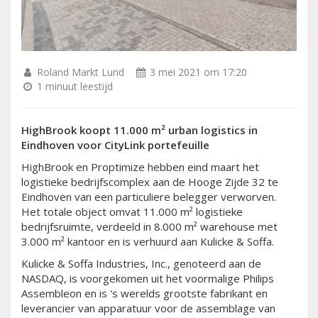
Roland Markt Lund
3 mei 2021 om 17:20
1 minuut leestijd
HighBrook koopt 11.000 m² urban logistics in
Eindhoven voor CityLink portefeuille
HighBrook en Proptimize hebben eind maart het
logistieke bedrijfscomplex aan de Hooge Zijde 32 te
Eindhoven van een particuliere belegger verworven.
Het totale object omvat 11.000 m² logistieke
bedrijfsruimte, verdeeld in 8.000 m² warehouse met
3.000 m² kantoor en is verhuurd aan Kulicke & Soffa.
Kulicke & Soffa Industries, Inc., genoteerd aan de
NASDAQ, is voorgekomen uit het voormalige Philips
Assembleon en is 's werelds grootste fabrikant en
leverancier van apparatuur voor de assemblage van