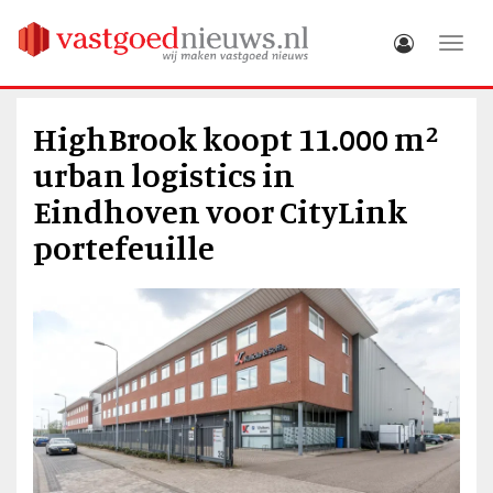
Toggle
HighBrook koopt 11.000 m²
urban logistics in
Eindhoven voor CityLink
portefeuille