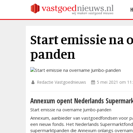
Start emissie na
panden
Redactie Vastgoednieuws
5 mei 2021 om 11
Annexum opent Nederlands Supermark
Start emissie na overname Jumbo-panden
Annexum, aanbieder van vastgoedfondsen voor part
een nieuw fonds. Het Nederlands Supermarktfonds 
supermarktpanden die Annexum onlangs overnam