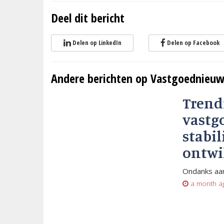
Deel dit bericht
Delen op LinkedIn
Delen op Facebook
Andere berichten op Vastgoednieuw
Trend
vastg
stabil
ontwi
Ondanks aan
a month a