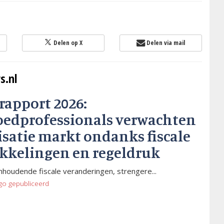
Delen op X
Delen via mail
s.nl
rapport 2026:
oedprofessionals verwachten
isatie markt ondanks fiscale
kkelingen en regeldruk
houdende fiscale veranderingen, strengere...
go
gepubliceerd