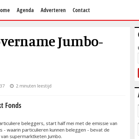
Home
Agenda
Adverteren
Contact
 overname Jumbo-
:37
2 minuten leestijd
t Fonds
iculiere beleggers, start half mei met de emissie van
- waarin particulieren kunnen beleggen - bevat de
 van supermarktketen Jumbo.