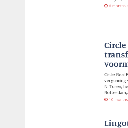
6 months 
Circle
trans
voorm
Circle Real 
vergunning 
N-Toren, he
Rotterdam,..
10 months
Lingo