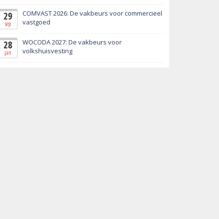
COMVAST 2026: De vakbeurs voor commercieel
29
vastgoed
sep
WOCODA 2027: De vakbeurs voor
28
volkshuisvesting
jan