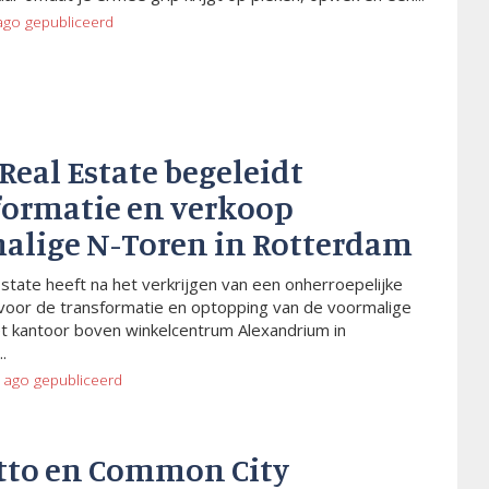
ago
gepubliceerd
 Real Estate begeleidt
formatie en verkoop
alige N-Toren in Rotterdam
Estate heeft na het verkrijgen van een onherroepelijke
voor de transformatie en optopping van de voormalige
t kantoor boven winkelcentrum Alexandrium in
.
 ago
gepubliceerd
tto en Common City