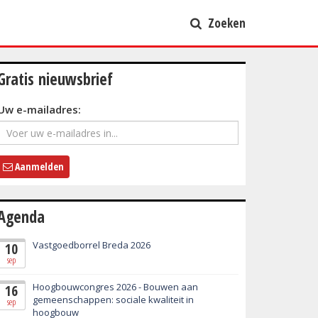
Zoeken
Gratis nieuwsbrief
Uw e-mailadres:
Aanmelden
Agenda
Vastgoedborrel Breda 2026
10
sep
Hoogbouwcongres 2026 - Bouwen aan
16
gemeenschappen: sociale kwaliteit in
sep
hoogbouw