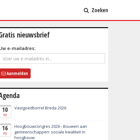
Zoeken
Gratis nieuwsbrief
Uw e-mailadres:
Aanmelden
Agenda
Vastgoedborrel Breda 2026
10
sep
Hoogbouwcongres 2026 - Bouwen aan
16
gemeenschappen: sociale kwaliteit in
sep
hoogbouw