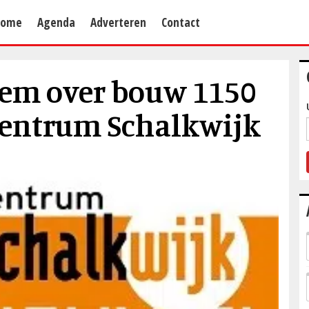
Home
Agenda
Adverteren
Contact
lem over bouw 1150
entrum Schalkwijk