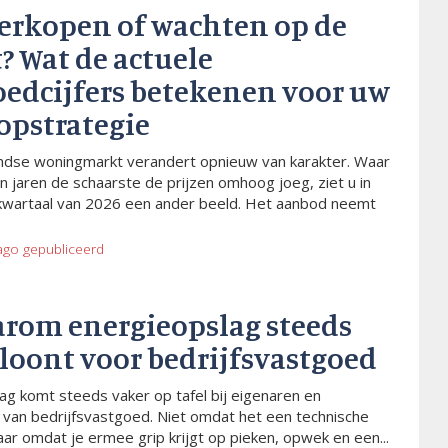
verkopen of wachten op de
? Wat de actuele
oedcijfers betekenen voor uw
opstrategie
dse woningmarkt verandert opnieuw van karakter. Waar
n jaren de schaarste de prijzen omhoog joeg, ziet u in
kwartaal van 2026 een ander beeld. Het aanbod neemt
ago
gepubliceerd
arom energieopslag steeds
 loont voor bedrijfsvastgoed
ag komt steeds vaker op tafel bij eigenaren en
van bedrijfsvastgoed. Niet omdat het een technische
aar omdat je ermee grip krijgt op pieken, opwek en een...