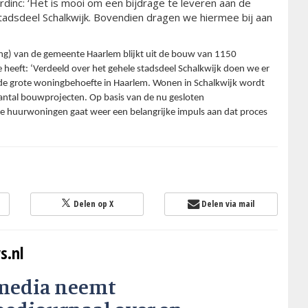
rdinc: ‘Het is mooi om een bijdrage te leveren aan de
stadsdeel Schalkwijk. Bovendien dragen we hiermee bij aan
ng) van de gemeente Haarlem blijkt uit de bouw van 1150
heeft: ‘Verdeeld over het gehele stadsdeel Schalkwijk doen we er
 de grote woningbehoefte in Haarlem. Wonen in Schalkwijk wordt
aantal bouwprojecten. Op basis van de nu gesloten
e huurwoningen gaat weer een belangrijke impuls aan dat proces
Delen op X
Delen via mail
s.nl
media neemt