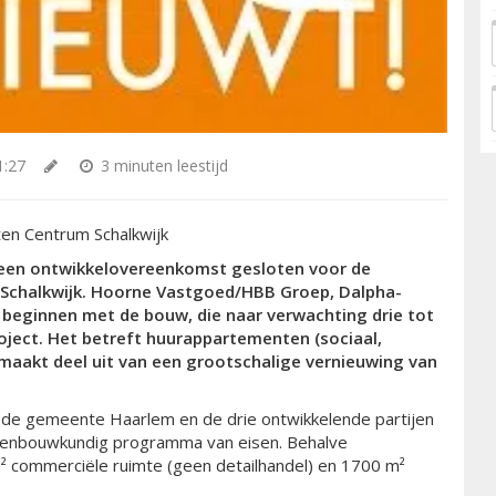
1:27
3 minuten leestijd
en Centrum Schalkwijk
 een ontwikkelovereenkomst gesloten voor de
 Schalkwijk. Hoorne Vastgoed/HBB Groep, Dalpha-
beginnen met de bouw, die naar verwachting drie tot
roject. Het betreft huurappartementen (sociaal,
 maakt deel uit van een grootschalige vernieuwing van
 de gemeente Haarlem en de drie ontwikkelende partijen
edenbouwkundig programma van eisen. Behalve
² commerciële ruimte (geen detailhandel) en 1700 m²