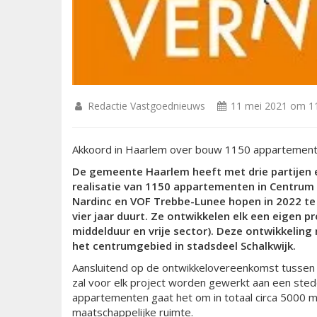
Redactie Vastgoednieuws
11 mei 2021 om 1
Akkoord in Haarlem over bouw 1150 appartement
De gemeente Haarlem heeft met drie partijen
realisatie van 1150 appartementen in Centrum
Nardinc en VOF Trebbe-Lunee hopen in 2022 te 
vier jaar duurt. Ze ontwikkelen elk een eigen p
middelduur en vrije sector). Deze ontwikkeling
het centrumgebied in stadsdeel Schalkwijk.
Aansluitend op de ontwikkelovereenkomst tussen
zal voor elk project worden gewerkt aan een st
appartementen gaat het om in totaal circa 5000 m
maatschappelijke ruimte.