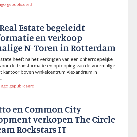
ago
gepubliceerd
 Real Estate begeleidt
formatie en verkoop
alige N-Toren in Rotterdam
Estate heeft na het verkrijgen van een onherroepelijke
voor de transformatie en optopping van de voormalige
t kantoor boven winkelcentrum Alexandrium in
.
 ago
gepubliceerd
tto en Common City
opment verkopen The Circle
eam Rockstars IT