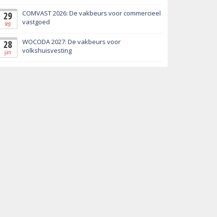
COMVAST 2026: De vakbeurs voor commercieel
29
vastgoed
sep
WOCODA 2027: De vakbeurs voor
28
volkshuisvesting
jan