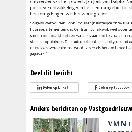
ontwerper van het project. Jan Jonk van Dalpha-Na
positieve ontwikkeling van het centrumgebied in 
het terugdringen van het woningtekort.
Volgens wethouder Floor Roduner (ruimtelijke ontwikkeli
huurappartementen dat Centrum Schalkwijk veel potentie 
samen met marktpartijen van alles aan om te voorzien in
steeds populairder. Dit stadsdeel kent een snel groeiend 
ontwikkelovereenkomst wordt zeker als het om betaalbar
gegeven.’
Deel dit bericht
Delen op LinkedIn
Delen op Facebook
Andere berichten op Vastgoednieuw
VMN 