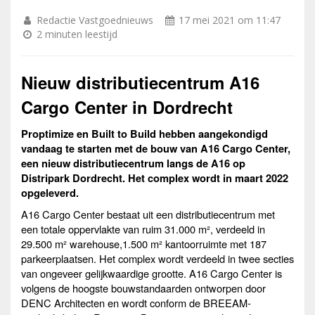
Redactie Vastgoednieuws
17 mei 2021 om 11:47
2 minuten leestijd
Nieuw distributiecentrum A16
Cargo Center in Dordrecht
Proptimize en Built to Build hebben aangekondigd
vandaag te starten met de bouw van A16 Cargo Center,
een nieuw distributiecentrum langs de A16 op
Distripark Dordrecht. Het complex wordt in maart 2022
opgeleverd.
A16 Cargo Center bestaat uit een distributiecentrum met
een totale oppervlakte van ruim 31.000 m², verdeeld in
29.500 m² warehouse,1.500 m² kantoorruimte met 187
parkeerplaatsen. Het complex wordt verdeeld in twee secties
van ongeveer gelijkwaardige grootte. A16 Cargo Center is
volgens de hoogste bouwstandaarden ontworpen door
DENC Architecten en wordt conform de BREEAM-