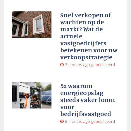
Snel verkopen of
wachten op de
markt? Wat de
actuele
vastgoedcijfers
betekenen voor uw
verkoopstrategie
3 months ago
gepubliceerd
5x waarom
energieopslag
steeds vaker loont
voor
bedrijfsvastgoed
6 months ago
gepubliceerd