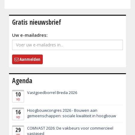
Gratis nieuwsbrief
Uw e-mailadres:
Aanmelden
Agenda
Vastgoedborrel Breda 2026
10
sep
Hoogbouwcongres 2026 - Bouwen aan
16
gemeenschappen: sociale kwaliteit in hoogbouw
sep
COMVAST 2026: De vakbeurs voor commercieel
29
vastgoed
sep