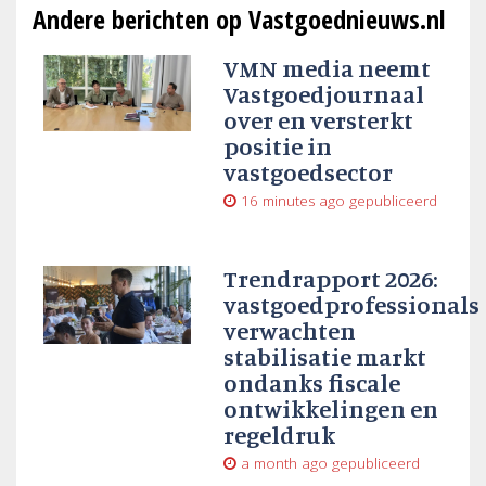
Andere berichten op Vastgoednieuws.nl
VMN media neemt
Vastgoedjournaal
over en versterkt
positie in
vastgoedsector
16 minutes ago
gepubliceerd
Trendrapport 2026:
vastgoedprofessionals
verwachten
stabilisatie markt
ondanks fiscale
ontwikkelingen en
regeldruk
a month ago
gepubliceerd