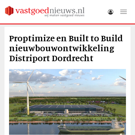
Toggle
Proptimize en Built to Build
nieuwbouwontwikkeling
Distriport Dordrecht