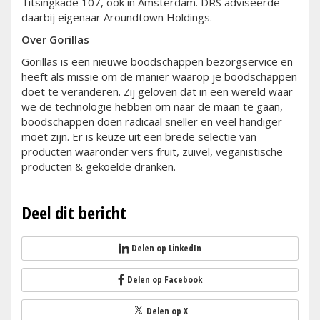
Titsingkade 107, ook in Amsterdam. DRS adviseerde
daarbij eigenaar Aroundtown Holdings.
Over Gorillas
Gorillas is een nieuwe boodschappen bezorgservice en
heeft als missie om de manier waarop je boodschappen
doet te veranderen. Zij geloven dat in een wereld waar
we de technologie hebben om naar de maan te gaan,
boodschappen doen radicaal sneller en veel handiger
moet zijn. Er is keuze uit een brede selectie van
producten waaronder vers fruit, zuivel, veganistische
producten & gekoelde dranken.
Deel dit bericht
Delen op LinkedIn
Delen op Facebook
Delen op X