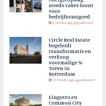
steeds vaker loont
voor
bedrijfsvastgoed
6 months ago
gepubliceerd
Circle Real Estate
begeleidt
transformatie en
verkoop
voormalige N-
Toren in
Rotterdam
10 months ago
gepubliceerd
Lingotto en
Common City