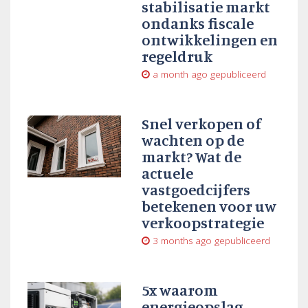
stabilisatie markt
ondanks fiscale
ontwikkelingen en
regeldruk
a month ago
gepubliceerd
Snel verkopen of
wachten op de
markt? Wat de
actuele
vastgoedcijfers
betekenen voor uw
verkoopstrategie
3 months ago
gepubliceerd
5x waarom
energieopslag