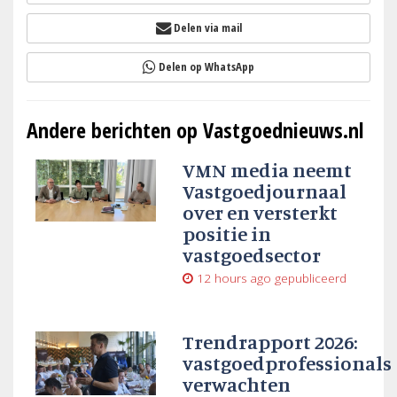
Delen via mail
Delen op WhatsApp
Andere berichten op Vastgoednieuws.nl
VMN media neemt
Vastgoedjournaal
over en versterkt
positie in
vastgoedsector
12 hours ago
gepubliceerd
Trendrapport 2026:
vastgoedprofessionals
verwachten