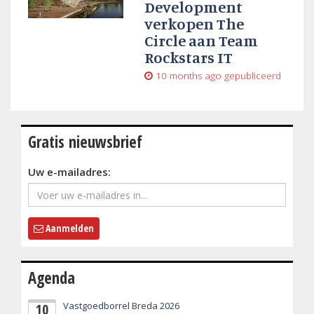
Development
verkopen The
Circle aan Team
Rockstars IT
10 months ago
gepubliceerd
Gratis nieuwsbrief
Uw e-mailadres:
Aanmelden
Agenda
Vastgoedborrel Breda 2026
10