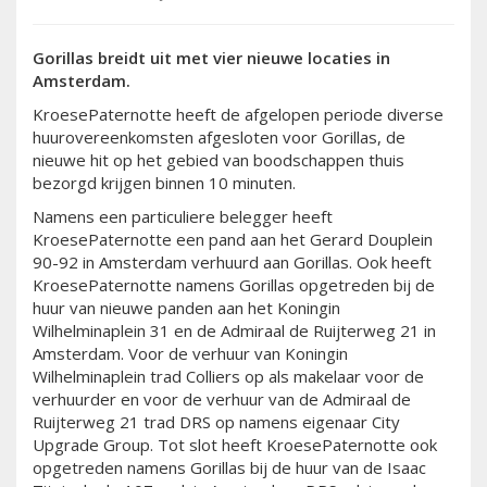
Gorillas breidt uit met vier nieuwe locaties in
Amsterdam.
KroesePaternotte heeft de afgelopen periode diverse
huurovereenkomsten afgesloten voor Gorillas, de
nieuwe hit op het gebied van boodschappen thuis
bezorgd krijgen binnen 10 minuten.
Namens een particuliere belegger heeft
KroesePaternotte een pand aan het Gerard Douplein
90-92 in Amsterdam verhuurd aan Gorillas. Ook heeft
KroesePaternotte namens Gorillas opgetreden bij de
huur van nieuwe panden aan het Koningin
Wilhelminaplein 31 en de Admiraal de Ruijterweg 21 in
Amsterdam. Voor de verhuur van Koningin
Wilhelminaplein trad Colliers op als makelaar voor de
verhuurder en voor de verhuur van de Admiraal de
Ruijterweg 21 trad DRS op namens eigenaar City
Upgrade Group. Tot slot heeft KroesePaternotte ook
opgetreden namens Gorillas bij de huur van de Isaac