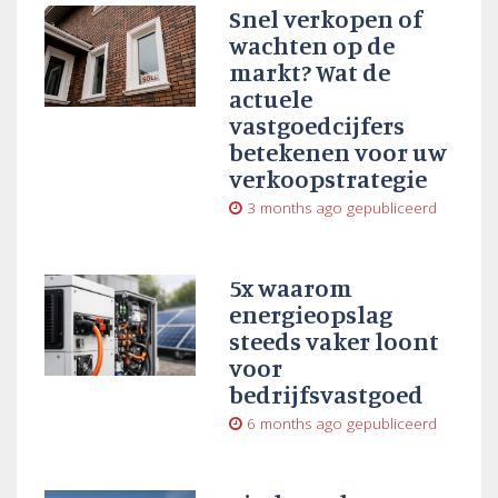
Snel verkopen of
wachten op de
markt? Wat de
actuele
vastgoedcijfers
betekenen voor uw
verkoopstrategie
3 months ago
gepubliceerd
5x waarom
energieopslag
steeds vaker loont
voor
bedrijfsvastgoed
6 months ago
gepubliceerd