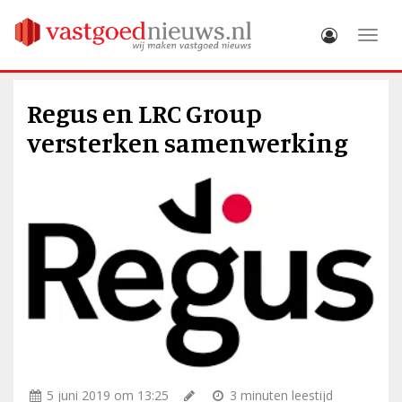
Toggle
Regus en LRC Group
versterken samenwerking
5 juni 2019 om 13:25
3 minuten leestijd