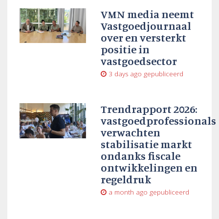
VMN media neemt
Vastgoedjournaal
over en versterkt
positie in
vastgoedsector
3 days ago
gepubliceerd
Trendrapport 2026:
vastgoedprofessionals
verwachten
stabilisatie markt
ondanks fiscale
ontwikkelingen en
regeldruk
a month ago
gepubliceerd