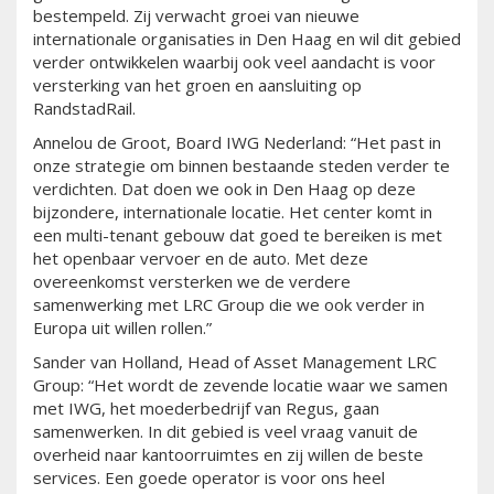
bestempeld. Zij verwacht groei van nieuwe
internationale organisaties in Den Haag en wil dit gebied
verder ontwikkelen waarbij ook veel aandacht is voor
versterking van het groen en aansluiting op
RandstadRail.
Annelou de Groot, Board IWG Nederland: “Het past in
onze strategie om binnen bestaande steden verder te
verdichten. Dat doen we ook in Den Haag op deze
bijzondere, internationale locatie. Het center komt in
een multi-tenant gebouw dat goed te bereiken is met
het openbaar vervoer en de auto. Met deze
overeenkomst versterken we de verdere
samenwerking met LRC Group die we ook verder in
Europa uit willen rollen.”
Sander van Holland, Head of Asset Management LRC
Group: “Het wordt de zevende locatie waar we samen
met IWG, het moederbedrijf van Regus, gaan
samenwerken. In dit gebied is veel vraag vanuit de
overheid naar kantoorruimtes en zij willen de beste
services. Een goede operator is voor ons heel