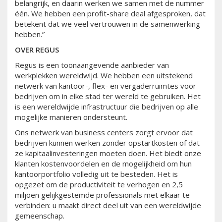
belangrijk, en daarin werken we samen met de nummer
één. We hebben een profit-share deal afgesproken, dat
betekent dat we veel vertrouwen in de samenwerking
hebben.”
OVER REGUS
Regus is een toonaangevende aanbieder van
werkplekken wereldwijd. We hebben een uitstekend
netwerk van kantoor-, flex- en vergaderruimtes voor
bedrijven om in elke stad ter wereld te gebruiken. Het
is een wereldwijde infrastructuur die bedrijven op alle
mogelijke manieren ondersteunt.
Ons netwerk van business centers zorgt ervoor dat
bedrijven kunnen werken zonder opstartkosten of dat
ze kapitaalinvesteringen moeten doen. Het biedt onze
klanten kostenvoordelen en de mogelijkheid om hun
kantoorportfolio volledig uit te besteden. Het is
opgezet om de productiviteit te verhogen en 2,5
miljoen gelijkgestemde professionals met elkaar te
verbinden: u maakt direct deel uit van een wereldwijde
gemeenschap.