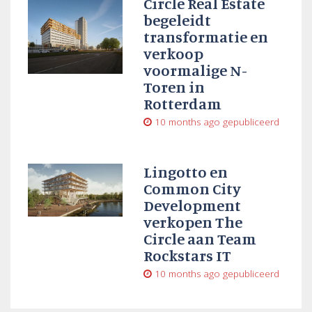
Circle Real Estate
begeleidt
transformatie en
verkoop
voormalige N-
Toren in
Rotterdam
10 months ago
gepubliceerd
Lingotto en
Common City
Development
verkopen The
Circle aan Team
Rockstars IT
10 months ago
gepubliceerd