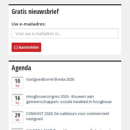
Gratis nieuwsbrief
Uw e-mailadres:
Aanmelden
Agenda
Vastgoedborrel Breda 2026
10
sep
Hoogbouwcongres 2026 - Bouwen aan
16
gemeenschappen: sociale kwaliteit in hoogbouw
sep
COMVAST 2026: De vakbeurs voor commercieel
29
vastgoed
sep