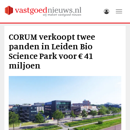
Toggle
CORUM verkoopt twee
panden in Leiden Bio
Science Park voor € 41
miljoen