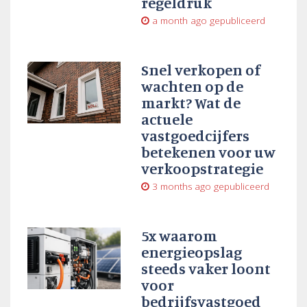
regeldruk
a month ago
gepubliceerd
Snel verkopen of
wachten op de
markt? Wat de
actuele
vastgoedcijfers
betekenen voor uw
verkoopstrategie
3 months ago
gepubliceerd
5x waarom
energieopslag
steeds vaker loont
voor
bedrijfsvastgoed