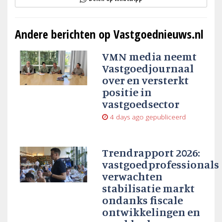
Andere berichten op Vastgoednieuws.nl
VMN media neemt
Vastgoedjournaal
over en versterkt
positie in
vastgoedsector
4 days ago
gepubliceerd
Trendrapport 2026:
vastgoedprofessionals
verwachten
stabilisatie markt
ondanks fiscale
ontwikkelingen en