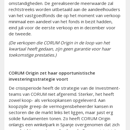
omstandigheden. De gerealiseerde meerwaarde zal
rechtstreeks worden uitbetaald aan de aandeelhouders
van het vastgoedfonds die op het moment van verkoop
minimaal een aandeel van het fonds in bezit hadden,
eind juli voor de eerste verkoop en in december voor
de tweede.
(De verkopen die CORUM Origin in de loop van het
kwartaal heeft gedaan, zijn geen garantie voor haar
toekomstige prestaties.)
CORUM Origin zet haar opportunistische
investeringsstrategie voort
De crisisperiode heeft de strategie van de Investment-
teams van CORUM niet afgeremd. Sterker, het heeft
zowel koop- als verkoopkansen opgeleverd. Aan
koopzijde greep de vermogensbeheerder kansen in
sectoren die de markt links liet liggen, maar juist erg
solide fundamenten tonen. Zo heeft CORUM Origin
onlangs een winkelpark in Spanje overgenomen dat zich