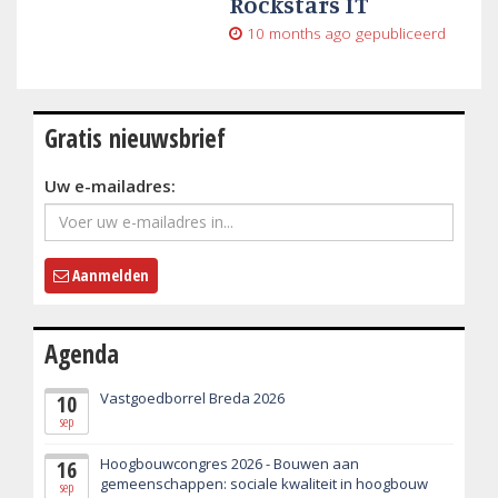
Rockstars IT
10 months ago
gepubliceerd
Gratis nieuwsbrief
Uw e-mailadres:
Aanmelden
Agenda
Vastgoedborrel Breda 2026
10
sep
Hoogbouwcongres 2026 - Bouwen aan
16
gemeenschappen: sociale kwaliteit in hoogbouw
sep