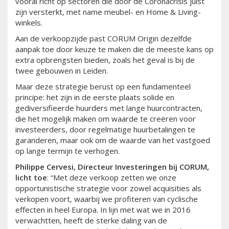
vooral richt op sectoren die door de Coronacrisis juist
zijn versterkt, met name meubel- en Home & Living-
winkels.
Aan de verkoopzijde past CORUM Origin dezelfde
aanpak toe door keuze te maken die de meeste kans op
extra opbrengsten bieden, zoals het geval is bij de
twee gebouwen in Leiden.
Maar deze strategie berust op een fundamenteel
principe: het zijn in de eerste plaats solide en
gediversifieerde huurders met lange huurcontracten,
die het mogelijk maken om waarde te creëren voor
investeerders, door regelmatige huurbetalingen te
garanderen, maar ook om de waarde van het vastgoed
op lange termijn te verhogen.
Philippe Cervesi, Directeur Investeringen bij CORUM,
licht toe
: “Met deze verkoop zetten we onze
opportunistische strategie voor zowel acquisities als
verkopen voort, waarbij we profiteren van cyclische
effecten in heel Europa. In lijn met wat we in 2016
verwachtten, heeft de sterke daling van de