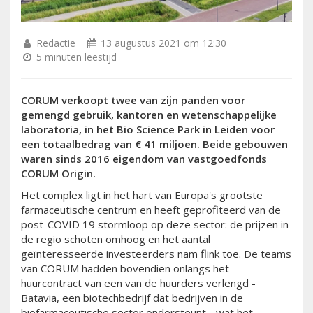
Redactie
13 augustus 2021 om 12:30
5 minuten leestijd
CORUM verkoopt twee van zijn panden voor
gemengd gebruik, kantoren en wetenschappelijke
laboratoria, in het Bio Science Park in Leiden voor
een totaalbedrag van € 41 miljoen. Beide gebouwen
waren sinds 2016 eigendom van vastgoedfonds
CORUM Origin.
Het complex ligt in het hart van Europa's grootste
farmaceutische centrum en heeft geprofiteerd van de
post-COVID 19 stormloop op deze sector: de prijzen in
de regio schoten omhoog en het aantal
geïnteresseerde investeerders nam flink toe. De teams
van CORUM hadden bovendien onlangs het
huurcontract van een van de huurders verlengd -
Batavia, een biotechbedrijf dat bedrijven in de
biofarmaceutische sector ondersteunt - wat het