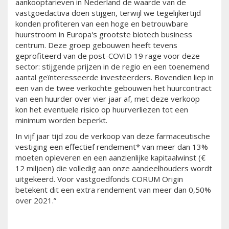
aankooptarieven in Nederland de waarde van de
vastgoedactiva doen stijgen, terwijl we tegelijkertijd
konden profiteren van een hoge en betrouwbare
huurstroom in Europa's grootste biotech business
centrum. Deze groep gebouwen heeft tevens
geprofiteerd van de post-COVID 19 rage voor deze
sector: stijgende prijzen in de regio en een toenemend
aantal geïnteresseerde investeerders. Bovendien liep in
een van de twee verkochte gebouwen het huurcontract
van een huurder over vier jaar af, met deze verkoop
kon het eventuele risico op huurverliezen tot een
minimum worden beperkt.
In vijf jaar tijd zou de verkoop van deze farmaceutische
vestiging een effectief rendement* van meer dan 13%
moeten opleveren en een aanzienlijke kapitaalwinst (€
12 miljoen) die volledig aan onze aandeelhouders wordt
uitgekeerd. Voor vastgoedfonds CORUM Origin
betekent dit een extra rendement van meer dan 0,50%
over 2021.”