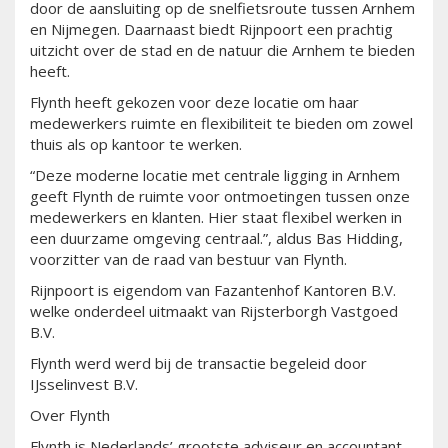
door de aansluiting op de snelfietsroute tussen Arnhem
en Nijmegen. Daarnaast biedt Rijnpoort een prachtig
uitzicht over de stad en de natuur die Arnhem te bieden
heeft.
Flynth heeft gekozen voor deze locatie om haar
medewerkers ruimte en flexibiliteit te bieden om zowel
thuis als op kantoor te werken.
“Deze moderne locatie met centrale ligging in Arnhem
geeft Flynth de ruimte voor ontmoetingen tussen onze
medewerkers en klanten. Hier staat flexibel werken in
een duurzame omgeving centraal.”, aldus Bas Hidding,
voorzitter van de raad van bestuur van Flynth.
Rijnpoort is eigendom van Fazantenhof Kantoren B.V.
welke onderdeel uitmaakt van Rijsterborgh Vastgoed
B.V.
Flynth werd werd bij de transactie begeleid door
IJsselinvest B.V.
Over Flynth
Flynth is Nederlands’ grootste adviseur en accountant