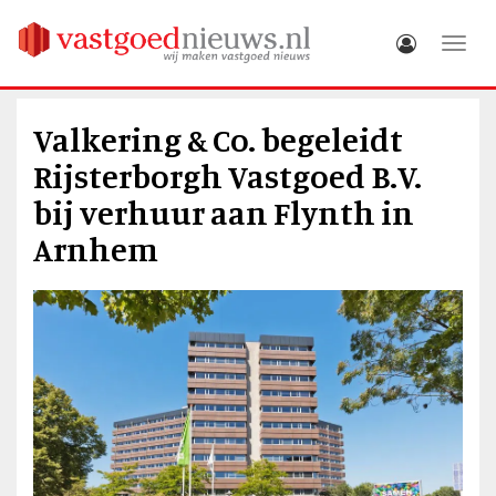
Toggle
Valkering & Co. begeleidt
Rijsterborgh Vastgoed B.V.
bij verhuur aan Flynth in
Arnhem