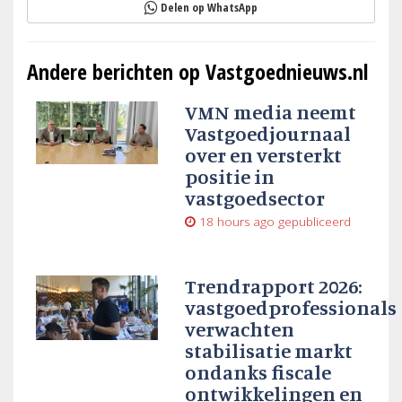
Delen op WhatsApp
Andere berichten op Vastgoednieuws.nl
VMN media neemt
Vastgoedjournaal
over en versterkt
positie in
vastgoedsector
18 hours ago
gepubliceerd
Trendrapport 2026:
vastgoedprofessionals
verwachten
stabilisatie markt
ondanks fiscale
ontwikkelingen en