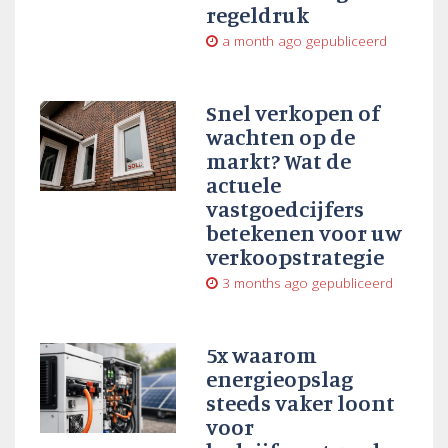
regeldruk
a month ago
gepubliceerd
Snel verkopen of
wachten op de
markt? Wat de
actuele
vastgoedcijfers
betekenen voor uw
verkoopstrategie
3 months ago
gepubliceerd
5x waarom
energieopslag
steeds vaker loont
voor