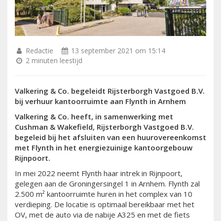
Redactie
13 september 2021 om 15:14
2 minuten leestijd
Valkering & Co. begeleidt Rijsterborgh Vastgoed B.V.
bij verhuur kantoorruimte aan Flynth in Arnhem
Valkering & Co. heeft, in samenwerking met
Cushman & Wakefield, Rijsterborgh Vastgoed B.V.
begeleid bij het afsluiten van een huurovereenkomst
met Flynth in het energiezuinige kantoorgebouw
Rijnpoort.
In mei 2022 neemt Flynth haar intrek in Rijnpoort,
gelegen aan de Groningersingel 1 in Arnhem. Flynth zal
2.500 m² kantoorruimte huren in het complex van 10
verdieping. De locatie is optimaal bereikbaar met het
OV, met de auto via de nabije A325 en met de fiets