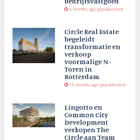
bedrijfsvastgoed
6 months ago
gepubliceerd
Circle Real Estate
begeleidt
transformatie en
verkoop
voormalige N-
Toren in
Rotterdam
10 months ago
gepubliceerd
Lingotto en
Common City
Development
verkopen The
Circle aan Team