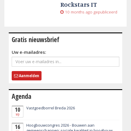
Rockstars IT
10 months ago
gepubliceerd
Gratis nieuwsbrief
Uw e-mailadres:
Aanmelden
Agenda
Vastgoedborrel Breda 2026
10
sep
Hoogbouwcongres 2026 - Bouwen aan
16
gemeenschappen: sociale kwaliteit in hoogbouw