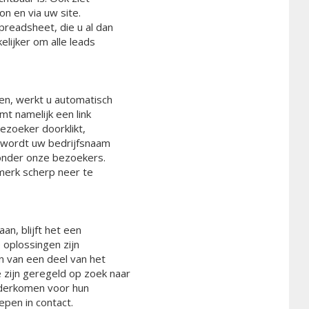
on en via uw site.
readsheet, die u al dan
lijker om alle leads
en, werkt u automatisch
mt namelijk een link
ezoeker doorklikt,
k wordt uw bedrijfsnaam
nder onze bezoekers.
merk scherp neer te
n, blijft het een
 oplossingen zijn
en van een deel van het
zijn geregeld op zoek naar
onderkomen voor hun
epen in contact.