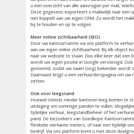
u een overzicht van alle aanvragen per mail, telefo
Deze gegevens exporteert u makkelijk naar een sp
niet koppelt aan uw eigen CRM. Zo wordt het makke
bij te houden en op te volgen.
Meer online zichtbaarheid (SEO)
Door uw kantoorruimte via ons platform te verhur
aan uw eigen online zichtbaarheid. Bij elk object ko
naar uw website te staan. Dus elke keer dat een b
wordt uw eigen positie in Google verstevigd. Oo
genoemd, zodat uw naam (nog) bekender wordt o
Daarnaast krijgt u een verhuurderspagina om uw 
zetten.
Ook voor leegstand
Hoewel steeds minder kantoren leeg komen te staa
uitdaging om sommige panden te vullen. Mogelijke
tijdelijke verhuur, leegstandbeheer of het verhur
pand. De bezoekers van Goedkope Kantoorruimte 
flexibele vierkante meters, of naar een tijdelijk 
bedrijf. Via ons platform komt u met deze doelgro