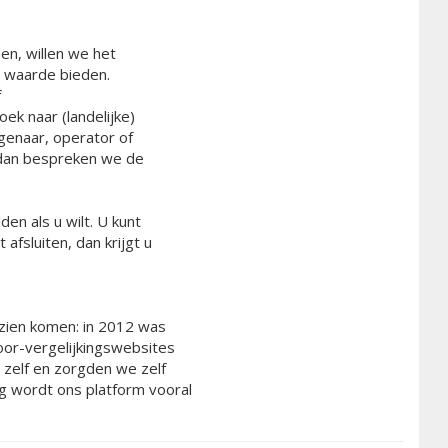
en, willen we het
 waarde bieden.
f
k naar (landelijke)
genaar, operator of
dan bespreken we de
n als u wilt. U kunt
fsluiten, dan krijgt u
 zien komen: in 2012 was
or-vergelijkingswebsites
zelf en zorgden we zelf
 wordt ons platform vooral