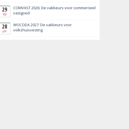
COMVAST 2026: De vakbeurs voor commercieel
29
vastgoed
sep
WOCODA 2027: De vakbeurs voor
28
volkshuisvesting
jan