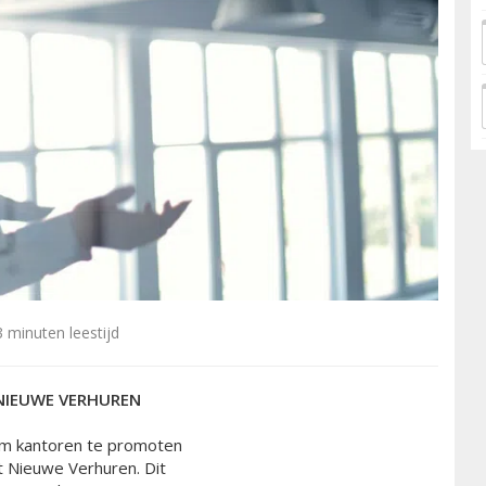
 minuten leestijd
 NIEUWE VERHUREN
om kantoren te promoten
t Nieuwe Verhuren. Dit