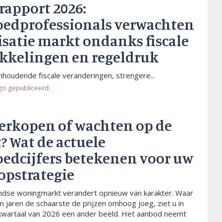
rapport 2026:
oedprofessionals verwachten
isatie markt ondanks fiscale
kkelingen en regeldruk
houdende fiscale veranderingen, strengere...
go
gepubliceerd
verkopen of wachten op de
? Wat de actuele
oedcijfers betekenen voor uw
opstrategie
dse woningmarkt verandert opnieuw van karakter. Waar
n jaren de schaarste de prijzen omhoog joeg, ziet u in
kwartaal van 2026 een ander beeld. Het aanbod neemt