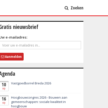
Zoeken
Gratis nieuwsbrief
Uw e-mailadres:
Aanmelden
Agenda
Vastgoedborrel Breda 2026
10
sep
Hoogbouwcongres 2026 - Bouwen aan
16
gemeenschappen: sociale kwaliteit in
sep
hoogbouw