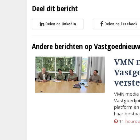
Deel dit bericht
Delen op LinkedIn
Delen op Facebook
Andere berichten op Vastgoednieuw
VMN 
Vastg
verste
VMN media 
Vastgoedjou
platform en
haar bestaan
11 hours 