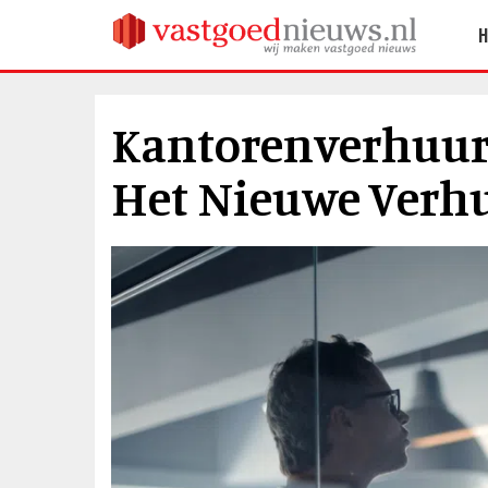
Kantorenverhuurde
Het Nieuwe Verh