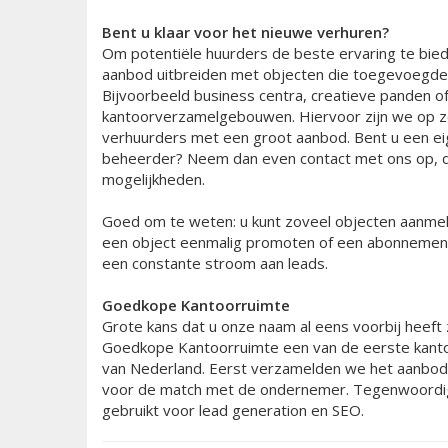
Bent u klaar voor het nieuwe verhuren?
Om potentiële huurders de beste ervaring te bied
aanbod uitbreiden met objecten die toegevoegde
Bijvoorbeeld business centra, creatieve panden o
kantoorverzamelgebouwen. Hiervoor zijn we op zoe
verhuurders met een groot aanbod. Bent u een ei
beheerder? Neem dan even contact met ons op, 
mogelijkheden.
Goed om te weten: u kunt zoveel objecten aanmelde
een object eenmalig promoten of een abonnement a
een constante stroom aan leads.
Goedkope Kantoorruimte
Grote kans dat u onze naam al eens voorbij heeft
Goedkope Kantoorruimte een van de eerste kanto
van Nederland. Eerst verzamelden we het aanbod 
voor de match met de ondernemer. Tegenwoordig
gebruikt voor lead generation en SEO.