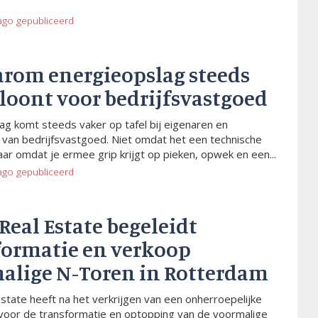
ago
gepubliceerd
arom energieopslag steeds
 loont voor bedrijfsvastgoed
ag komt steeds vaker op tafel bij eigenaren en
van bedrijfsvastgoed. Niet omdat het een technische
aar omdat je ermee grip krijgt op pieken, opwek en een...
ago
gepubliceerd
 Real Estate begeleidt
formatie en verkoop
alige N-Toren in Rotterdam
Estate heeft na het verkrijgen van een onherroepelijke
voor de transformatie en optopping van de voormalige