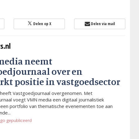
Delen op X
Delen via mail
s.nl
media neemt
oedjournaal over en
rkt positie in vastgoedsector
heeft Vastgoedjournaal overgenomen. Met
rnaal voegt VMN media een digitaal journalistiek
 een portfolio van thematische evenementen toe aan
de...
ago
gepubliceerd