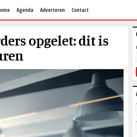
Home
Agenda
Adverteren
Contact
rs opgelet: dit is
uren