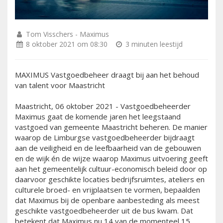
Tom Visschers - Maximus
8 oktober 2021 om 08:30
3 minuten leestijd
MAXIMUS Vastgoedbeheer draagt bij aan het behoud
van talent voor Maastricht
Maastricht, 06 oktober 2021 - Vastgoedbeheerder
Maximus gaat de komende jaren het leegstaand
vastgoed van gemeente Maastricht beheren. De manier
waarop de Limburgse vastgoedbeheerder bijdraagt
aan de veiligheid en de leefbaarheid van de gebouwen
en de wijk én de wijze waarop Maximus uitvoering geeft
aan het gemeentelijk cultuur-economisch beleid door op
daarvoor geschikte locaties bedrijfsruimtes, ateliers en
culturele broed- en vrijplaatsen te vormen, bepaalden
dat Maximus bij de openbare aanbesteding als meest
geschikte vastgoedbeheerder uit de bus kwam. Dat
betekent dat Maximus nu 14 van de momenteel 15