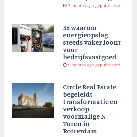
3 months ago
gepubliceerd
5x waarom
energieopslag
steeds vaker loont
voor
bedrijfsvastgoed
6 months ago
gepubliceerd
Circle Real Estate
begeleidt
transformatie en
verkoop
voormalige N-
Toren in
Rotterdam