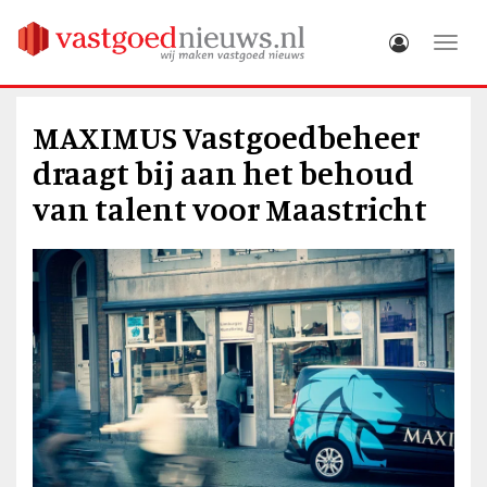
Toggle
MAXIMUS Vastgoedbeheer
draagt bij aan het behoud
van talent voor Maastricht