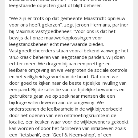
leegstaande objecten gaat of blijft beheren.
“We zijn er trots op dat gemeente Maastricht opnieuw
voor ons heeft gekozen”, zegt Jeroen Hermans, partner
bij Maximus Vastgoedbeheer. “Voor ons is dat het
bewijs dat onze maatwerkoplossingen voor
leegstandsbeheer echt meerwaarde bieden.
Vastgoedbeheerders staan vooral bekend vanwege het
‘an2-kraak’ beheren van leegstaande panden. Wij doen
echter meer. We dragen bij aan een prettige en
leefbare omgeving en we vergroten de sociale controle
en het veiligheidsgevoel van de buurt. Dat doen we
door goed te kijken naar de beste tijdelijke invulling van
een pand. Bij de selectie van de tijdelijke bewoners en
gebruikers gaan we op zoek naar mensen die een
bijdrage willen leveren aan de omgeving. We
ondersteunen de leefbaarheid in de wijk bijvoorbeeld
door het openen van een ontmoetingsruimte in de
locatie, een keuken waar voor de wijkbewoners gekookt
kan worden of door het faciliteren van initiatieven zoals
een ‘fietsbank’, een ‘Geef & Neem-shop’, of een