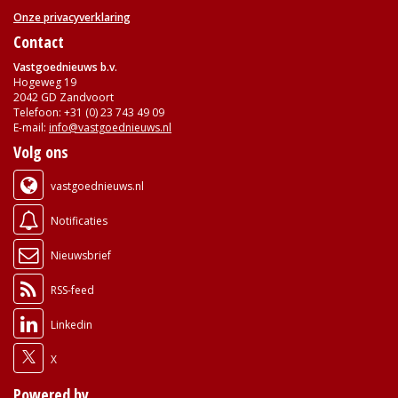
Onze privacyverklaring
Contact
Vastgoednieuws b.v.
Hogeweg 19
2042 GD Zandvoort
Telefoon: +31 (0) 23 743 49 09
E-mail:
info@vastgoednieuws.nl
Volg ons
vastgoednieuws.nl
Notificaties
Nieuwsbrief
RSS-feed
Linkedin
X
Powered by