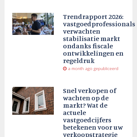
Trendrapport 2026:
vastgoedprofessionals
verwachten
stabilisatie markt
ondanks fiscale
ontwikkelingen en
regeldruk
a month ago
gepubliceerd
Snel verkopen of
wachten op de
markt? Wat de
actuele
vastgoedcijfers
betekenen voor uw
verkoopstrategie