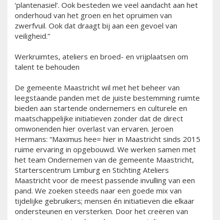
‘plantenasiel’. Ook besteden we veel aandacht aan het
onderhoud van het groen en het opruimen van
zwerfvuil. Ook dat draagt bij aan een gevoel van
veiligheid.”
Werkruimtes, ateliers en broed- en vrijplaatsen om
talent te behouden
De gemeente Maastricht wil met het beheer van
leegstaande panden met de juiste bestemming ruimte
bieden aan startende ondernemers en culturele en
maatschappelijke initiatieven zonder dat de direct
omwonenden hier overlast van ervaren. Jeroen
Hermans: “Maximus hee= hier in Maastricht sinds 2015
ruime ervaring in opgebouwd. We werken samen met
het team Ondernemen van de gemeente Maastricht,
Starterscentrum Limburg en Stichting Ateliers
Maastricht voor de meest passende invulling van een
pand. We zoeken steeds naar een goede mix van
tijdelijke gebruikers; mensen én initiatieven die elkaar
ondersteunen en versterken. Door het creëren van