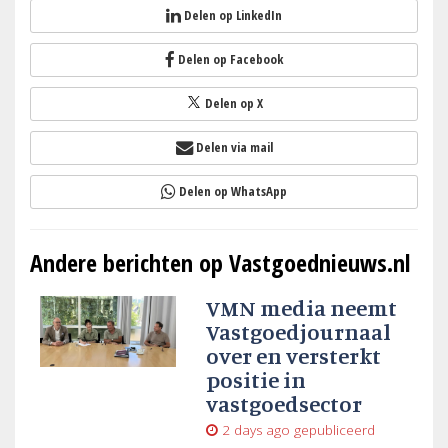
Delen op LinkedIn
Delen op Facebook
Delen op X
Delen via mail
Delen op WhatsApp
Andere berichten op Vastgoednieuws.nl
VMN media neemt
Vastgoedjournaal
over en versterkt
positie in
vastgoedsector
2 days ago
gepubliceerd