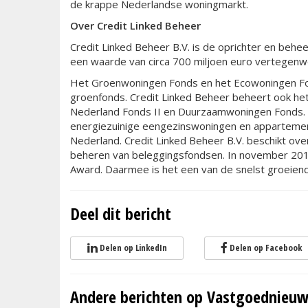
de krappe Nederlandse woningmarkt.
Over Credit Linked Beheer
Credit Linked Beheer B.V. is de oprichter en behee
een waarde van circa 700 miljoen euro vertegenw
Het Groenwoningen Fonds en het Ecowoningen Fon
groenfonds. Credit Linked Beheer beheert ook h
Nederland Fonds II en Duurzaamwoningen Fonds. 
energiezuinige eengezinswoningen en appartement
Nederland. Credit Linked Beheer B.V. beschikt ov
beheren van beleggingsfondsen. In november 201
Award. Daarmee is het een van de snelst groeie
Deel dit bericht
Delen op LinkedIn
Delen op Facebook
Andere berichten op Vastgoednieuw