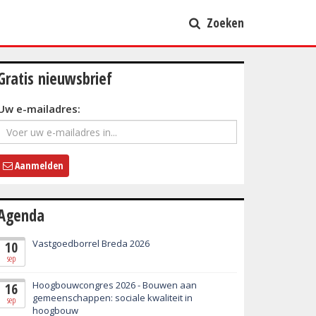
Zoeken
Gratis nieuwsbrief
Uw e-mailadres:
Aanmelden
Agenda
Vastgoedborrel Breda 2026
10
sep
Hoogbouwcongres 2026 - Bouwen aan
16
gemeenschappen: sociale kwaliteit in
sep
hoogbouw