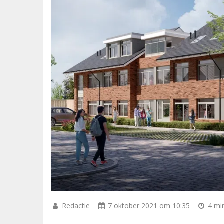
Redactie
7 oktober 2021 om 10:35
4 min