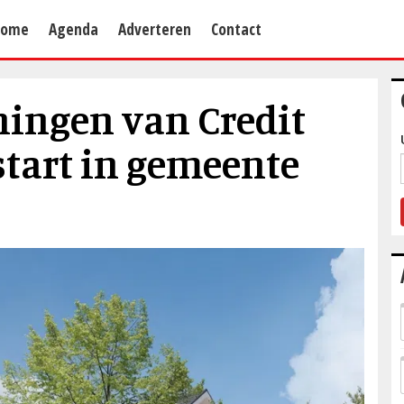
Home
Agenda
Adverteren
Contact
ingen van Credit
start in gemeente