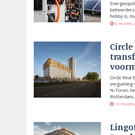
Energieopsl
beheerders 
hobby is, m
6 months 
Circle
trans
voorm
Circle Real 
vergunning 
N-Toren, he
Rotterdam,..
10 months
Lingo