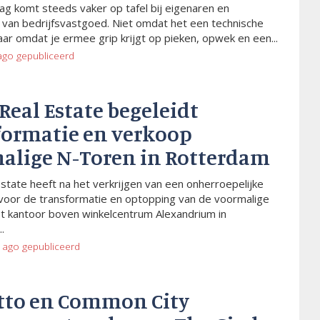
ag komt steeds vaker op tafel bij eigenaren en
van bedrijfsvastgoed. Niet omdat het een technische
aar omdat je ermee grip krijgt op pieken, opwek en een...
ago
gepubliceerd
 Real Estate begeleidt
formatie en verkoop
alige N-Toren in Rotterdam
Estate heeft na het verkrijgen van een onherroepelijke
voor de transformatie en optopping van de voormalige
t kantoor boven winkelcentrum Alexandrium in
.
 ago
gepubliceerd
tto en Common City