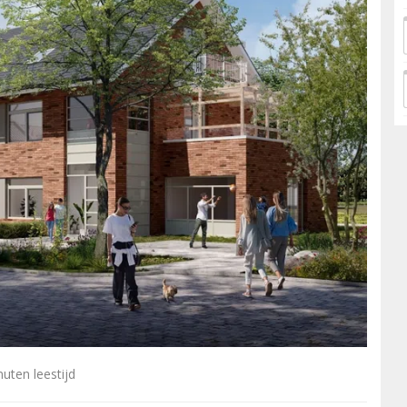
uten leestijd