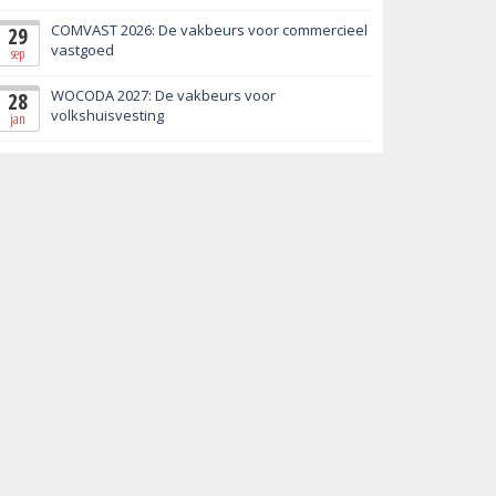
COMVAST 2026: De vakbeurs voor commercieel
29
vastgoed
sep
WOCODA 2027: De vakbeurs voor
28
volkshuisvesting
jan