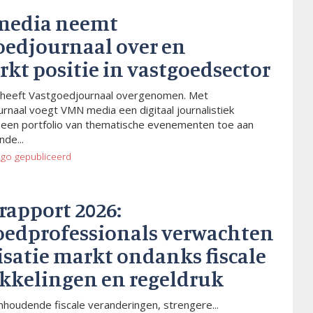
media neemt
oedjournaal over en
rkt positie in vastgoedsector
heeft Vastgoedjournaal overgenomen. Met
rnaal voegt VMN media een digitaal journalistiek
 een portfolio van thematische evenementen toe aan
de...
ago
gepubliceerd
rapport 2026:
oedprofessionals verwachten
isatie markt ondanks fiscale
kkelingen en regeldruk
houdende fiscale veranderingen, strengere...