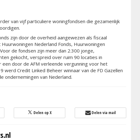
rder van vijf particuliere woningfondsen die gezamenlijk
oordigen.
ds zijn door de overheid aangewezen als fiscaal
et Huurwoningen Nederland Fonds, Huurwoningen
Voor de fondsen zijn meer dan 2.300 jonge,
en gekocht, verspreid over ruim 90 locaties in
er een door de AFM verleende vergunning voor het
9 werd Credit Linked Beheer winnaar van de FD Gazellen
nde ondernemingen van Nederland.
Delen op X
Delen via mail
s.nl