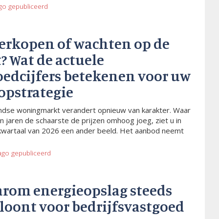
go
gepubliceerd
verkopen of wachten op de
? Wat de actuele
oedcijfers betekenen voor uw
opstrategie
dse woningmarkt verandert opnieuw van karakter. Waar
n jaren de schaarste de prijzen omhoog joeg, ziet u in
kwartaal van 2026 een ander beeld. Het aanbod neemt
ago
gepubliceerd
arom energieopslag steeds
 loont voor bedrijfsvastgoed