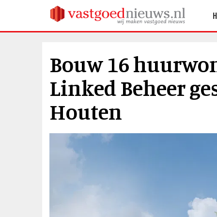
Bouw 16 huurwon
Linked Beheer ge
Houten