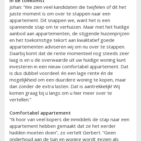
in de toekomst
Johan: “We zien veel kandidaten die twijfelen of dit het
juiste moment is om over te stappen naar een
appartement. Dit snappen we, want het is een
spannende stap om te verhuizen. Maar met het huidige
aanbod aan appartementen, de stijgende huizenprijzen
en het toekomstige tekort aan kwalitatief goede
appartementen adviseren wij om nu over te stappen.
Daarbij komt dat de rente momenteel nog steeds zeer
laag is en u de overwaarde uit uw huidige woning kunt
investeren in een nieuw comfortabel appartement. Dat
is dus dubbel voordeel: én een lage rente én de
mogelijkheid om een duurdere woning te kopen, maar
dan zonder de extra lasten. Dat is aantrekkelijk! Wij
komen graag bij u langs om u hier meer over te
vertellen.”
Comfortabel appartement
“Ik hoor van veel kopers die inmiddels de stap naar een
appartement hebben gemaakt dat ze het eerder
hadden moeten doen”, zo vertelt Gerbert. “Geen
onderhoud aan de tuin en woning wordt gezien als