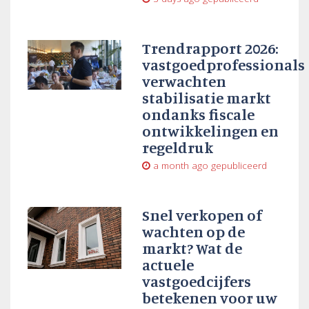
Trendrapport 2026:
vastgoedprofessionals
verwachten
stabilisatie markt
ondanks fiscale
ontwikkelingen en
regeldruk
a month ago
gepubliceerd
Snel verkopen of
wachten op de
markt? Wat de
actuele
vastgoedcijfers
betekenen voor uw