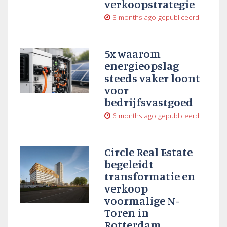
verkoopstrategie
3 months ago
gepubliceerd
5x waarom
energieopslag
steeds vaker loont
voor
bedrijfsvastgoed
6 months ago
gepubliceerd
Circle Real Estate
begeleidt
transformatie en
verkoop
voormalige N-
Toren in
Rotterdam