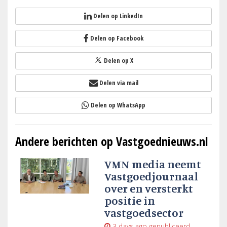
Delen op LinkedIn
Delen op Facebook
Delen op X
Delen via mail
Delen op WhatsApp
Andere berichten op Vastgoednieuws.nl
VMN media neemt
Vastgoedjournaal
over en versterkt
positie in
vastgoedsector
3 days ago
gepubliceerd