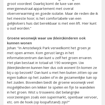
groot voordeel. Daarbij komt de luxe van een
energieneutraal appartement met overal
vloerverwarming en goede isolatie. Maar de reden die ik
het meeste hoor; is het comfortabele van een
gelijkvloers huis dat bereikbaar is met een lift. Hier kunt
u oud worden.”
Groene woonwijk waar uw (klein)kinderen ook
kunnen wonen
Johan: “In Amstelwijck Park verwelkomt het groen je
met open armen. Kom gerust langs in het
informatiecentrum dan kunt u zelf het groen ervaren.
Het plan bestaat in totaal uit 190 woningen. Uw
(klein)kinderen kunnen hier dus ook wonen! En komen ze
bij u op bezoek? Dan kunt u met hen buiten zitten op uw
eigen balkon op het zuiden of in de gezamenlijke tuin op
het zuiden. Bovendien biedt de groene woonwijk veel
mogelijkheden om lekker te spelen en fijn te wandelen
in het groen. Wist u trouwens dat belangrijke
voorzieningen zoals een supermarkt, openbaar vervoer,
etc. om de hoek (op loopafstand) zijn?”