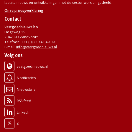
laatste nieuws en ontwikkelingen met de sector worden gedeeld.
Onze privacyverklaring
Contact
Vastgoednieuws b.v.
Hogeweg 19
2042 GD Zandvoort
Telefoon: +31 (0) 23 743 49 09
E-mail:
info@vastgoednieuws.nl
Volg ons
vastgoednieuws.nl
Notificaties
Nieuwsbrief
RSS-feed
Linkedin
X