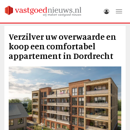
Toggle
Verzilver uw overwaarde en
koop een comfortabel
appartement in Dordrecht