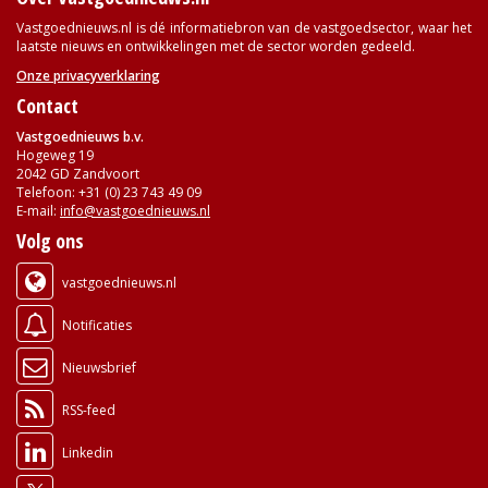
Vastgoednieuws.nl is dé informatiebron van de vastgoedsector, waar het
laatste nieuws en ontwikkelingen met de sector worden gedeeld.
Onze privacyverklaring
Contact
Vastgoednieuws b.v.
Hogeweg 19
2042 GD Zandvoort
Telefoon: +31 (0) 23 743 49 09
E-mail:
info@vastgoednieuws.nl
Volg ons
vastgoednieuws.nl
Notificaties
Nieuwsbrief
RSS-feed
Linkedin