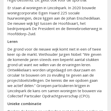
regio bestemd. Dit geldt ook voor de sporthal.
Er staan al woningen in Lincolnpark. In 2020 bouwde
woningcorporatie Eigen Haard 225 sociale
huurwoningen, deze liggen aan de Johan Enschedélaan.
De nieuwe wijk ligt tussen de Hoofdvaart, het
bedrijvenpark De President en de Bennebroekerweg in
Hoofddorp-Zuid.
Leren
De grond voor de nieuwe wijk komt niet in een of twee
keer op de markt. Wethouder Jurgen Nobel: “We geven
de komende jaren steeds een beperkt aantal stukken
grond uit want we willen van de ervaringen leren.
Ontwikkelaars worden uitgedaagd om duurzaam en
circulair te bouwen om zo invulling te geven aan de
projectdoelstellingen. De kennis die we opdoen gaan
we actief delen.” Groepen particulieren krijgen in
Lincolnpark de kans om samen woningen te bouwen via
Collectief Particulier Opdrachtgeverschap (CPO).
Unieke combinatie