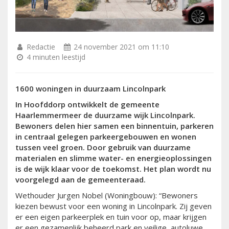
Redactie
24 november 2021 om 11:10
4 minuten leestijd
1600 woningen in duurzaam Lincolnpark
In Hoofddorp ontwikkelt de gemeente
Haarlemmermeer de duurzame wijk Lincolnpark.
Bewoners delen hier samen een binnentuin, parkeren
in centraal gelegen parkeergebouwen en wonen
tussen veel groen. Door gebruik van duurzame
materialen en slimme water- en energieoplossingen
is de wijk klaar voor de toekomst. Het plan wordt nu
voorgelegd aan de gemeenteraad.
Wethouder Jurgen Nobel (Woningbouw): “Bewoners
kiezen bewust voor een woning in Lincolnpark. Zij geven
er een eigen parkeerplek en tuin voor op, maar krijgen
er een gezamenlijk beheerd park en veilige, autoluwe