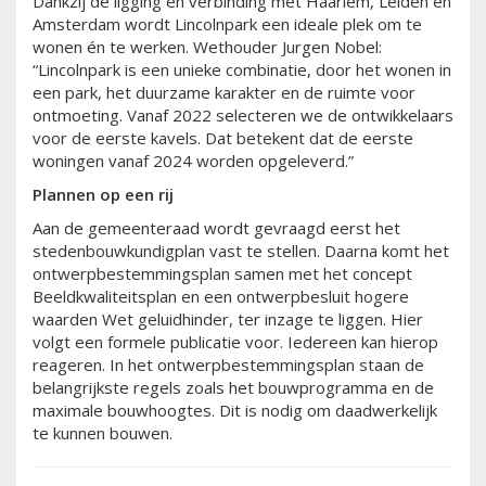
Dankzij de ligging en verbinding met Haarlem, Leiden en
Amsterdam wordt Lincolnpark een ideale plek om te
wonen én te werken. Wethouder Jurgen Nobel:
“Lincolnpark is een unieke combinatie, door het wonen in
een park, het duurzame karakter en de ruimte voor
ontmoeting. Vanaf 2022 selecteren we de ontwikkelaars
voor de eerste kavels. Dat betekent dat de eerste
woningen vanaf 2024 worden opgeleverd.”
Plannen op een rij
Aan de gemeenteraad wordt gevraagd eerst het
stedenbouwkundigplan vast te stellen. Daarna komt het
ontwerpbestemmingsplan samen met het concept
Beeldkwaliteitsplan en een ontwerpbesluit hogere
waarden Wet geluidhinder, ter inzage te liggen. Hier
volgt een formele publicatie voor. Iedereen kan hierop
reageren. In het ontwerpbestemmingsplan staan de
belangrijkste regels zoals het bouwprogramma en de
maximale bouwhoogtes. Dit is nodig om daadwerkelijk
te kunnen bouwen.