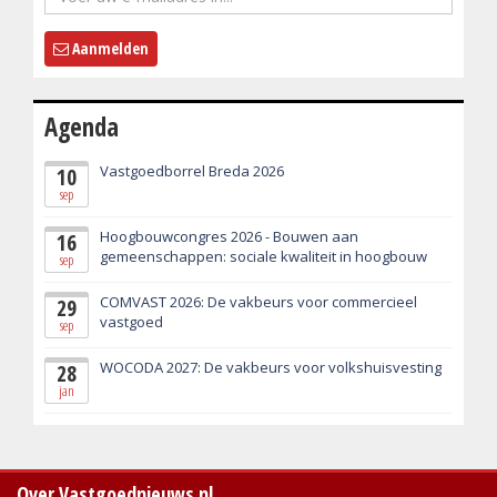
Aanmelden
Agenda
Vastgoedborrel Breda 2026
10
sep
Hoogbouwcongres 2026 - Bouwen aan
16
gemeenschappen: sociale kwaliteit in hoogbouw
sep
COMVAST 2026: De vakbeurs voor commercieel
29
vastgoed
sep
WOCODA 2027: De vakbeurs voor volkshuisvesting
28
jan
Over Vastgoednieuws.nl