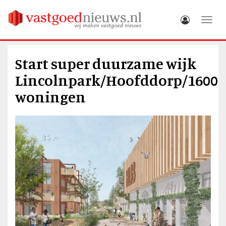
Toggle
Start super duurzame wijk
Lincolnpark/Hoofddorp/1600
woningen