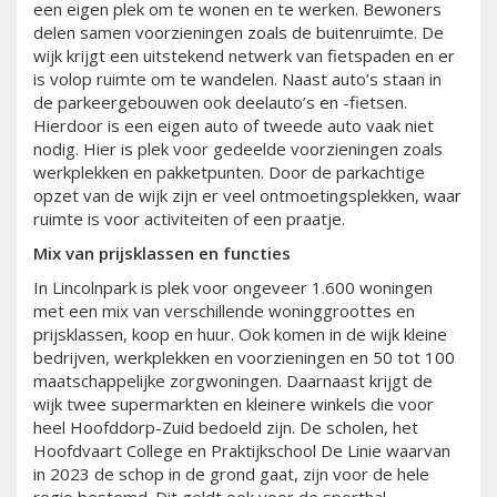
een eigen plek om te wonen en te werken. Bewoners
delen samen voorzieningen zoals de buitenruimte. De
wijk krijgt een uitstekend netwerk van fietspaden en er
is volop ruimte om te wandelen. Naast auto’s staan in
de parkeergebouwen ook deelauto’s en -fietsen.
Hierdoor is een eigen auto of tweede auto vaak niet
nodig. Hier is plek voor gedeelde voorzieningen zoals
werkplekken en pakketpunten. Door de parkachtige
opzet van de wijk zijn er veel ontmoetingsplekken, waar
ruimte is voor activiteiten of een praatje.
Mix van prijsklassen en functies
In Lincolnpark is plek voor ongeveer 1.600 woningen
met een mix van verschillende woninggroottes en
prijsklassen, koop en huur. Ook komen in de wijk kleine
bedrijven, werkplekken en voorzieningen en 50 tot 100
maatschappelijke zorgwoningen. Daarnaast krijgt de
wijk twee supermarkten en kleinere winkels die voor
heel Hoofddorp-Zuid bedoeld zijn. De scholen, het
Hoofdvaart College en Praktijkschool De Linie waarvan
in 2023 de schop in de grond gaat, zijn voor de hele