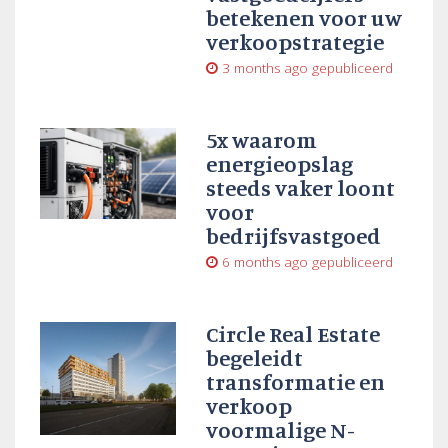
betekenen voor uw
verkoopstrategie
3 months ago
gepubliceerd
5x waarom
energieopslag
steeds vaker loont
voor
bedrijfsvastgoed
6 months ago
gepubliceerd
Circle Real Estate
begeleidt
transformatie en
verkoop
voormalige N-