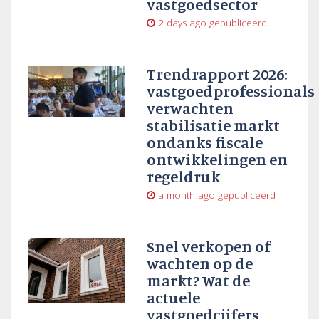
vastgoedsector
2 days ago
gepubliceerd
Trendrapport 2026:
vastgoedprofessionals
verwachten
stabilisatie markt
ondanks fiscale
ontwikkelingen en
regeldruk
a month ago
gepubliceerd
Snel verkopen of
wachten op de
markt? Wat de
actuele
vastgoedcijfers