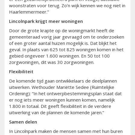
woonstraten voor terug. Zo’n wijk kennen we nog niet in
Haarlemmermeer.”
Lincolnpark krijgt meer woningen
Door de grote krapte op de woningmarkt heeft de
gemeenteraad vorig jaar gevraagd om te onderzoeken
of een groter aantal huizen mogelijk is. Dat blijkt het
geval. In plaats van 625 tot 825 woningen komen in het
gebied ongeveer 1.600 woningen. En 50 tot 100
zorgwoningen, dit was 30 zorgwoningen.
Flexibiliteit
De komende tijd gaan ontwikkelaars de deelplannen
uitwerken. Wethouder Mariëtte Sedee (Ruimtelijke
Ordening): “In het ontwerpbestemmingsplan staat dat
er nog iets meer woningen kunnen komen, namelijk
1.800 in totaal. Dit geeft flexibiliteit in de verdere
uitwerking van de plannen de komende jaren.”
Samen delen
In Lincolnpark maken de mensen samen met hun buren