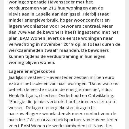
woningcorporatie Havensteder met het
verduurzamen van 212 huurwoningen aan de
Kievitlaan in Capelle aan den IJssel. Hierbij staat
minder energieverbruik, hoger wooncomfort en
lagere woonlasten voor bewoners centraal. Meer
dan 70% van de bewoners heeft ingestemd met het
plan. BAM Wonen levert de eerste woningen naar
verwachting in november 2019 op. In totaal duren de
werkzaamheden twaalf maanden. De bewoners
kunnen tijdens de verduurzaming in hun eigen
woning blijven wonen.
Lagere energiekosten
Jaarlijks investeert Havensteder zestien miljoen euro
extra in het isoleren van haar woningen. “Dat is wat ons
betreft de eerste stap in de energietransitie”, aldus
Henk Rotgans, directeur Onderhoud en Ontwikkeling.
“Energie die je niet verbruikt hoef je immers niet op te
wekken. De lagere energiekosten dragen bij
aan zowel lagere woonlasten als meer comfort voor de
huurders.” Als duurzaamheidspartner van Havensteder
voert BAM Wonen de werkzaamheden uit. Naast het