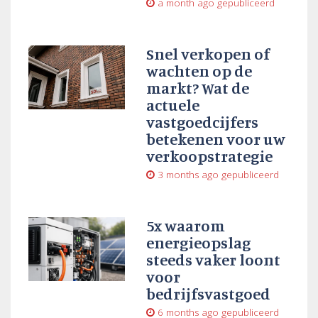
a month ago
gepubliceerd
Snel verkopen of
wachten op de
markt? Wat de
actuele
vastgoedcijfers
betekenen voor uw
verkoopstrategie
3 months ago
gepubliceerd
5x waarom
energieopslag
steeds vaker loont
voor
bedrijfsvastgoed
6 months ago
gepubliceerd