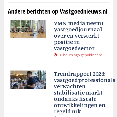
Andere berichten op Vastgoednieuws.nl
VMN media neemt
Vastgoedjournaal
over en versterkt
positie in
vastgoedsector
16 hours ago
gepubliceerd
Trendrapport 2026:
vastgoedprofessionals
verwachten
stabilisatie markt
ondanks fiscale
ontwikkelingen en
regeldruk