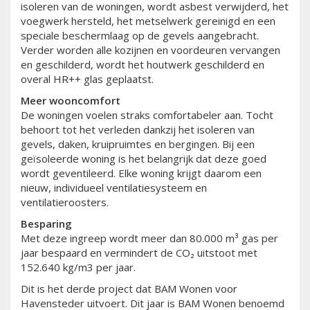
isoleren van de woningen, wordt asbest verwijderd, het
voegwerk hersteld, het metselwerk gereinigd en een
speciale beschermlaag op de gevels aangebracht.
Verder worden alle kozijnen en voordeuren vervangen
en geschilderd, wordt het houtwerk geschilderd en
overal HR++ glas geplaatst.
Meer wooncomfort
De woningen voelen straks comfortabeler aan. Tocht
behoort tot het verleden dankzij het isoleren van
gevels, daken, kruipruimtes en bergingen. Bij een
geïsoleerde woning is het belangrijk dat deze goed
wordt geventileerd. Elke woning krijgt daarom een
nieuw, individueel ventilatiesysteem en
ventilatieroosters.
Besparing
Met deze ingreep wordt meer dan 80.000 m³ gas per
jaar bespaard en vermindert de CO₂ uitstoot met
152.640 kg/m3 per jaar.
Dit is het derde project dat BAM Wonen voor
Havensteder uitvoert. Dit jaar is BAM Wonen benoemd