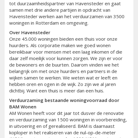
tot duurzaamheidspartner van Havensteder en gaat
samen met drie andere partijen in opdracht van
Havensteder werken aan het verduurzamen van 3500
woningen in Rotterdam en omgeving.
Over Havensteder
Onze 45.000 woningen bieden een thuis voor onze
huurders. Als corporatie maken we goed wonen
bereikbaar voor mensen met een laag inkomen of die
daar zelf moeilijk voor kunnen zorgen. We zijn er voor
de bewoners en de buurten. Daarom vinden we het
belangrijk om met onze huurders en partners in de
wijken samen te werken. We weten wat er leeft en
hebben oren en ogen in de wijk. Zo zijn we al jaren
dichtbij. Want een thuis is meer dan een huis.
Verduurzaming bestaande woningvoorraad door
BAM Wonen
AM Wonen heeft voor dit jaar tot dusver de renovatie
en verduurzaming van 1500 woningen in voorbereiding,
in uitvoering en of gerealiseerd. BAM is daarnaast
koploper in het realiseren van de nul-op-de-meter