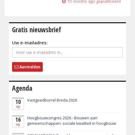
10 months ago
gepubliceerd
Gratis nieuwsbrief
Uw e-mailadres:
Aanmelden
Agenda
Vastgoedborrel Breda 2026
10
sep
Hoogbouwcongres 2026 - Bouwen aan
16
gemeenschappen: sociale kwaliteit in hoogbouw
sep