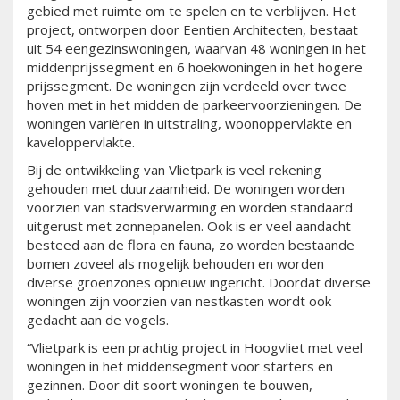
gebied met ruimte om te spelen en te verblijven. Het
project, ontworpen door Eentien Architecten, bestaat
uit 54 eengezinswoningen, waarvan 48 woningen in het
middenprijssegment en 6 hoekwoningen in het hogere
prijssegment. De woningen zijn verdeeld over twee
hoven met in het midden de parkeervoorzieningen. De
woningen variëren in uitstraling, woonoppervlakte en
kaveloppervlakte.
Bij de ontwikkeling van Vlietpark is veel rekening
gehouden met duurzaamheid. De woningen worden
voorzien van stadsverwarming en worden standaard
uitgerust met zonnepanelen. Ook is er veel aandacht
besteed aan de flora en fauna, zo worden bestaande
bomen zoveel als mogelijk behouden en worden
diverse groenzones opnieuw ingericht. Doordat diverse
woningen zijn voorzien van nestkasten wordt ook
gedacht aan de vogels.
“Vlietpark is een prachtig project in Hoogvliet met veel
woningen in het middensegment voor starters en
gezinnen. Door dit soort woningen te bouwen,