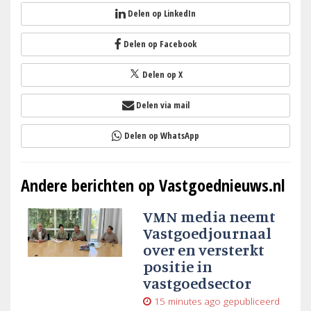
Delen op LinkedIn
Delen op Facebook
Delen op X
Delen via mail
Delen op WhatsApp
Andere berichten op Vastgoednieuws.nl
VMN media neemt
Vastgoedjournaal
over en versterkt
positie in
vastgoedsector
15 minutes ago
gepubliceerd