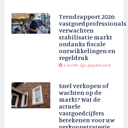
Trendrapport 2026:
vastgoedprofessionals
verwachten
stabilisatie markt
ondanks fiscale
ontwikkelingen en
regeldruk
a month ago
gepubliceerd
Snel verkopen of
wachten op de
markt? Wat de
actuele
vastgoedcijfers
betekenen voor uw
verkoopstrategie