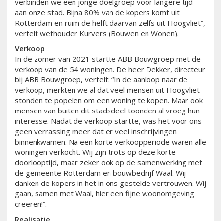
verbinden we een jonge doelgroep voor langere tijd
aan onze stad. Bijna 80% van de kopers komt uit
Rotterdam en ruim de helft daarvan zelfs uit Hoogvliet”,
vertelt wethouder Kurvers (Bouwen en Wonen).
Verkoop
In de zomer van 2021 startte ABB Bouwgroep met de
verkoop van de 54 woningen. De heer Dekker, directeur
bij ABB Bouwgroep, vertelt: “In de aanloop naar de
verkoop, merkten we al dat veel mensen uit Hoogvliet
stonden te popelen om een woning te kopen. Maar ook
mensen van buiten dit stadsdeel toonden al vroeg hun
interesse. Nadat de verkoop startte, was het voor ons
geen verrassing meer dat er veel inschrijvingen
binnenkwamen. Na een korte verkoopperiode waren alle
woningen verkocht. Wij zijn trots op deze korte
doorlooptijd, maar zeker ook op de samenwerking met
de gemeente Rotterdam en bouwbedrijf Waal. Wij
danken de kopers in het in ons gestelde vertrouwen. Wij
gaan, samen met Waal, hier een fijne woonomgeving
creëren!”.
Realisatie