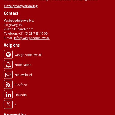
Onze privacyverklaring
Contact
Vastgoednieuws b.v.
Hogeweg 19
2042 GD Zandvoort
Telefoon: +31 (0) 23 743 49 09
E-mail:
info@vastgoednieuws.nl
Volg ons
vastgoednieuws.nl
Notificaties
Nieuwsbrief
RSS-feed
Linkedin
X