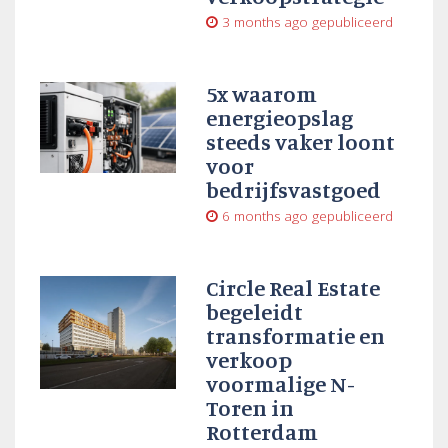
3 months ago
gepubliceerd
5x waarom
energieopslag
steeds vaker loont
voor
bedrijfsvastgoed
6 months ago
gepubliceerd
Circle Real Estate
begeleidt
transformatie en
verkoop
voormalige N-
Toren in
Rotterdam