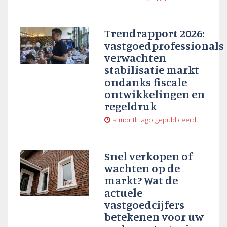
Trendrapport 2026:
vastgoedprofessionals
verwachten
stabilisatie markt
ondanks fiscale
ontwikkelingen en
regeldruk
a month ago
gepubliceerd
Snel verkopen of
wachten op de
markt? Wat de
actuele
vastgoedcijfers
betekenen voor uw