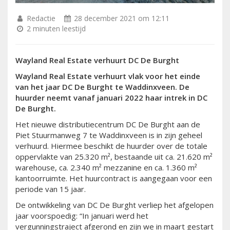
Redactie
28 december 2021 om 12:11
2 minuten leestijd
Wayland Real Estate verhuurt DC De Burght
Wayland Real Estate verhuurt vlak voor het einde
van het jaar DC De Burght te Waddinxveen. De
huurder neemt vanaf januari 2022 haar intrek in DC
De Burght.
Het nieuwe distributiecentrum DC De Burght aan de
Piet Stuurmanweg 7 te Waddinxveen is in zijn geheel
verhuurd. Hiermee beschikt de huurder over de totale
oppervlakte van 25.320 m², bestaande uit ca. 21.620 m²
warehouse, ca. 2.340 m² mezzanine en ca. 1.360 m²
kantoorruimte. Het huurcontract is aangegaan voor een
periode van 15 jaar.
De ontwikkeling van DC De Burght verliep het afgelopen
jaar voorspoedig: “In januari werd het
vergunningstraject afgerond en zijn we in maart gestart