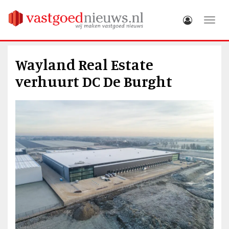
Toggle
Wayland Real Estate
verhuurt DC De Burght