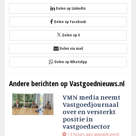
Delen op LinkedIn
Delen op Facebook
Delen op X
Delen via mail
Delen op WhatsApp
Andere berichten op Vastgoednieuws.nl
VMN media neemt
Vastgoedjournaal
over en versterkt
positie in
vastgoedsector
13 hours ago
gepubliceerd