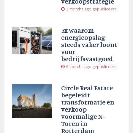
verkoopstrategie
3 months ago
gepubliceerd
5x waarom
energieopslag
steeds vaker loont
voor
bedrijfsvastgoed
6 months ago
gepubliceerd
Circle Real Estate
begeleidt
transformatie en
verkoop
voormalige N-
Toren in
Rotterdam