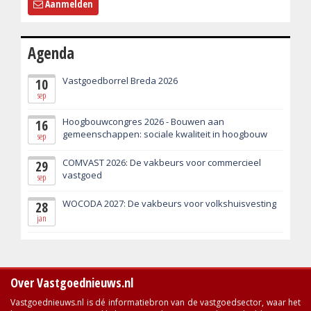
Aanmelden
Agenda
Vastgoedborrel Breda 2026
10
sep
Hoogbouwcongres 2026 - Bouwen aan
16
gemeenschappen: sociale kwaliteit in hoogbouw
sep
COMVAST 2026: De vakbeurs voor commercieel
29
vastgoed
sep
WOCODA 2027: De vakbeurs voor volkshuisvesting
28
jan
Over Vastgoednieuws.nl
Vastgoednieuws.nl is dé informatiebron van de vastgoedsector, waar het