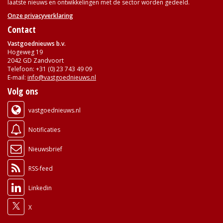
laatste nieuws en ontwikkelingen met de sector worden gedeeld.
Onze privacyverklaring
Contact
Vastgoednieuws b.v.
Hogeweg 19
2042 GD Zandvoort
Telefoon: +31 (0) 23 743 49 09
E-mail:
info@vastgoednieuws.nl
Volg ons
vastgoednieuws.nl
Notificaties
Nieuwsbrief
RSS-feed
Linkedin
X