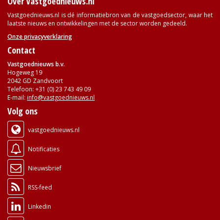
Over Vastgoednieuws.nl
Vastgoednieuws.nl is dé informatiebron van de vastgoedsector, waar het
laatste nieuws en ontwikkelingen met de sector worden gedeeld.
Onze privacyverklaring
Contact
Vastgoednieuws b.v.
Hogeweg 19
2042 GD Zandvoort
Telefoon: +31 (0) 23 743 49 09
E-mail:
info@vastgoednieuws.nl
Volg ons
vastgoednieuws.nl
Notificaties
Nieuwsbrief
RSS-feed
Linkedin