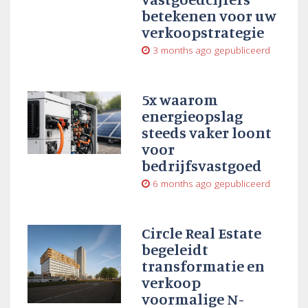
betekenen voor uw
verkoopstrategie
3 months ago
gepubliceerd
5x waarom
energieopslag
steeds vaker loont
voor
bedrijfsvastgoed
6 months ago
gepubliceerd
Circle Real Estate
begeleidt
transformatie en
verkoop
voormalige N-