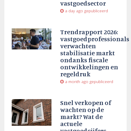
vastgoedsector
a day ago
gepubliceerd
Trendrapport 2026:
vastgoedprofessionals
verwachten
stabilisatie markt
ondanks fiscale
ontwikkelingen en
regeldruk
a month ago
gepubliceerd
Snel verkopen of
wachten op de
markt? Wat de
actuele
vastgoedcijfers