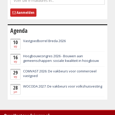
Aanmelden
Agenda
Vastgoedborrel Breda 2026
10
sep
Hoogbouwcongres 2026 - Bouwen aan
16
gemeenschappen: sociale kwaliteit in hoogbouw
sep
COMVAST 2026: De vakbeurs voor commercieel
29
vastgoed
sep
WOCODA 2027: De vakbeurs voor volkshuisvesting
28
jan