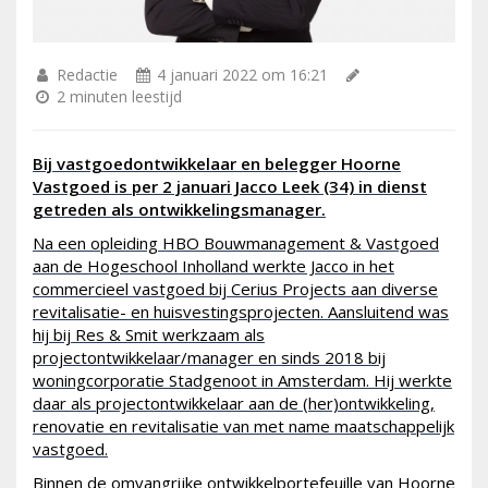
Redactie
4 januari 2022 om 16:21
2 minuten leestijd
Bij vastgoedontwikkelaar en belegger Hoorne
Vastgoed is per 2 januari Jacco Leek (34) in dienst
getreden als ontwikkelingsmanager.
Na een opleiding HBO Bouwmanagement & Vastgoed
aan de Hogeschool Inholland werkte Jacco in het
commercieel vastgoed bij Cerius Projects aan diverse
revitalisatie- en huisvestingsprojecten. Aansluitend was
hij bij Res & Smit werkzaam als
projectontwikkelaar/manager en sinds 2018 bij
woningcorporatie Stadgenoot in Amsterdam. Hij werkte
daar als projectontwikkelaar aan de (her)ontwikkeling,
renovatie en revitalisatie van met name maatschappelijk
vastgoed.
Binnen de omvangrijke ontwikkelportefeuille van Hoorne