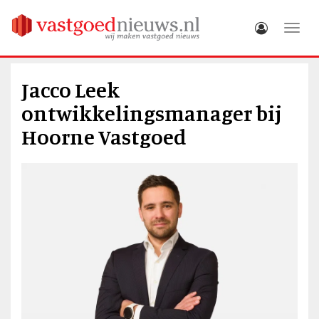
Toggle
Jacco Leek
ontwikkelingsmanager bij
Hoorne Vastgoed